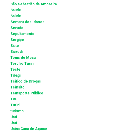
São Sebastião da Amoreira
Saude
Saúde
Semana dos Idosos
Senado
Sepultamento
Sergipe
Siate
Sicredi
Tênis de Mesa
Tercilio Turini
Teste
Tibagi
Tráfico de Drogas
Trânsito
Transporte Público
TRE
Turini
turismo
Urai
Uraí
Usina Cana de Açúcar