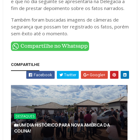
e que no dia seguinte se apresentaria na Delegacia a
fim de prestar depoimento sobre os fatos narrados.
Também foram buscadas imagens de câmeras de
segurança que possam ter registrado os fatos, porém
sem êxito até o momento.
COMPARTILHE
Facebook
Twitter
Google+
DESTAQUES
🏡 UM DIA HISTÓRICO PARA NOVA AMÉRICA DA
COLINA!