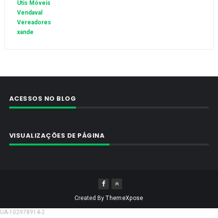
Utis Móveis
Vendaval
Vereadores
xande
ACESSOS NO BLOG
VISUALIZAÇÕES DE PÁGINA
Created By
ThemeXpose
UA-102978914-2