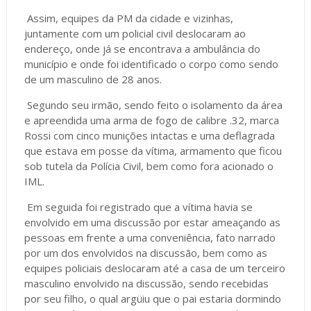
Assim, equipes da PM da cidade e vizinhas,
juntamente com um policial civil deslocaram ao
endereço, onde já se encontrava a ambulância do
município e onde foi identificado o corpo como sendo
de um masculino de 28 anos.
Segundo seu irmão, sendo feito o isolamento da área
e apreendida uma arma de fogo de calibre .32, marca
Rossi com cinco munições intactas e uma deflagrada
que estava em posse da vítima, armamento que ficou
sob tutela da Polícia Civil, bem como fora acionado o
IML.
Em seguida foi registrado que a vítima havia se
envolvido em uma discussão por estar ameaçando as
pessoas em frente a uma conveniência, fato narrado
por um dos envolvidos na discussão, bem como as
equipes policiais deslocaram até a casa de um terceiro
masculino envolvido na discussão, sendo recebidas
por seu filho, o qual argüiu que o pai estaria dormindo