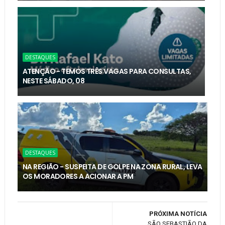
DESTAQUES
ATENÇÃO - TEMOS TRÊS VAGAS PARA CONSULTAS,
NESTE SÁBADO, 08
DESTAQUES
NA REGIÃO - SUSPEITA DE GOLPE NA ZONA RURAL, LEVA
OS MORADORES A ACIONAR A PM
PRÓXIMA NOTÍCIA
SÃO SEBASTIÃO DA