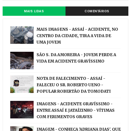
MAIS LIDAS
COMENTÁRIOS
MAIS IMAGENS - ASSAÍ - ACIDENTE, NO
CENTRO DA CIDADE, TIRA A VIDA DE
UMA JOVEM
SÃO S. DA AMOREIRA - JOVEM PERDE A
VIDA EM ACIDENTE GRAVÍSSIMO
NOTA DE FALECIMENTO - ASSAÍ -
FALECEU O SR. ROBERTO UENO -
POPULAR ROBERTÃO DA TOMODATI
IMAGENS - ACIDENTE GRAVÍSSIMO -
ENTRE ASSAÍ E JATAÍZINHO - VÍTIMAS
COM FERIMENTOS GRAVES
IMAGEM - CONHEÇA 'ADRIANA DIAS', QUE