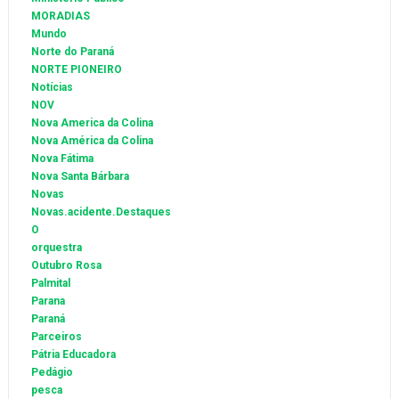
MORADIAS
Mundo
Norte do Paraná
NORTE PIONEIRO
Notícias
NOV
Nova America da Colina
Nova América da Colina
Nova Fátima
Nova Santa Bárbara
Novas
Novas.acidente.Destaques
O
orquestra
Outubro Rosa
Palmital
Parana
Paraná
Parceiros
Pátria Educadora
Pedágio
pesca