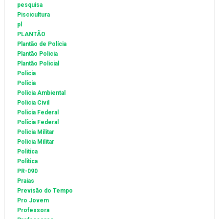
pesquisa
Piscicultura
pl
PLANTÃO
Plantão de Polícia
Plantão Policia
Plantão Policial
Policia
Polícia
Polícia Ambiental
Polícia Civil
Policia Federal
Polícia Federal
Policia Militar
Polícia Militar
Politica
Política
PR-090
Praias
Previsão do Tempo
Pro Jovem
Professora