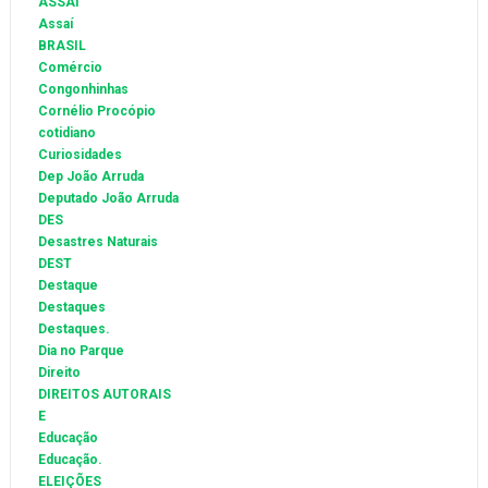
ASSAI
Assaí
BRASIL
Comércio
Congonhinhas
Cornélio Procópio
cotidiano
Curiosidades
Dep João Arruda
Deputado João Arruda
DES
Desastres Naturais
DEST
Destaque
Destaques
Destaques.
Dia no Parque
Direito
DIREITOS AUTORAIS
E
Educação
Educação.
ELEIÇÕES