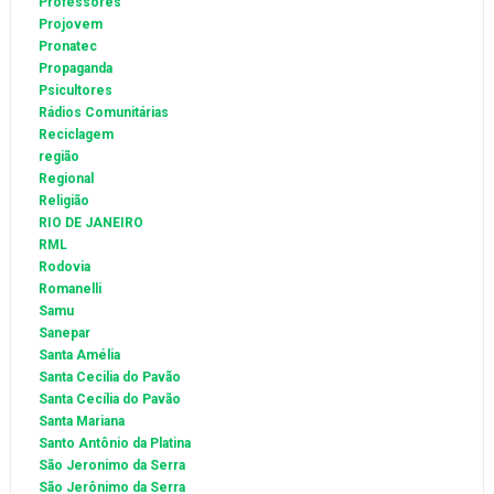
Professores
Projovem
Pronatec
Propaganda
Psicultores
Rádios Comunitárias
Reciclagem
região
Regional
Religião
RIO DE JANEIRO
RML
Rodovia
Romanelli
Samu
Sanepar
Santa Amélia
Santa Cecilia do Pavão
Santa Cecília do Pavão
Santa Mariana
Santo Antônio da Platina
São Jeronimo da Serra
São Jerônimo da Serra