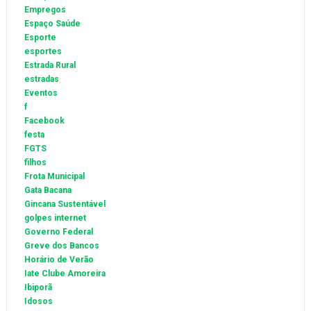
Empregos
Espaço Saúde
Esporte
esportes
Estrada Rural
estradas
Eventos
f
Facebook
festa
FGTS
filhos
Frota Municipal
Gata Bacana
Gincana Sustentável
golpes internet
Governo Federal
Greve dos Bancos
Horário de Verão
Iate Clube Amoreira
Ibiporã
Idosos