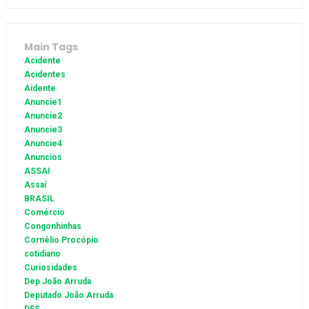
Main Tags
Acidente
Acidentes
Aidente
Anuncie1
Anuncie2
Anuncie3
Anuncie4
Anuncios
ASSAI
Assaí
BRASIL
Comércio
Congonhinhas
Cornélio Procópio
cotidiano
Curiosidades
Dep João Arruda
Deputado João Arruda