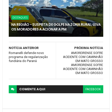
DESTAQUES
NA REGIÃO - SUSPEITA DE GOLPE NA ZONA RURAL, LEVA
OS MORADORES A ACIONAR A PM
NOTÍCIA ANTERIOR
PRÓXIMA NOTÍCIA
Romanelli defende novo
AMOREIRENSE SOFRE
programa de regularização
ACIDENTE COM CAMINHÃO
fundiária do Paraná
EM MATO GROSSO
AMOREIRENSE SOFRE
ACIDENTE COM CAMINHÃO
EM MATO GROSSO
COMENTE
AQUI
FACEBOOK