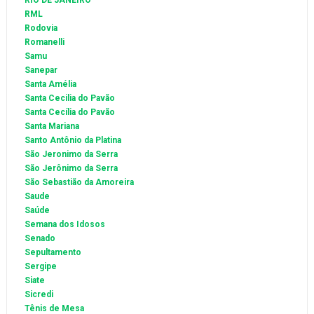
RIO DE JANEIRO
RML
Rodovia
Romanelli
Samu
Sanepar
Santa Amélia
Santa Cecilia do Pavão
Santa Cecília do Pavão
Santa Mariana
Santo Antônio da Platina
São Jeronimo da Serra
São Jerônimo da Serra
São Sebastião da Amoreira
Saude
Saúde
Semana dos Idosos
Senado
Sepultamento
Sergipe
Siate
Sicredi
Tênis de Mesa