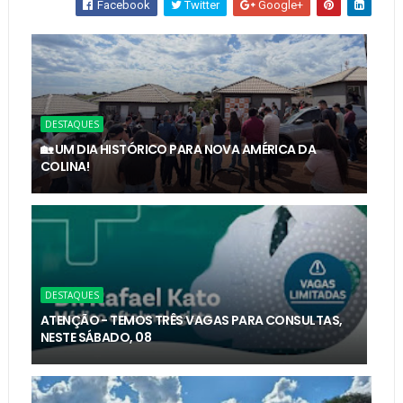
Facebook
Twitter
Google+
DESTAQUES
🏡 UM DIA HISTÓRICO PARA NOVA AMÉRICA DA
COLINA!
DESTAQUES
ATENÇÃO - TEMOS TRÊS VAGAS PARA CONSULTAS,
NESTE SÁBADO, 08