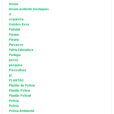
Novas
Novas.acidente.Destaques
O
orquestra
Outubro Rosa
Palmital
Parana
Paraná
Parceiros
Pátria Educadora
Pedágio
pesca
pesquisa
Piscicultura
pl
PLANTÃO
Plantão de Polícia
Plantão Policia
Plantão Policial
Policia
Polícia
Polícia Ambiental