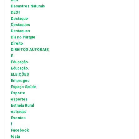
DES
Desastres Naturais
DEST
Destaque
Destaques
Destaques.
Dia no Parque
Direito
DIREITOS AUTORAIS
E
Educação
Educação.
ELEIÇÕES
Empregos
Espaço Saúde
Esporte
esportes
Estrada Rural
estradas
Eventos
f
Facebook
festa