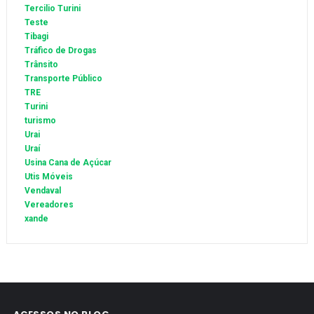
Tercilio Turini
Teste
Tibagi
Tráfico de Drogas
Trânsito
Transporte Público
TRE
Turini
turismo
Urai
Uraí
Usina Cana de Açúcar
Utis Móveis
Vendaval
Vereadores
xande