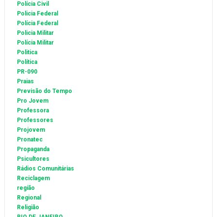
Polícia Civil
Policia Federal
Polícia Federal
Policia Militar
Polícia Militar
Politica
Política
PR-090
Praias
Previsão do Tempo
Pro Jovem
Professora
Professores
Projovem
Pronatec
Propaganda
Psicultores
Rádios Comunitárias
Reciclagem
região
Regional
Religião