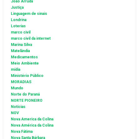
João Arruda
Justiça
Linguagem de sinais
Londrina
Loterias
marco civil
marco civil da internet
Marina Silva
Matelândia
Medicamentos
Meio Ambiente
mídia
Ministério Público
MORADIAS
Mundo
Norte do Paraná
NORTE PIONEIRO
Notícias
NOV
Nova America da Colina
Nova América da Colina
Nova Fátima
Nova Santa Bárbara