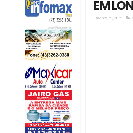
EM LON
março 29, 2025