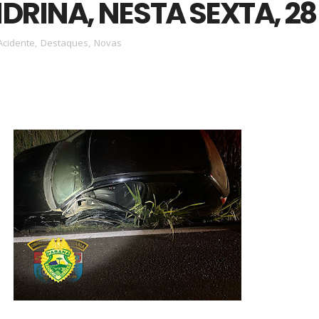
DRINA, NESTA SEXTA, 28
Acidente
,
Destaques
,
Novas