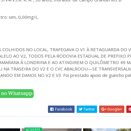
tro: sim, 0,00mg/L.
COLHIDOS NO LOCAL, TRAFEGAVA O V1 À RETAGUARDA DO V2
ALELO AO V2, TODOS PELA RODOVIA ESTADUAL DE PREFIXO P
AMARANA À LONDRINA E AO ATINGIREM O QUILÔMETRO 49 M
IU NA TRASEIRA DO V2 E O CVC ABALROOU—SE TRANSVERSAL
NDO EM DANOS NO V2 E V3. Foi prestado apoio de guincho pe
Facebook
Twitter
Google+
ACIDENTE