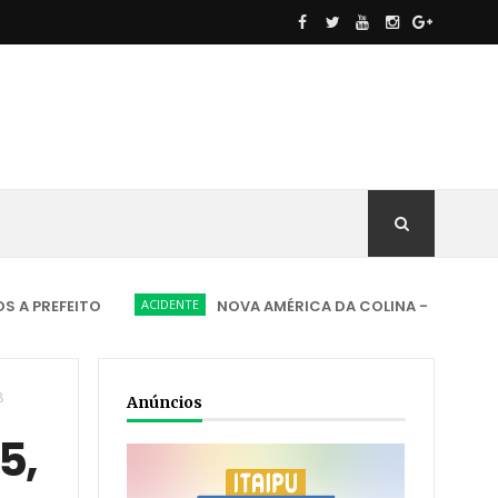
EITO
ACIDENTE
NOVA AMÉRICA DA COLINA - Motorista desapa
8
Anúncios
5,