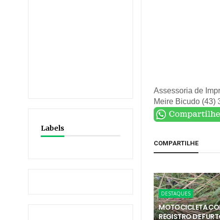
Assessoria de Imp
Meire Bicudo (43)
Labels
COMPARTILHE
DESTAQUES
MOTOCICLETA C
REGISTRO DE FURT