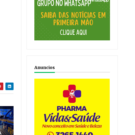
Anuncios
M
A