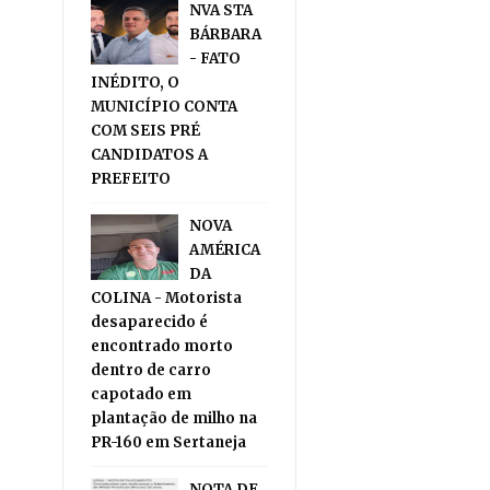
NVA STA
BÁRBARA
- FATO
INÉDITO, O
MUNICÍPIO CONTA
COM SEIS PRÉ
CANDIDATOS A
PREFEITO
NOVA
AMÉRICA
DA
COLINA - Motorista
desaparecido é
encontrado morto
dentro de carro
capotado em
plantação de milho na
PR-160 em Sertaneja
NOTA DE