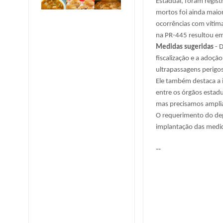
Estadual, foram regist
mortos foi ainda maio
ocorrências com vítim
na PR-445 resultou em
Medidas sugeridas
- 
fiscalização e a adoçã
ultrapassagens perigo
Ele também destaca a 
entre os órgãos estad
mas precisamos ampliar
O requerimento do de
implantação das medi
--