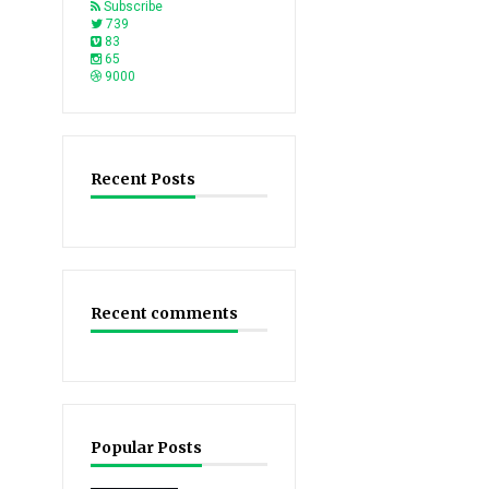
Subscribe
739
83
65
9000
Recent Posts
Recent comments
Popular Posts