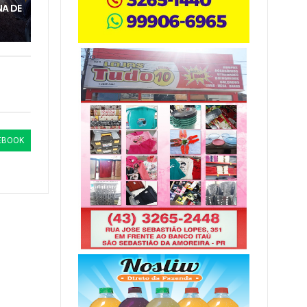
A DE
EBOOK