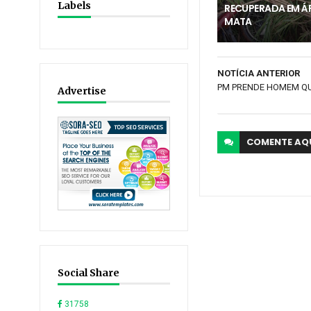
Labels
RECUPERADA EM Á
MATA
NOTÍCIA ANTERIOR
PM PRENDE HOMEM QU
Advertise
COMENTE
AQ
Social Share
31758