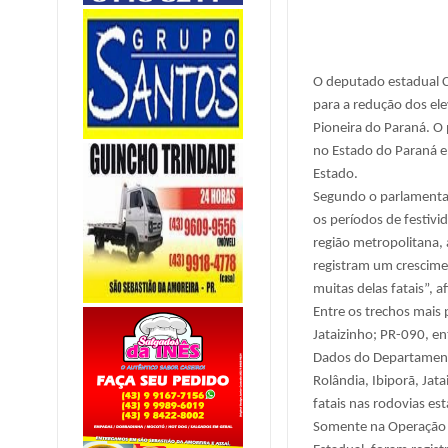
O deputado estadual 
para a redução dos ele
Pioneira do Paraná. O
no Estado do Paraná e 
Estado.
Segundo o parlamenta
os períodos de festivi
região metropolitana,
registram um crescimen
muitas delas fatais”, 
Entre os trechos mais
Jataizinho; PR-090, en
Dados do Departament
Rolândia, Ibiporã, Jat
fatais nas rodovias est
Somente na Operação Ca