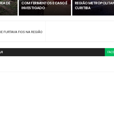
REA DE
COM FERIMENTOS E CASO É
REGIÃO METROPOLITAN
INVESTIGADO
CURITIBA
E FURTAVA FIOS NA REGIÃO
UI
FAC