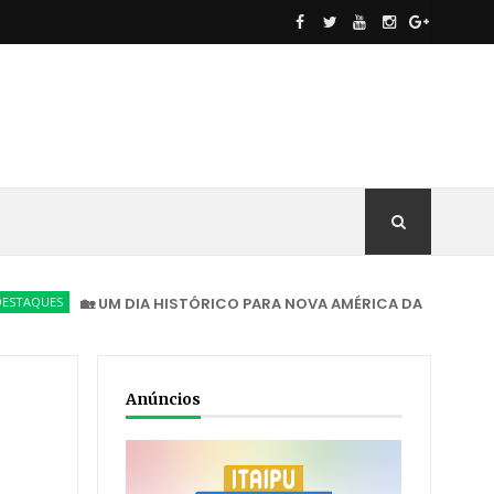
🏡 UM DIA HISTÓRICO PARA NOVA AMÉRICA DA COLINA!
DEST
Anúncios