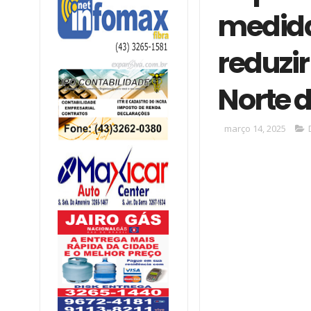
medida
reduzi
Norte 
março 14, 2025