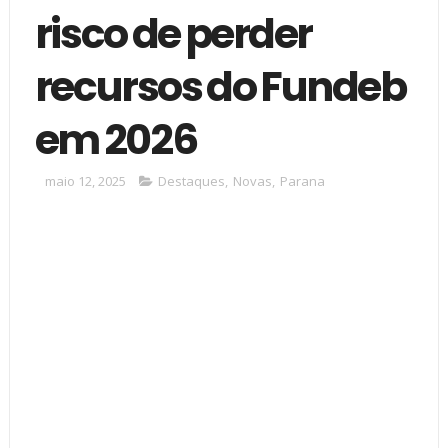
risco de perder
recursos do Fundeb
em 2026
maio 12, 2025
Destaques
,
Novas
,
Parana