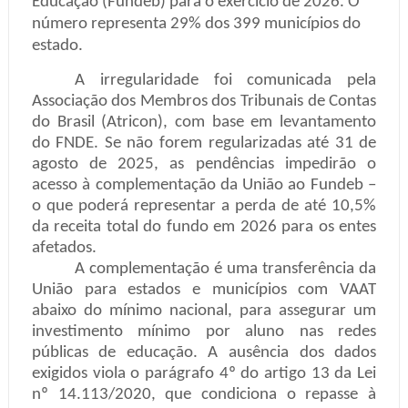
Educação (Fundeb) para o exercício de 2026. O
número representa 29% dos 399 municípios do
estado.
A irregularidade foi comunicada pela
Associação dos Membros dos Tribunais de Contas
do Brasil (Atricon), com base em levantamento
do FNDE. Se não forem regularizadas até 31 de
agosto de 2025, as pendências impedirão o
acesso à complementação da União ao Fundeb –
o que poderá representar a perda de até 10,5%
da receita total do fundo em 2026 para os entes
afetados.
A complementação é uma transferência da
União para estados e municípios com VAAT
abaixo do mínimo nacional, para assegurar um
investimento mínimo por aluno nas redes
públicas de educação. A ausência dos dados
exigidos viola o parágrafo 4º do artigo 13 da Lei
nº 14.113/2020, que condiciona o repasse à