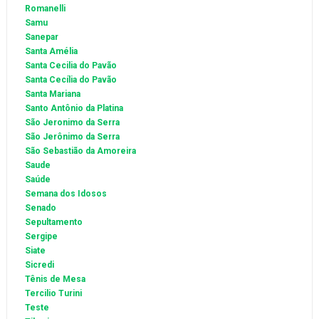
Romanelli
Samu
Sanepar
Santa Amélia
Santa Cecilia do Pavão
Santa Cecília do Pavão
Santa Mariana
Santo Antônio da Platina
São Jeronimo da Serra
São Jerônimo da Serra
São Sebastião da Amoreira
Saude
Saúde
Semana dos Idosos
Senado
Sepultamento
Sergipe
Siate
Sicredi
Tênis de Mesa
Tercilio Turini
Teste