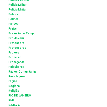
Polícia Federal
Policia Militar
Polícia Militar
Politica
Política
PR-090
Praias
Previsão do Tempo
Pro Jovem
Professora
Professores
Projovem
Pronatec
Propaganda
Psicultores
Rádios Comunitárias
Reciclagem
região
Regional
Religião
RIO DE JANEIRO
RML
Rodovia