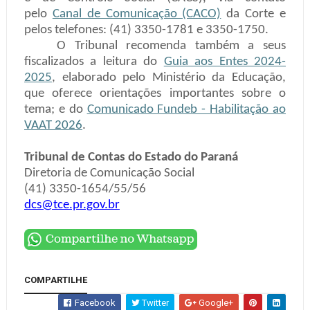
pelo
Canal de Comunicação (CACO)
da Corte e
pelos telefones: (41) 3350-1781 e 3350-1750.
O Tribunal recomenda também a seus
fiscalizados a leitura do
Guia aos Entes 2024-
2025
, elaborado pelo Ministério da Educação,
que oferece orientações importantes sobre o
tema; e do
Comunicado Fundeb - Habilitação ao
VAAT 2026
.
Tribunal de Contas do Estado do Paraná
Diretoria de Comunicação Social
(41) 3350-1654/55/56
dcs@tce.pr.gov.br
COMPARTILHE
Facebook
Twitter
Google+