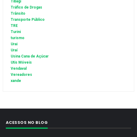
Tibagi
Tráfico de Drogas
Trânsito
Transporte Público
TRE
Turini
turismo
Urai
Uraí
Usina Cana de Açúcar
Utis Móveis
Vendaval
Vereadores
xande
ACESSOS NO BLOG