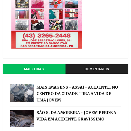
MAIS LIDAS
COMENTÁRIOS
MAIS IMAGENS - ASSAÍ - ACIDENTE, NO
CENTRO DA CIDADE, TIRA A VIDA DE
UMA JOVEM
SÃO S. DA AMOREIRA - JOVEM PERDE A
VIDA EM ACIDENTE GRAVÍSSIMO