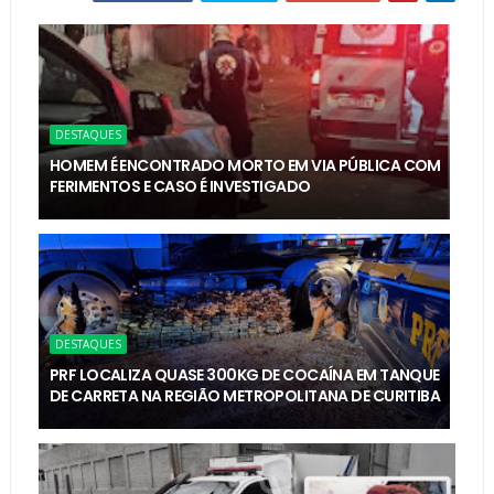
DESTAQUES
HOMEM É ENCONTRADO MORTO EM VIA PÚBLICA COM
FERIMENTOS E CASO É INVESTIGADO
DESTAQUES
PRF LOCALIZA QUASE 300KG DE COCAÍNA EM TANQUE
DE CARRETA NA REGIÃO METROPOLITANA DE CURITIBA