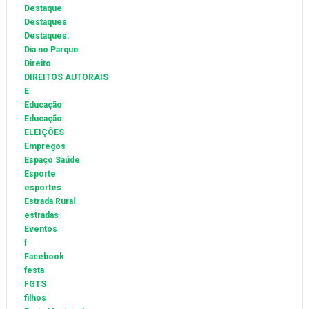
Destaque
Destaques
Destaques.
Dia no Parque
Direito
DIREITOS AUTORAIS
E
Educação
Educação.
ELEIÇÕES
Empregos
Espaço Saúde
Esporte
esportes
Estrada Rural
estradas
Eventos
f
Facebook
festa
FGTS
filhos