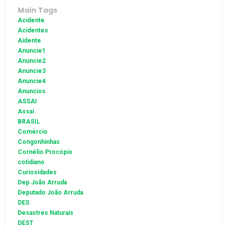
Main Tags
Acidente
Acidentes
Aidente
Anuncie1
Anuncie2
Anuncie3
Anuncie4
Anuncios
ASSAI
Assaí
BRASIL
Comércio
Congonhinhas
Cornélio Procópio
cotidiano
Curiosidades
Dep João Arruda
Deputado João Arruda
DES
Desastres Naturais
DEST