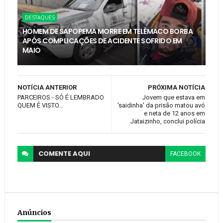
DESTAQUES
HOMEM DE SAPOPEMA MORRE EM TELÊMACO BORBA
APÓS COMPLICAÇÕES DE ACIDENTE SOFRIDO EM
MAIO
NOTÍCIA ANTERIOR
PRÓXIMA NOTÍCIA
PARCEIROS - SÓ É LEMBRADO
Jovem que estava em
QUEM É VISTO...
'saidinha' da prisão matou avó
e neta de 12 anos em
Jataizinho, conclui polícia
COMENTE
AQUI
FACEBOOK
Anúncios