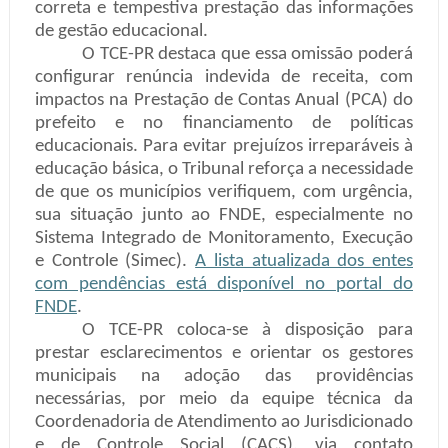
correta e tempestiva prestação das informações
de gestão educacional.
O TCE-PR destaca que essa omissão poderá
configurar renúncia indevida de receita, com
impactos na Prestação de Contas Anual (PCA) do
prefeito e no financiamento de políticas
educacionais. Para evitar prejuízos irreparáveis à
educação básica, o Tribunal reforça a necessidade
de que os municípios verifiquem, com urgência,
sua situação junto ao FNDE, especialmente no
Sistema Integrado de Monitoramento, Execução
e Controle (Simec).
A lista atualizada dos entes
com pendências está disponível no portal do
FNDE
.
O TCE-PR coloca-se à disposição para
prestar esclarecimentos e orientar os gestores
municipais na adoção das providências
necessárias, por meio da equipe técnica da
Coordenadoria de Atendimento ao Jurisdicionado
e de Controle Social (CACS), via contato