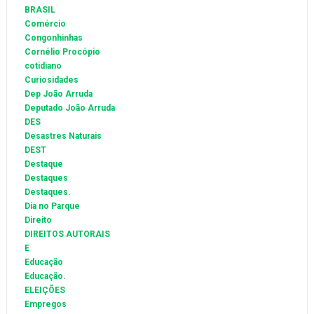
BRASIL
Comércio
Congonhinhas
Cornélio Procópio
cotidiano
Curiosidades
Dep João Arruda
Deputado João Arruda
DES
Desastres Naturais
DEST
Destaque
Destaques
Destaques.
Dia no Parque
Direito
DIREITOS AUTORAIS
E
Educação
Educação.
ELEIÇÕES
Empregos