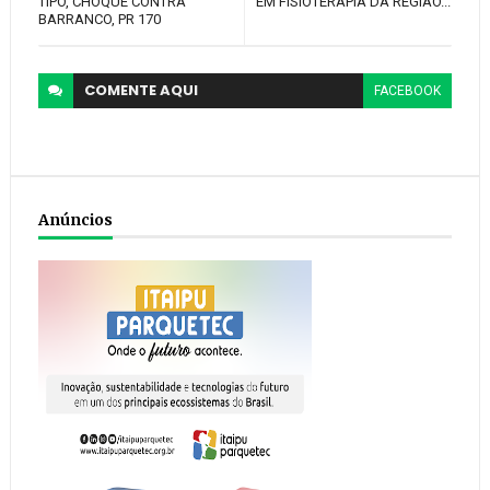
TIPO, CHOQUE CONTRA
EM FISIOTERAPIA DA REGIÃO...
BARRANCO, PR 170
COMENTE
AQUI
FACEBOOK
Anúncios