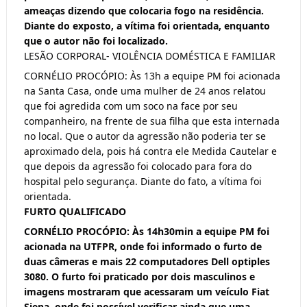
ameaças dizendo que colocaria fogo na residência.
Diante do exposto, a vítima foi orientada, enquanto
que o autor não foi localizado.
LESÃO CORPORAL- VIOLÊNCIA DOMÉSTICA E FAMILIAR
CORNÉLIO PROCÓPIO: Às 13h a equipe PM foi acionada
na Santa Casa, onde uma mulher de 24 anos relatou
que foi agredida com um soco na face por seu
companheiro, na frente de sua filha que esta internada
no local. Que o autor da agressão não poderia ter se
aproximado dela, pois há contra ele Medida Cautelar e
que depois da agressão foi colocado para fora do
hospital pelo segurança. Diante do fato, a vítima foi
orientada.
FURTO QUALIFICADO
CORNÉLIO PROCÓPIO: Às 14h30min a equipe PM foi
acionada na UTFPR, onde foi informado o furto de
duas câmeras e mais 22 computadores Dell optiples
3080. O furto foi praticado por dois masculinos e
imagens mostraram que acessaram um veículo Fiat
Siena, onde foi possível verificar ainda que uma