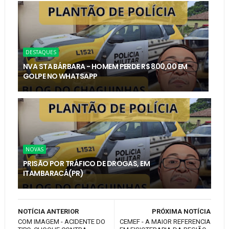
DESTAQUES
NVA STA BÁRBARA - HOMEM PERDE R$ 800,00 EM
GOLPE NO WHATSAPP
NOVAS
PRISÃO POR TRÁFICO DE DROGAS, EM
ITAMBARACÁ(PR)
NOTÍCIA ANTERIOR
PRÓXIMA NOTÍCIA
COM IMAGEM - ACIDENTE DO
CEMEF - A MAIOR REFERENCIA