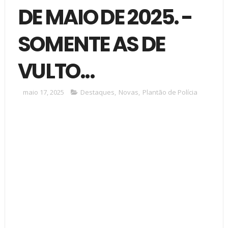
DE MAIO DE 2025. -
SOMENTE AS DE
VULTO...
maio 17, 2025
Destaques
,
Novas
,
Plantão de Polícia