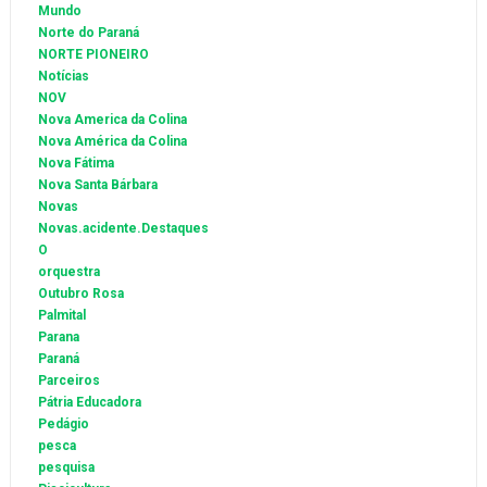
Mundo
Norte do Paraná
NORTE PIONEIRO
Notícias
NOV
Nova America da Colina
Nova América da Colina
Nova Fátima
Nova Santa Bárbara
Novas
Novas.acidente.Destaques
O
orquestra
Outubro Rosa
Palmital
Parana
Paraná
Parceiros
Pátria Educadora
Pedágio
pesca
pesquisa