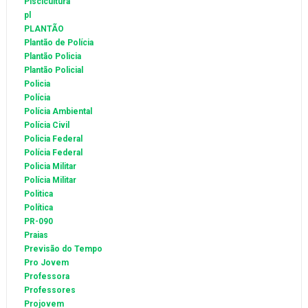
Piscicultura
pl
PLANTÃO
Plantão de Polícia
Plantão Policia
Plantão Policial
Policia
Polícia
Polícia Ambiental
Polícia Civil
Policia Federal
Polícia Federal
Policia Militar
Polícia Militar
Politica
Política
PR-090
Praias
Previsão do Tempo
Pro Jovem
Professora
Professores
Projovem