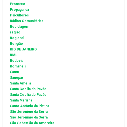
Pronatec
Propaganda
Psicultores
Rádios Comunitárias
Reciclagem
região
Regional
Religião
RIO DE JANEIRO
RML
Rodovia
Romanelli
Samu
Sanepar
Santa Amélia
Santa Cecilia do Pavão
Santa Cecília do Pavão
Santa Mariana
Santo Antônio da Platina
São Jeronimo da Serra
São Jerônimo da Serra
São Sebastião da Amoreira