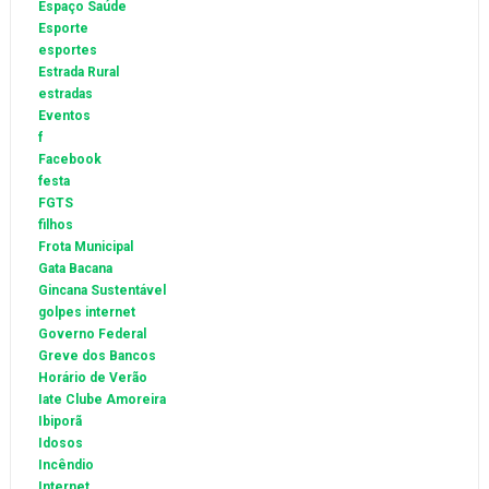
Espaço Saúde
Esporte
esportes
Estrada Rural
estradas
Eventos
f
Facebook
festa
FGTS
filhos
Frota Municipal
Gata Bacana
Gincana Sustentável
golpes internet
Governo Federal
Greve dos Bancos
Horário de Verão
Iate Clube Amoreira
Ibiporã
Idosos
Incêndio
Internet