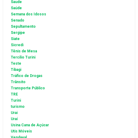
Saude
Saúde
Semana dos Idosos
Senado
Sepultamento
Sergipe
Siate
Sicredi
Tênis de Mesa
Tercilio Turini
Teste
Tibagi
Tráfico de Drogas
Trânsito
Transporte Público
TRE
Turini
turismo
Urai
Uraí
Usina Cana de Açúcar
Utis Móveis
Vendaval