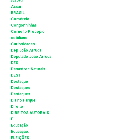
ASSAI
Assaí
BRASIL
Comércio
Congonhinhas
Cornélio Procópio
cotidiano
Curiosidades
Dep João Arruda
Deputado João Arruda
DES
Desastres Naturais
DEST
Destaque
Destaques
Destaques.
Dia no Parque
Direito
DIREITOS AUTORAIS
E
Educação
Educação.
ELEIÇÕES