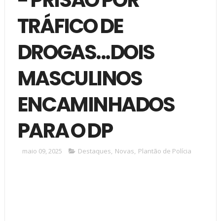
TRÁFICO DE
DROGAS...DOIS
MASCULINOS
ENCAMINHADOS
PARA O DP
maio 09, 2025
Destaques
,
Novas
,
Plantão de Polícia