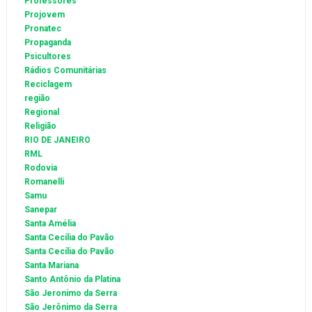
Professores
Projovem
Pronatec
Propaganda
Psicultores
Rádios Comunitárias
Reciclagem
região
Regional
Religião
RIO DE JANEIRO
RML
Rodovia
Romanelli
Samu
Sanepar
Santa Amélia
Santa Cecilia do Pavão
Santa Cecília do Pavão
Santa Mariana
Santo Antônio da Platina
São Jeronimo da Serra
São Jerônimo da Serra