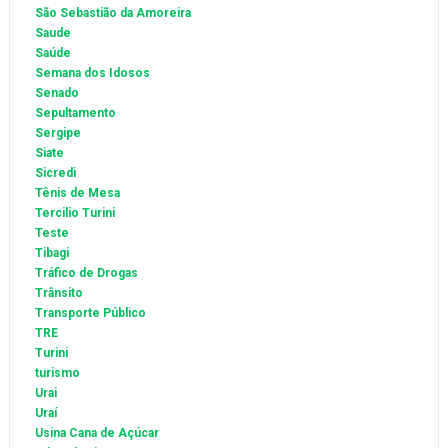
São Sebastião da Amoreira
Saude
Saúde
Semana dos Idosos
Senado
Sepultamento
Sergipe
Siate
Sicredi
Tênis de Mesa
Tercilio Turini
Teste
Tibagi
Tráfico de Drogas
Trânsito
Transporte Público
TRE
Turini
turismo
Urai
Uraí
Usina Cana de Açúcar