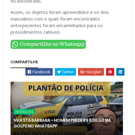
foi encontrado.
Assim, os objetos foram apreendidos e os dois
masculinos com o quais foram encontrados
entorpecentes foram encaminhados para os
procedimentos cabíveis.
COMPARTILHE
Facebook
Twitter
Google+
DESTAQUES
NVA STA BÁRBARA - HOMEM PERDE R$ 800,00 EM
GOLPE NO WHATSAPP