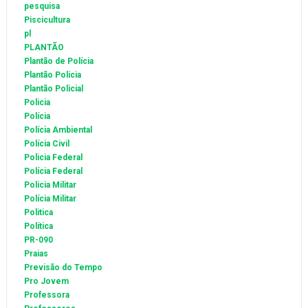
pesquisa
Piscicultura
pl
PLANTÃO
Plantão de Polícia
Plantão Policia
Plantão Policial
Policia
Polícia
Polícia Ambiental
Polícia Civil
Policia Federal
Polícia Federal
Policia Militar
Polícia Militar
Politica
Política
PR-090
Praias
Previsão do Tempo
Pro Jovem
Professora