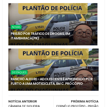
NOVAS
PRISÃO POR TRÁFICO DE DROGAS, EM
ITAMBARACÁ(PR)
DESTAQUES
RANCHO ALEGRE - ADOLESCENTE É APREENDIDO POR
FURTO A UMA MOTICICLETA, EM C. PROCÓPIO
NOTÍCIA ANTERIOR
PRÓXIMA NOTÍCIA
CÂMARA DE SIQUEIRA
CORNÉLIO PROCÓPIO - PRISÃO