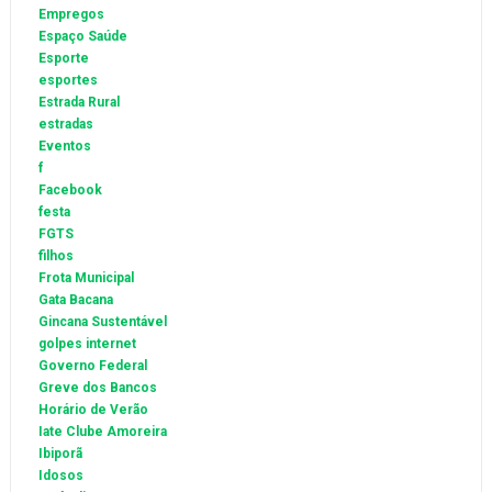
Empregos
Espaço Saúde
Esporte
esportes
Estrada Rural
estradas
Eventos
f
Facebook
festa
FGTS
filhos
Frota Municipal
Gata Bacana
Gincana Sustentável
golpes internet
Governo Federal
Greve dos Bancos
Horário de Verão
Iate Clube Amoreira
Ibiporã
Idosos