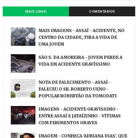
MAIS LIDAS
COMENTÁRIOS
MAIS IMAGENS - ASSAÍ - ACIDENTE, NO
CENTRO DA CIDADE, TIRA A VIDA DE
UMA JOVEM
SÃO S. DA AMOREIRA - JOVEM PERDE A
VIDA EM ACIDENTE GRAVÍSSIMO
NOTA DE FALECIMENTO - ASSAÍ -
FALECEU O SR. ROBERTO UENO -
POPULAR ROBERTÃO DA TOMODATI
IMAGENS - ACIDENTE GRAVÍSSIMO -
ENTRE ASSAÍ E JATAÍZINHO - VÍTIMAS
COM FERIMENTOS GRAVES
IMAGEM - CONHEÇA 'ADRIANA DIAS', QUE