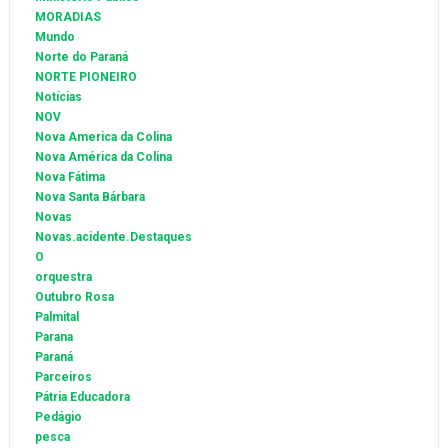
MORADIAS
Mundo
Norte do Paraná
NORTE PIONEIRO
Notícias
NOV
Nova America da Colina
Nova América da Colina
Nova Fátima
Nova Santa Bárbara
Novas
Novas.acidente.Destaques
O
orquestra
Outubro Rosa
Palmital
Parana
Paraná
Parceiros
Pátria Educadora
Pedágio
pesca