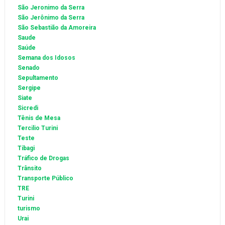
São Jeronimo da Serra
São Jerônimo da Serra
São Sebastião da Amoreira
Saude
Saúde
Semana dos Idosos
Senado
Sepultamento
Sergipe
Siate
Sicredi
Tênis de Mesa
Tercilio Turini
Teste
Tibagi
Tráfico de Drogas
Trânsito
Transporte Público
TRE
Turini
turismo
Urai