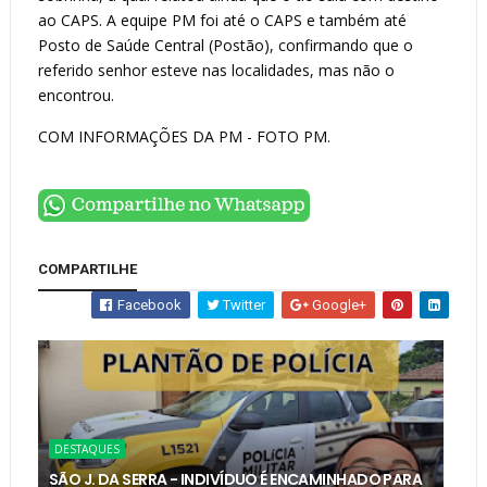
ao CAPS. A equipe PM foi até o CAPS e também até
Posto de Saúde Central (Postão), confirmando que o
referido senhor esteve nas localidades, mas não o
encontrou.
COM INFORMAÇÕES DA PM - FOTO PM.
COMPARTILHE
Facebook
Twitter
Google+
DESTAQUES
SÃO J. DA SERRA - INDIVÍDUO É ENCAMINHADO PARA