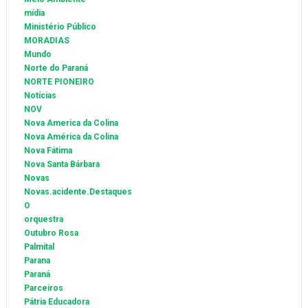
mídia
Ministério Público
MORADIAS
Mundo
Norte do Paraná
NORTE PIONEIRO
Notícias
NOV
Nova America da Colina
Nova América da Colina
Nova Fátima
Nova Santa Bárbara
Novas
Novas.acidente.Destaques
O
orquestra
Outubro Rosa
Palmital
Parana
Paraná
Parceiros
Pátria Educadora