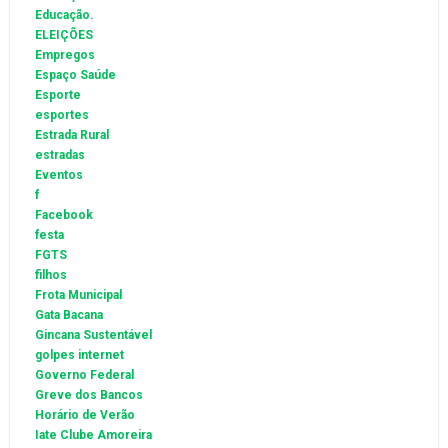
Educação.
ELEIÇÕES
Empregos
Espaço Saúde
Esporte
esportes
Estrada Rural
estradas
Eventos
f
Facebook
festa
FGTS
filhos
Frota Municipal
Gata Bacana
Gincana Sustentável
golpes internet
Governo Federal
Greve dos Bancos
Horário de Verão
Iate Clube Amoreira