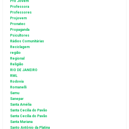
Pro Jovem
Professora
Professores
Projovem
Pronatec
Propaganda
Psicultores
Rádios Comunitárias
Reciclagem
região
Regional
Religião
RIO DE JANEIRO
RML
Rodovia
Romanelli
Samu
Sanepar
Santa Amélia
Santa Cecilia do Pavão
Santa Cecília do Pavão
Santa Mariana
Santo Antônio da Platina