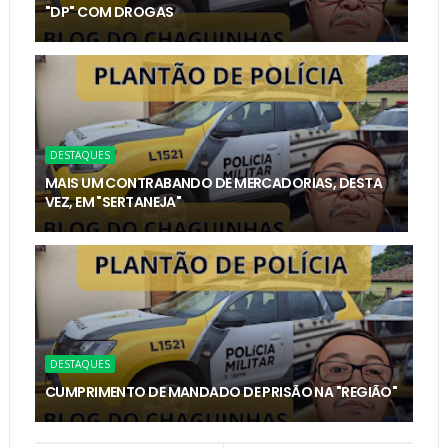
"DP" COM DROGAS
DESTAQUES
MAIS UM CONTRABANDO DE MERCADORIAS, DESTA
VEZ, EM "SERTANEJA"
DESTAQUES
CUMPRIMENTO DE MANDADO DE PRISÃO NA "REGIÃO"