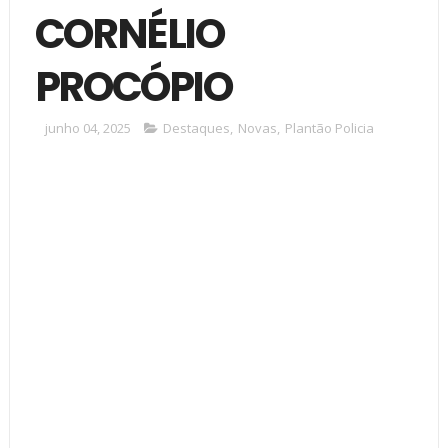
CORNÉLIO
PROCÓPIO
junho 04, 2025
Destaques
,
Novas
,
Plantão Policia