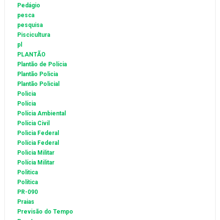
Pedágio
pesca
pesquisa
Piscicultura
pl
PLANTÃO
Plantão de Polícia
Plantão Policia
Plantão Policial
Policia
Polícia
Polícia Ambiental
Polícia Civil
Policia Federal
Polícia Federal
Policia Militar
Polícia Militar
Politica
Política
PR-090
Praias
Previsão do Tempo