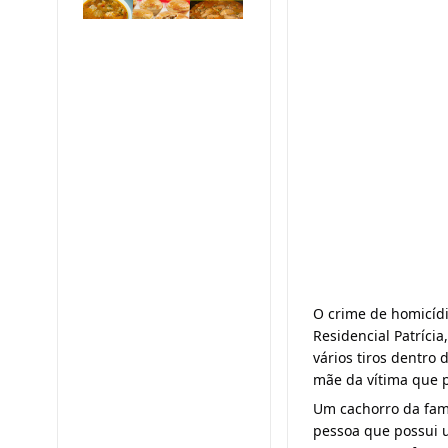
O
crime de homicídio
Residencial Patrícia
vários tiros dentro
mãe da vítima que p
Um cachorro da famí
pessoa que possui 