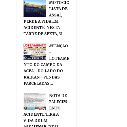
MOTOCIC
LISTA DE
ASSAÍ,
PERDE A VIDA EM
ACIDENTE, NESTA
TARDE DE SEXTA, 31
ATENÇÃO
-
LOTEAME
NTO DO CAMPO DA
ACEA - DO LADO DO
KAIKAN - VENDAS
PARCELADAS...
NOTA DE
FALECIM
ENTO -
ACIDENTE TIRA A
VIDA DE UM
ASSAIENSE, DE 35