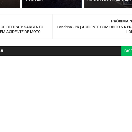
PRÓXIMA N
SCO BELTRÃO: SARGENTO
Londrina - PR | ACIDENTE COM ÓBITO NA PR
 EM ACIDENTE DE MOTO
LO
UI
FAC