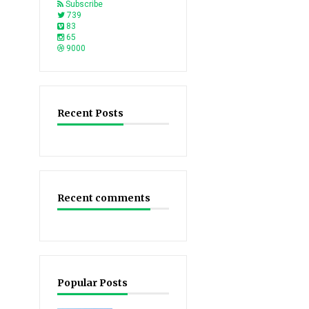
Subscribe
739
83
65
9000
Recent Posts
Recent comments
Popular Posts