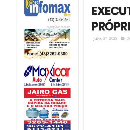
EXECUT
PRÓPR
julho 24, 2025
D