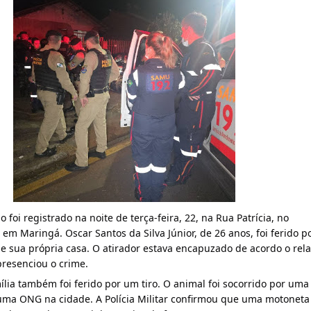
 foi registrado na noite de terça-feira, 22, na Rua Patrícia, no
, em Maringá. Oscar Santos da Silva Júnior, de 26 anos, foi ferido p
 de sua própria casa. O atirador estava encapuzado de acordo o rel
resenciou o crime.
lia também foi ferido por um tiro. O animal foi socorrido por uma
uma ONG na cidade. A Polícia Militar confirmou que uma motoneta