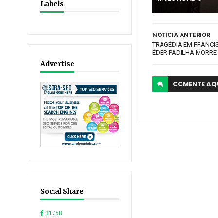
Labels
NOTÍCIA ANTERIOR
TRAGÉDIA EM FRANCI
ÉDER PADILHA MORRE
Advertise
COMENTE
AQ
Social Share
31758