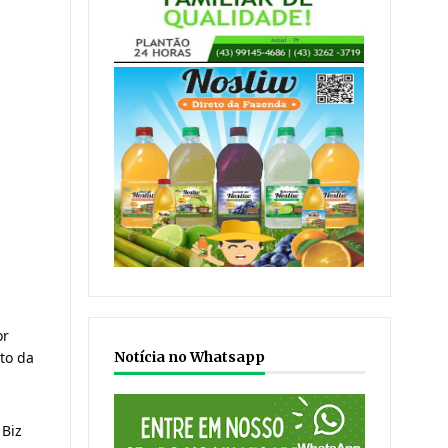
or
ato da
Notícia no Whatsapp
 Biz