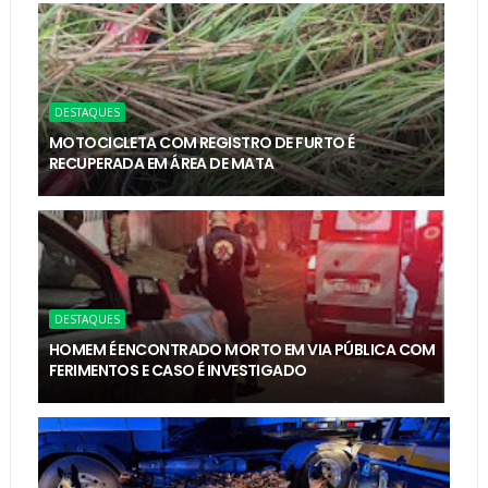
DESTAQUES
MOTOCICLETA COM REGISTRO DE FURTO É
RECUPERADA EM ÁREA DE MATA
DESTAQUES
HOMEM É ENCONTRADO MORTO EM VIA PÚBLICA COM
FERIMENTOS E CASO É INVESTIGADO