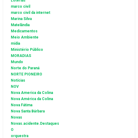
Loterias
marco civil
marco civil da internet
Marina Silva
Matelândia
Medicamentos
Meio Ambiente
mídia
Ministério Público
MORADIAS
Mundo
Norte do Paraná
NORTE PIONEIRO
Notícias
NOV
Nova America da Colina
Nova América da Colina
Nova Fátima
Nova Santa Bárbara
Novas
Novas.acidente.Destaques
O
orquestra