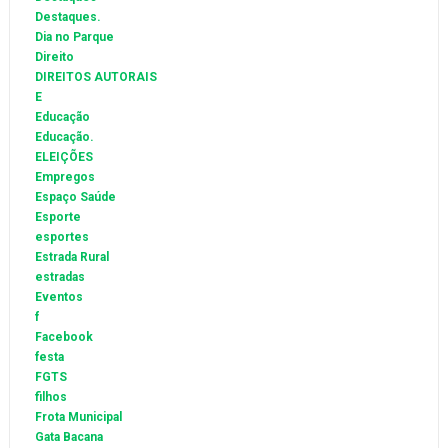
Destaques.
Dia no Parque
Direito
DIREITOS AUTORAIS
E
Educação
Educação.
ELEIÇÕES
Empregos
Espaço Saúde
Esporte
esportes
Estrada Rural
estradas
Eventos
f
Facebook
festa
FGTS
filhos
Frota Municipal
Gata Bacana