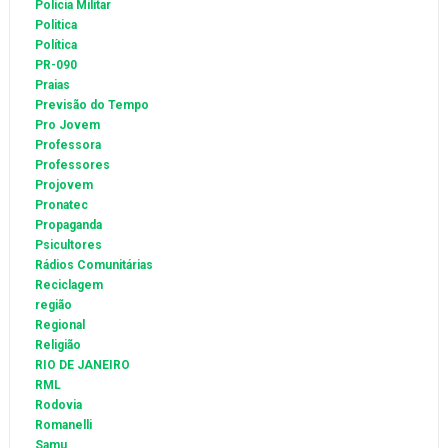
Polícia Militar
Politica
Política
PR-090
Praias
Previsão do Tempo
Pro Jovem
Professora
Professores
Projovem
Pronatec
Propaganda
Psicultores
Rádios Comunitárias
Reciclagem
região
Regional
Religião
RIO DE JANEIRO
RML
Rodovia
Romanelli
Samu