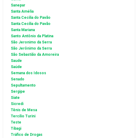
Sanepar
Santa Amélia
Santa Cecilia do Pavão
Santa Cecília do Pavão
Santa Mariana
Santo Antônio da Platina
São Jeronimo da Serra
São Jerônimo da Serra
São Sebastião da Amoreira
Saude
Saúde
Semana dos Idosos
Senado
Sepultamento
Sergipe
Siate
Sicredi
Tênis de Mesa
Tercilio Turini
Teste
Tibagi
Tráfico de Drogas