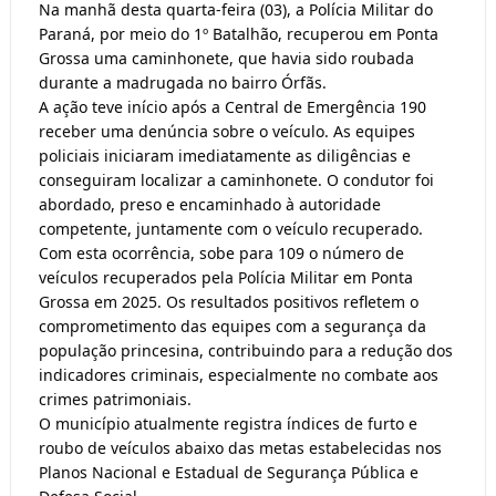
Na manhã desta quarta-feira (03), a Polícia Militar do
Paraná, por meio do 1º Batalhão, recuperou em Ponta
Grossa uma caminhonete, que havia sido roubada
durante a madrugada no bairro Órfãs.
A ação teve início após a Central de Emergência 190
receber uma denúncia sobre o veículo. As equipes
policiais iniciaram imediatamente as diligências e
conseguiram localizar a caminhonete. O condutor foi
abordado, preso e encaminhado à autoridade
competente, juntamente com o veículo recuperado.
Com esta ocorrência, sobe para 109 o número de
veículos recuperados pela Polícia Militar em Ponta
Grossa em 2025. Os resultados positivos refletem o
comprometimento das equipes com a segurança da
população princesina, contribuindo para a redução dos
indicadores criminais, especialmente no combate aos
crimes patrimoniais.
O município atualmente registra índices de furto e
roubo de veículos abaixo das metas estabelecidas nos
Planos Nacional e Estadual de Segurança Pública e