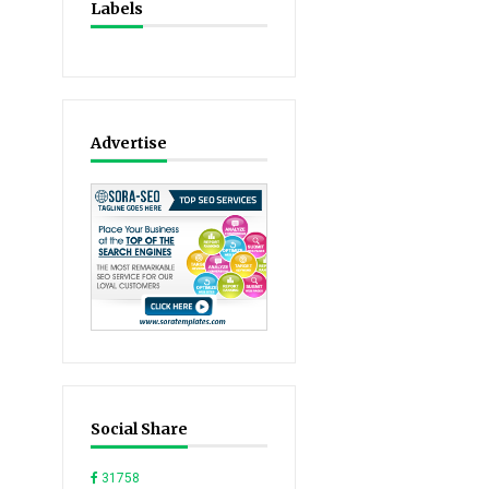
Labels
Advertise
Social Share
31758