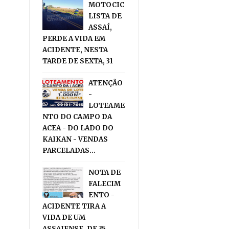
MOTOCIC
LISTA DE
ASSAÍ,
PERDE A VIDA EM
ACIDENTE, NESTA
TARDE DE SEXTA, 31
ATENÇÃO
-
LOTEAME
NTO DO CAMPO DA
ACEA - DO LADO DO
KAIKAN - VENDAS
PARCELADAS...
NOTA DE
FALECIM
ENTO -
ACIDENTE TIRA A
VIDA DE UM
ASSAIENSE, DE 35