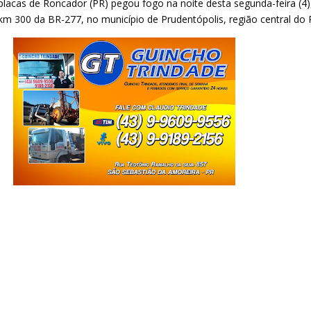
acas de Roncador (PR) pegou fogo na noite desta segunda-feira (4)
km 300 da BR-277, no município de Prudentópolis, região central do 