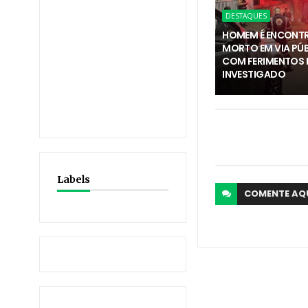
DESTAQUES
HOMEM É ENCONT
MORTO EM VIA PÚ
COM FERIMENTOS E
INVESTIGADO
Labels
COMENTE
AQ