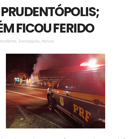
M PRUDENTÓPOLIS;
M FICOU FERIDO
Acidente
,
Destaques
,
Novas