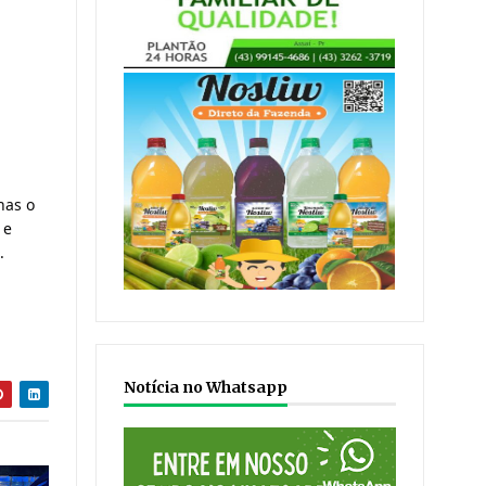
nas o
 e
.
Notícia no Whatsapp