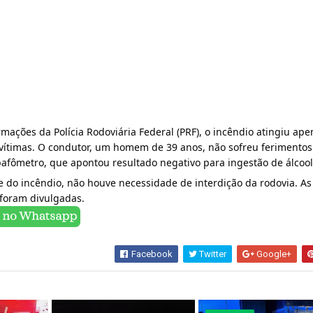
mações da Polícia Rodoviária Federal (PRF), o incêndio atingiu ape
 vítimas. O condutor, um homem de 39 anos, não sofreu ferimentos
 bafômetro, que apontou resultado negativo para ingestão de álcool
 do incêndio, não houve necessidade de interdição da rodovia. As
 foram divulgadas.
Facebook
Twitter
Google+