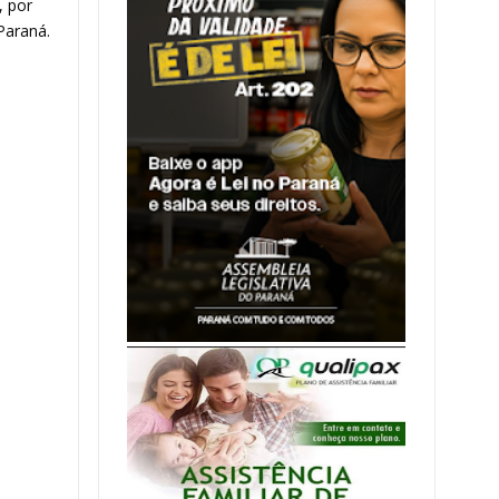
, por
Paraná.