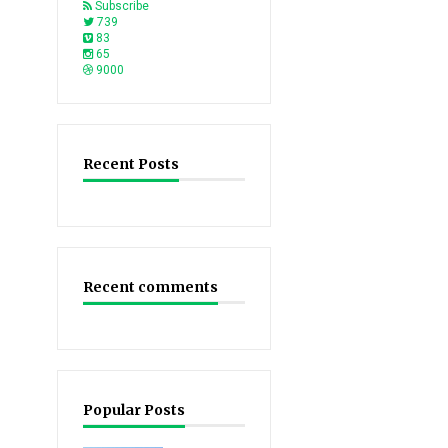
Subscribe
739
83
65
9000
Recent Posts
Recent comments
Popular Posts