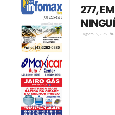
277, E
NINGUÉ
agosto 05, 2025