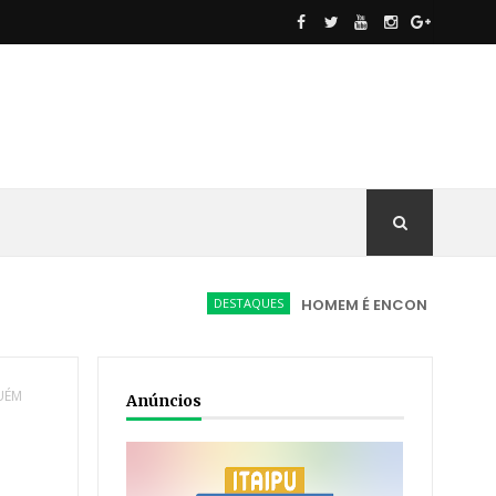
DESTAQUES
HOMEM É ENCONTRADO MORTO EM V
UÉM
Anúncios