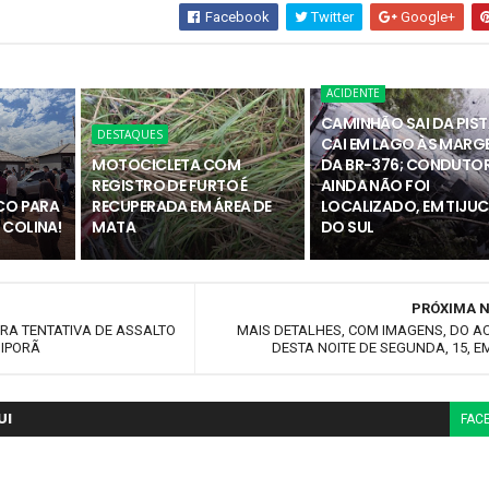
Facebook
Twitter
Google+
ACIDENTE
CAMINHÃO SAI DA PIST
DESTAQUES
CAI EM LAGO ÀS MARG
MOTOCICLETA COM
DA BR-376; CONDUTO
REGISTRO DE FURTO É
AINDA NÃO FOI
ICO PARA
RECUPERADA EM ÁREA DE
LOCALIZADO, EM TIJU
 COLINA!
MATA
DO SUL
PRÓXIMA N
USTRA TENTATIVA DE ASSALTO
MAIS DETALHES, COM IMAGENS, DO A
BIPORÃ
DESTA NOITE DE SEGUNDA, 15, E
UI
FAC