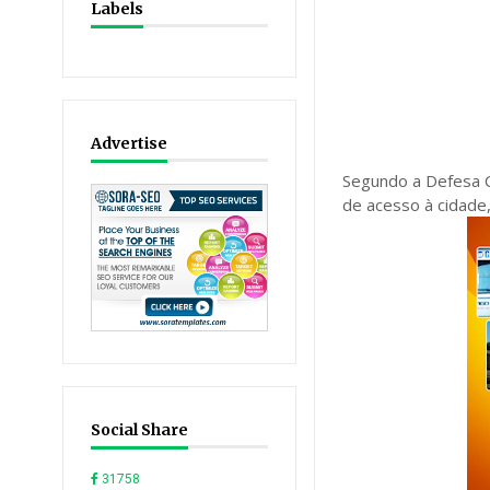
Labels
Advertise
Segundo a Defesa Ci
de acesso à cidade,
Social Share
31758