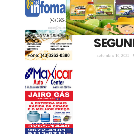
TREVO 
LONDRI
SEGUND
setembro 16, 2025