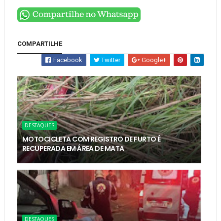
COMPARTILHE
Facebook
Twitter
Google+
DESTAQUES
MOTOCICLETA COM REGISTRO DE FURTO É
RECUPERADA EM ÁREA DE MATA
DESTAQUES