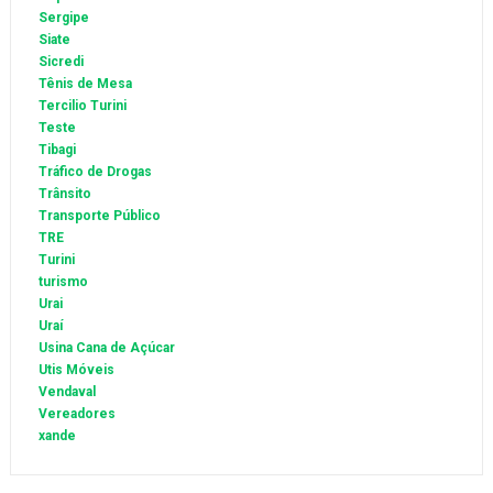
Sergipe
Siate
Sicredi
Tênis de Mesa
Tercilio Turini
Teste
Tibagi
Tráfico de Drogas
Trânsito
Transporte Público
TRE
Turini
turismo
Urai
Uraí
Usina Cana de Açúcar
Utis Móveis
Vendaval
Vereadores
xande