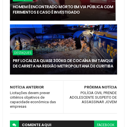
HOMEM É ENCONTRADO MORTO EM VIA PÚBLICA COM
FERIMENTOS E CASO É INVESTIGADO
DESTAQUES
PRF LOCALIZA QUASE 300KG DE COCAÍNA EM TANQUE
DE CARRETA NA REGIÃO METROPOLITANA DE CURITIBA
NOTÍCIA ANTERIOR
PRÓXIMA NOTÍCIA
Licitações devem prever
POLÍCIA CIVIL PRENDE
critérios objetivos de
ADOLESCENTE SUSPEITO DE
capacidade econômica das
ASSASSINAR JOVEM
empresas
COMENTE
AQUI
FACEBOOK