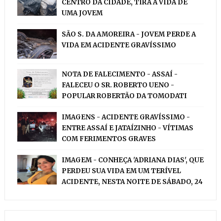
CENTRO DA CIDADE, TIRA A VIDA DE
UMA JOVEM
SÃO S. DA AMOREIRA - JOVEM PERDE A
VIDA EM ACIDENTE GRAVÍSSIMO
NOTA DE FALECIMENTO - ASSAÍ -
FALECEU O SR. ROBERTO UENO -
POPULAR ROBERTÃO DA TOMODATI
IMAGENS - ACIDENTE GRAVÍSSIMO -
ENTRE ASSAÍ E JATAÍZINHO - VÍTIMAS
COM FERIMENTOS GRAVES
IMAGEM - CONHEÇA 'ADRIANA DIAS', QUE
PERDEU SUA VIDA EM UM TERÍVEL
ACIDENTE, NESTA NOITE DE SÁBADO, 24