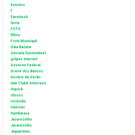
Eventos
f
Facebook
festa
FGTS
filhos
Frota Municipal
Gata Bacana
Gincana Sustentável
golpes internet
Governo Federal
Greve dos Bancos
Horário de Verão
Iate Clube Amoreira
Ibiporã
Idosos
Incêndio
Internet
Itambaracá
Jacarezinho
Jacarézinho
Jaguariaíva