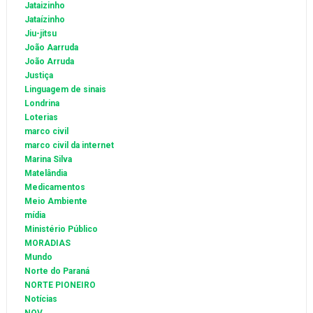
Jataizinho
Jataízinho
Jiu-jitsu
João Aarruda
João Arruda
Justiça
Linguagem de sinais
Londrina
Loterias
marco civil
marco civil da internet
Marina Silva
Matelândia
Medicamentos
Meio Ambiente
mídia
Ministério Público
MORADIAS
Mundo
Norte do Paraná
NORTE PIONEIRO
Notícias