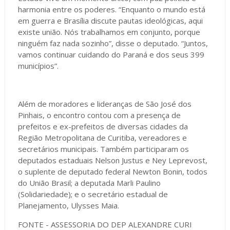
harmonia entre os poderes. “Enquanto o mundo está
em guerra e Brasília discute pautas ideológicas, aqui
existe união. Nós trabalhamos em conjunto, porque
ninguém faz nada sozinho”, disse o deputado. “Juntos,
vamos continuar cuidando do Paraná e dos seus 399
municípios”.
Além de moradores e lideranças de São José dos
Pinhais, o encontro contou com a presença de
prefeitos e ex-prefeitos de diversas cidades da
Região Metropolitana de Curitiba, vereadores e
secretários municipais. Também participaram os
deputados estaduais Nelson Justus e Ney Leprevost,
o suplente de deputado federal Newton Bonin, todos
do União Brasil; a deputada Marli Paulino
(Solidariedade); e o secretário estadual de
Planejamento, Ulysses Maia.
FONTE - ASSESSORIA DO DEP ALEXANDRE CURI