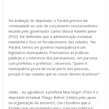
Na avaliação do deputado, o Paraná precisa dar
continuidade ao ciclo de crescimento socioeconômico
iniciado pelo governador Carlos Massa Ratinho Junior
(PSD). Ele defendeu que a administração estadual
mantenha o foco no fortalecimento das cidades. “No
Paraná, temos um governo municipalista e um
legislativo municipalista. Priorizamos as políticas
públicas e o interesse dos paranaenses, em parceria
com prefeitas e prefeitos”, observou. “Quem é
municipalista gosta de estar perto das pessoas,
porque é nas cidades que as coisas devem acontecer”.
União – Ao agradecer a prefeita Nina Singer (PSD) e o
deputado estadual Thiago Bührer (União) pelo apoio
na organização do encontro, Curi ressaltou que o
Estado vive um momento único, com paz política e