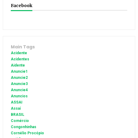
Facebook
Main Tags
Acidente
Acidentes
Aidente
Anuncie1
Anuncie2
Anuncie3
Anuncie4
Anuncios
ASSAI
Assaí
BRASIL
Comércio
Congonhinhas
Cornélio Procópio