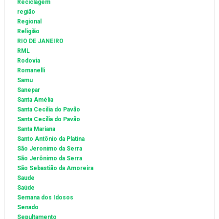
Reciclagem
região
Regional
Religião
RIO DE JANEIRO
RML
Rodovia
Romanelli
Samu
Sanepar
Santa Amélia
Santa Cecilia do Pavão
Santa Cecília do Pavão
Santa Mariana
Santo Antônio da Platina
São Jeronimo da Serra
São Jerônimo da Serra
São Sebastião da Amoreira
Saude
Saúde
Semana dos Idosos
Senado
Sepultamento