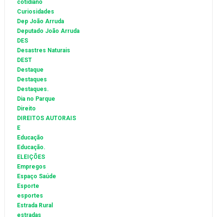
cotidiano
Curiosidades
Dep João Arruda
Deputado João Arruda
DES
Desastres Naturais
DEST
Destaque
Destaques
Destaques.
Dia no Parque
Direito
DIREITOS AUTORAIS
E
Educação
Educação.
ELEIÇÕES
Empregos
Espaço Saúde
Esporte
esportes
Estrada Rural
estradas