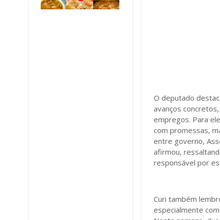
O deputado destaco
avanços concretos,
empregos. Para ele,
com promessas, mas
entre governo, Ass
afirmou, ressaltan
responsável por e
Curi também lembro
especialmente com 