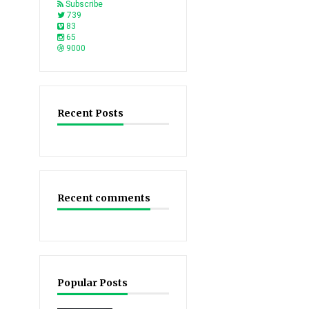
Subscribe
739
83
65
9000
Recent Posts
Recent comments
Popular Posts