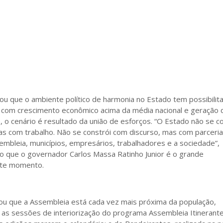
u que o ambiente político de harmonia no Estado tem possibilit
 com crescimento econômico acima da média nacional e geração 
 o cenário é resultado da união de esforços. “O Estado não se c
 com trabalho. Não se constrói com discurso, mas com parceri
embleia, municípios, empresários, trabalhadores e a sociedade”,
do que o governador Carlos Massa Ratinho Junior é o grande
ste momento.
u que a Assembleia está cada vez mais próxima da população,
as sessões de interiorização do programa Assembleia Itinerante