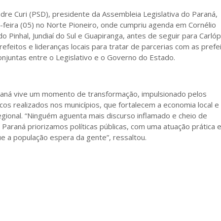
re Curi (PSD), presidente da Assembleia Legislativa do Paraná,
-feira (05) no Norte Pioneiro, onde cumpriu agenda em Cornélio
o Pinhal, Jundiaí do Sul e Guapiranga, antes de seguir para Carlópo
refeitos e lideranças locais para tratar de parcerias com as prefe
onjuntas entre o Legislativo e o Governo do Estado.
raná vive um momento de transformação, impulsionado pelos
cos realizados nos municípios, que fortalecem a economia local e
gional. “Ninguém aguenta mais discurso inflamado e cheio de
Paraná priorizamos políticas públicas, com uma atuação prática 
que a população espera da gente”, ressaltou.