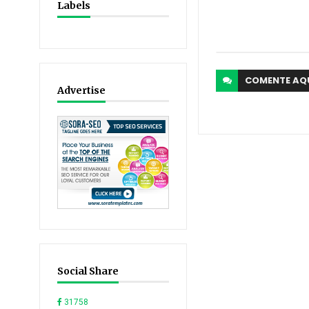
Labels
COMENTE
AQ
Advertise
Social Share
31758