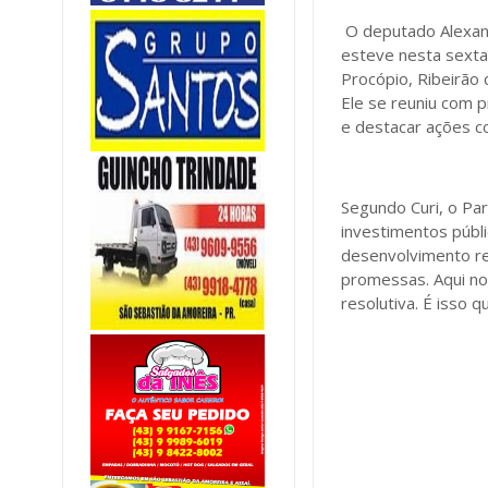
O deputado Alexand
esteve nesta sexta
Procópio, Ribeirão d
Ele se reuniu com p
e destacar ações c
Segundo Curi, o Pa
investimentos públi
desenvolvimento re
promessas. Aqui no 
resolutiva. É isso 