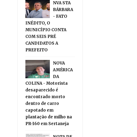
NVA STA
BÁRBARA
- FATO
INÉDITO, O
MUNICÍPIO CONTA
COM SEIS PRÉ
CANDIDATOS A
PREFEITO
NOVA
AMÉRICA
DA
COLINA - Motorista
desaparecido é
encontrado morto
dentro de carro
capotado em
plantação de milho na
PR-160 em Sertaneja
NOTA DE