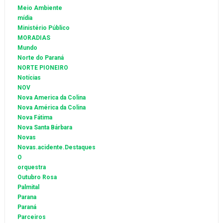
Meio Ambiente
mídia
Ministério Público
MORADIAS
Mundo
Norte do Paraná
NORTE PIONEIRO
Notícias
NOV
Nova America da Colina
Nova América da Colina
Nova Fátima
Nova Santa Bárbara
Novas
Novas.acidente.Destaques
O
orquestra
Outubro Rosa
Palmital
Parana
Paraná
Parceiros