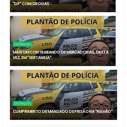
"DP" COM DROGAS
DESTAQUES
MAIS UM CONTRABANDO DE MERCADORIAS, DESTA
VEZ, EM "SERTANEJA"
DESTAQUES
CUMPRIMENTO DE MANDADO DE PRISÃO NA "REGIÃO"