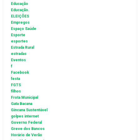
Educação
Educação.
ELEIÇÕES
Empregos
Espaço Saúde
Esporte
esportes
Estrada Rural
estradas
Eventos
f
Facebook
festa
FGTS
filhos
Frota Municipal
Gata Bacana
Gincana Sustentável
golpes internet
Governo Federal
Greve dos Bancos
Horário de Verão