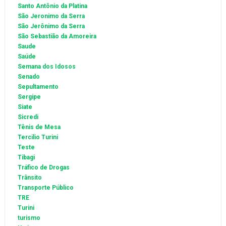
Santo Antônio da Platina
São Jeronimo da Serra
São Jerônimo da Serra
São Sebastião da Amoreira
Saude
Saúde
Semana dos Idosos
Senado
Sepultamento
Sergipe
Siate
Sicredi
Tênis de Mesa
Tercilio Turini
Teste
Tibagi
Tráfico de Drogas
Trânsito
Transporte Público
TRE
Turini
turismo