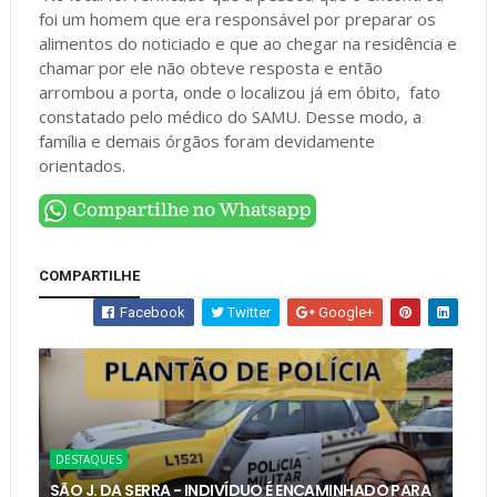
foi um homem que era responsável por preparar os
alimentos do noticiado e que ao chegar na residência e
chamar por ele não obteve resposta e então
arrombou a porta, onde o localizou já em óbito, fato
constatado pelo médico do SAMU. Desse modo, a
família e demais órgãos foram devidamente
orientados.
COMPARTILHE
Facebook
Twitter
Google+
DESTAQUES
SÃO J. DA SERRA - INDIVÍDUO É ENCAMINHADO PARA