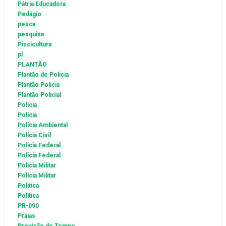
Pátria Educadora
Pedágio
pesca
pesquisa
Piscicultura
pl
PLANTÃO
Plantão de Polícia
Plantão Policia
Plantão Policial
Policia
Polícia
Polícia Ambiental
Polícia Civil
Policia Federal
Polícia Federal
Policia Militar
Polícia Militar
Politica
Política
PR-090
Praias