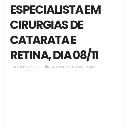
ESPECIALISTA EM
CIRURGIAS DE
CATARATA E
RETINA, DIA 08/11
outubro 27, 2025
Destaques
,
Novas
,
região