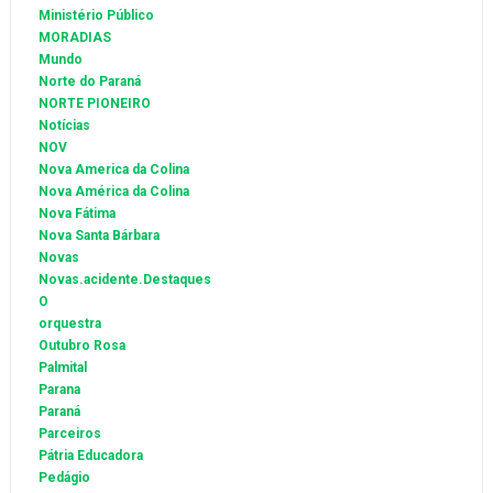
Ministério Público
MORADIAS
Mundo
Norte do Paraná
NORTE PIONEIRO
Notícias
NOV
Nova America da Colina
Nova América da Colina
Nova Fátima
Nova Santa Bárbara
Novas
Novas.acidente.Destaques
O
orquestra
Outubro Rosa
Palmital
Parana
Paraná
Parceiros
Pátria Educadora
Pedágio