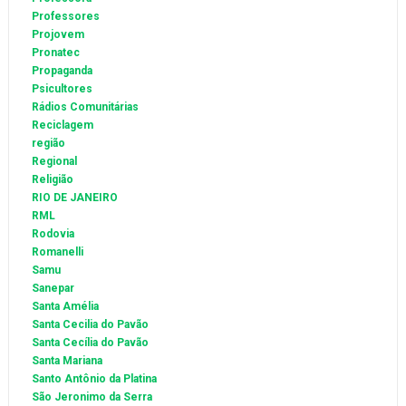
Professores
Projovem
Pronatec
Propaganda
Psicultores
Rádios Comunitárias
Reciclagem
região
Regional
Religião
RIO DE JANEIRO
RML
Rodovia
Romanelli
Samu
Sanepar
Santa Amélia
Santa Cecilia do Pavão
Santa Cecília do Pavão
Santa Mariana
Santo Antônio da Platina
São Jeronimo da Serra