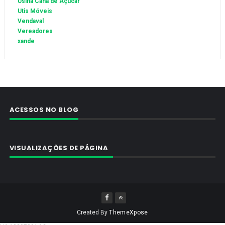
Usina Cana de Açúcar
Utis Móveis
Vendaval
Vereadores
xande
ACESSOS NO BLOG
VISUALIZAÇÕES DE PÁGINA
Created By
ThemeXpose