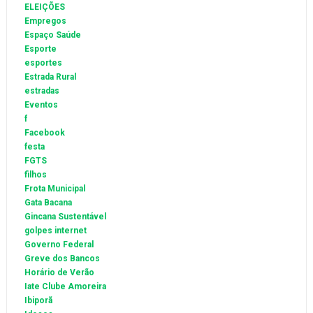
ELEIÇÕES
Empregos
Espaço Saúde
Esporte
esportes
Estrada Rural
estradas
Eventos
f
Facebook
festa
FGTS
filhos
Frota Municipal
Gata Bacana
Gincana Sustentável
golpes internet
Governo Federal
Greve dos Bancos
Horário de Verão
Iate Clube Amoreira
Ibiporã