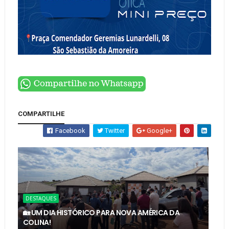
COMPARTILHE
Facebook
Twitter
Google+
DESTAQUES
🏡 UM DIA HISTÓRICO PARA NOVA AMÉRICA DA
COLINA!