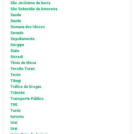
São Jerônimo da Serra
São Sebastião da Amoreira
Saude
Saúde
Semana dos Idosos
Senado
Sepultamento
Sergipe
Siate
Sicredi
Tênis de Mesa
Tercilio Turini
Teste
Tibagi
Tráfico de Drogas
Trânsito
Transporte Público
TRE
Turini
turismo
Urai
Uraí