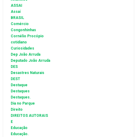
ASSAI
Assaí
BRASIL
Comércio
Congonhinhas
Cornélio Procópio
cotidiano
Curiosidades
Dep João Arruda
Deputado João Arruda
DES
Desastres Naturais
DEST
Destaque
Destaques
Destaques.
Dia no Parque
Direito
DIREITOS AUTORAIS
E
Educação
Educação.