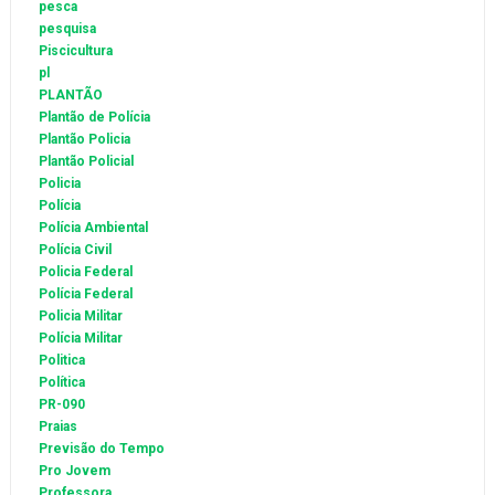
pesca
pesquisa
Piscicultura
pl
PLANTÃO
Plantão de Polícia
Plantão Policia
Plantão Policial
Policia
Polícia
Polícia Ambiental
Polícia Civil
Policia Federal
Polícia Federal
Policia Militar
Polícia Militar
Politica
Política
PR-090
Praias
Previsão do Tempo
Pro Jovem
Professora