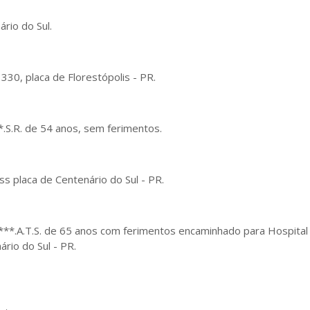
ário do Sul.
330, placa de Florestópolis - PR.
*.S.R. de 54 anos, sem ferimentos.
s placa de Centenário do Sul - PR.
C***.A.T.S. de 65 anos com ferimentos encaminhado para Hospital
ário do Sul - PR.
Tempo: Bom