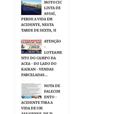
MOTOCIC
LISTA DE
ASSAÍ,
PERDE A VIDA EM
ACIDENTE, NESTA
TARDE DE SEXTA, 31
ATENÇÃO
-
LOTEAME
NTO DO CAMPO DA
ACEA - DO LADO DO
KAIKAN - VENDAS
PARCELADAS...
NOTA DE
FALECIM
ENTO -
ACIDENTE TIRA A
VIDA DE UM
ASSAIENSE, DE 35