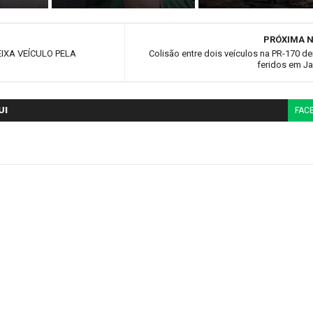
PRÓXIMA N
EIXA VEÍCULO PELA
Colisão entre dois veículos na PR-170 de
feridos em J
UI
FAC