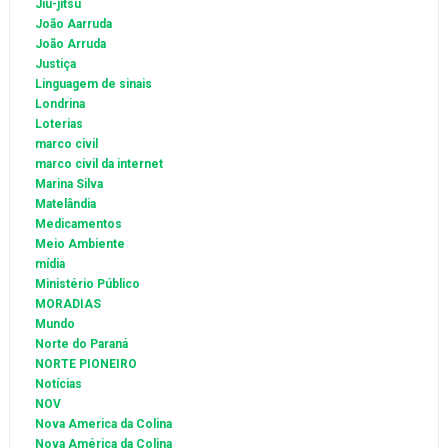
Jiu-jitsu
João Aarruda
João Arruda
Justiça
Linguagem de sinais
Londrina
Loterias
marco civil
marco civil da internet
Marina Silva
Matelândia
Medicamentos
Meio Ambiente
mídia
Ministério Público
MORADIAS
Mundo
Norte do Paraná
NORTE PIONEIRO
Notícias
NOV
Nova America da Colina
Nova América da Colina