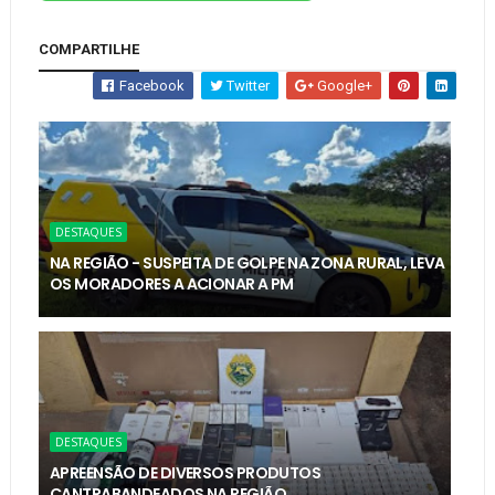
COMPARTILHE
Facebook
Twitter
Google+
DESTAQUES
NA REGIÃO - SUSPEITA DE GOLPE NA ZONA RURAL, LEVA
OS MORADORES A ACIONAR A PM
DESTAQUES
APREENSÃO DE DIVERSOS PRODUTOS
CANTRABANDEADOS NA REGIÃO