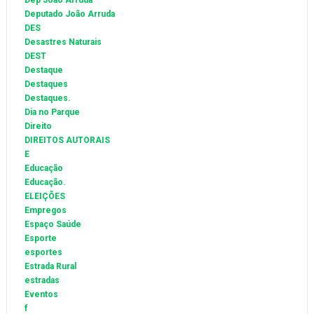
Dep João Arruda
Deputado João Arruda
DES
Desastres Naturais
DEST
Destaque
Destaques
Destaques.
Dia no Parque
Direito
DIREITOS AUTORAIS
E
Educação
Educação.
ELEIÇÕES
Empregos
Espaço Saúde
Esporte
esportes
Estrada Rural
estradas
Eventos
f