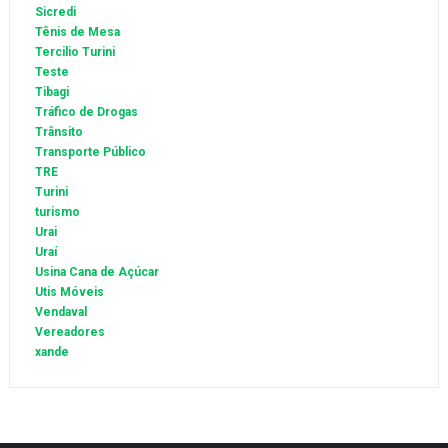
Sicredi
Tênis de Mesa
Tercilio Turini
Teste
Tibagi
Tráfico de Drogas
Trânsito
Transporte Público
TRE
Turini
turismo
Urai
Uraí
Usina Cana de Açúcar
Utis Móveis
Vendaval
Vereadores
xande