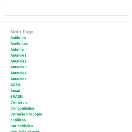
Main Tags
Acidente
Acidentes
Aidente
Anuncie1
Anuncie2
Anuncie3
Anuncie4
Anuncios
ASSAI
Assaí
BRASIL
Comércio
Congonhinhas
Cornélio Procópio
cotidiano
Curiosidades