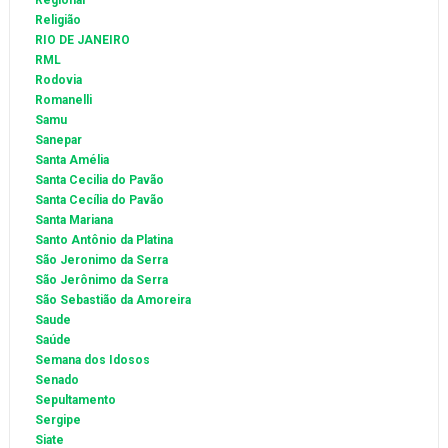
Regional
Religião
RIO DE JANEIRO
RML
Rodovia
Romanelli
Samu
Sanepar
Santa Amélia
Santa Cecilia do Pavão
Santa Cecília do Pavão
Santa Mariana
Santo Antônio da Platina
São Jeronimo da Serra
São Jerônimo da Serra
São Sebastião da Amoreira
Saude
Saúde
Semana dos Idosos
Senado
Sepultamento
Sergipe
Siate