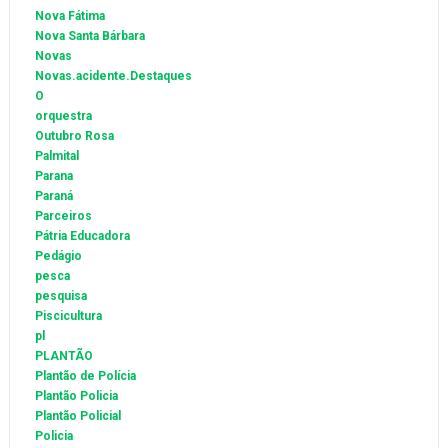
Nova Fátima
Nova Santa Bárbara
Novas
Novas.acidente.Destaques
O
orquestra
Outubro Rosa
Palmital
Parana
Paraná
Parceiros
Pátria Educadora
Pedágio
pesca
pesquisa
Piscicultura
pl
PLANTÃO
Plantão de Polícia
Plantão Policia
Plantão Policial
Policia