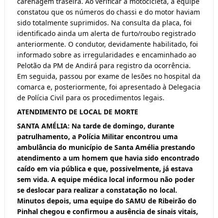
carenagem traseira. Ao verificar a motocicleta, a equipe
constatou que os números do chassi e do motor haviam
sido totalmente suprimidos. Na consulta da placa, foi
identificado ainda um alerta de furto/roubo registrado
anteriormente. O condutor, devidamente habilitado, foi
informado sobre as irregularidades e encaminhado ao
Pelotão da PM de Andirá para registro da ocorrência.
Em seguida, passou por exame de lesões no hospital da
comarca e, posteriormente, foi apresentado à Delegacia
de Polícia Civil para os procedimentos legais.
ATENDIMENTO DE LOCAL DE MORTE
SANTA AMÉLIA: Na tarde de domingo, durante
patrulhamento, a Polícia Militar encontrou uma
ambulância do município de Santa Amélia prestando
atendimento a um homem que havia sido encontrado
caído em via pública e que, possivelmente, já estava
sem vida. A equipe médica local informou não poder
se deslocar para realizar a constatação no local.
Minutos depois, uma equipe do SAMU de Ribeirão do
Pinhal chegou e confirmou a ausência de sinais vitais,