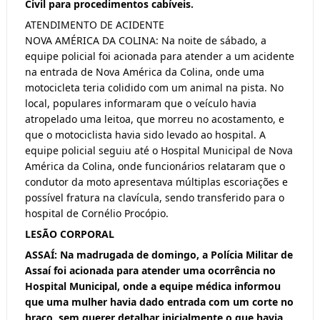
Civil para procedimentos cabíveis.
ATENDIMENTO DE ACIDENTE
NOVA AMÉRICA DA COLINA: Na noite de sábado, a
equipe policial foi acionada para atender a um acidente
na entrada de Nova América da Colina, onde uma
motocicleta teria colidido com um animal na pista. No
local, populares informaram que o veículo havia
atropelado uma leitoa, que morreu no acostamento, e
que o motociclista havia sido levado ao hospital. A
equipe policial seguiu até o Hospital Municipal de Nova
América da Colina, onde funcionários relataram que o
condutor da moto apresentava múltiplas escoriações e
possível fratura na clavícula, sendo transferido para o
hospital de Cornélio Procópio.
LESÃO CORPORAL
ASSAÍ: Na madrugada de domingo, a Polícia Militar de
Assaí foi acionada para atender uma ocorrência no
Hospital Municipal, onde a equipe médica informou
que uma mulher havia dado entrada com um corte no
braço, sem querer detalhar inicialmente o que havia