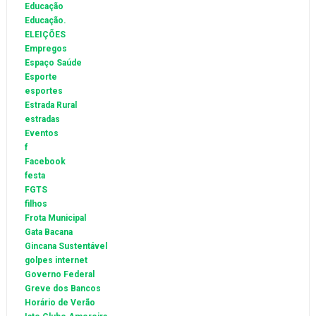
Educação
Educação.
ELEIÇÕES
Empregos
Espaço Saúde
Esporte
esportes
Estrada Rural
estradas
Eventos
f
Facebook
festa
FGTS
filhos
Frota Municipal
Gata Bacana
Gincana Sustentável
golpes internet
Governo Federal
Greve dos Bancos
Horário de Verão