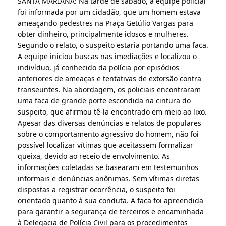
SANTA MARIANA: Na tarde de sábado, a equipe policial
foi informada por um cidadão, que um homem estava
ameaçando pedestres na Praça Getúlio Vargas para
obter dinheiro, principalmente idosos e mulheres.
Segundo o relato, o suspeito estaria portando uma faca.
A equipe iniciou buscas nas imediações e localizou o
indivíduo, já conhecido da polícia por episódios
anteriores de ameaças e tentativas de extorsão contra
transeuntes. Na abordagem, os policiais encontraram
uma faca de grande porte escondida na cintura do
suspeito, que afirmou tê-la encontrado em meio ao lixo.
Apesar das diversas denúncias e relatos de populares
sobre o comportamento agressivo do homem, não foi
possível localizar vítimas que aceitassem formalizar
queixa, devido ao receio de envolvimento. As
informações coletadas se basearam em testemunhos
informais e denúncias anônimas. Sem vítimas diretas
dispostas a registrar ocorrência, o suspeito foi
orientado quanto à sua conduta. A faca foi apreendida
para garantir a segurança de terceiros e encaminhada
à Delegacia de Polícia Civil para os procedimentos