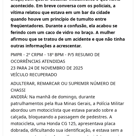
acontecido. Em breve conversa com os policiais, a
vítima relatou que estava em um bar da cidade
quando houve um princípio de tumulto entre
freqüentadores. Durante a confusão, ela acabou se
ferindo com um caco de vidro no braço. A mulher
afirmou que se tratou de um acidente e que não tinha
outras informações a acrescentar.
PMPR - 2º CRPM - 18º BPM - P/5 RESUMO DE
OCORRÊNCIAS ATENDIDAS
23 PARA 24 DE NOVEMBRO DE 2025
VEÍCULO RECUPERADO
ADULTERAR, REMARCAR OU SUPRIMIR NÚMERO DE
CHASSI
ANDIRÁ: Na manhã de domingo, durante
patrulhamentos pela Rua Minas Gerais, a Polícia Militar
abordou um motociclista que estava parado sobre a
calçada, bloqueando a passagem de pedestres. A
motocicleta, uma Honda CG 125, apresentava placa
dobrada, dificultando sua identificação, e estava sem a