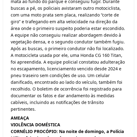
mata ao fundo do parque e conseguiu fugir. Durante
buscas a pé, os policiais avistaram outro motociclista,
com uma moto prata sem placa, realizando “corte de
giro” e trafegando em alta velocidade na direção da
área onde o primeiro suspeito poderia estar escondido.
A equipe não conseguiu realizar abordagem devido à
vegetação densa, e o segundo condutor também fugiu.
Após as buscas, o primeiro condutor não foi localizado.
A motocicleta usada por ele, uma Honda CG 160 Titan,
foi apreendida. A equipe policial constatou adulteração
no escapamento, licenciamento vencido desde 2024 e
pneu traseiro sem condições de uso. Um celular
danificado, encontrado ao lado do veículo, também foi
recolhido. O boletim de ocorrência foi registrado para
documentar os fatos e dar andamento às medidas
cabíveis, incluindo as notificações de trânsito
pertinentes.
AMEAÇA
VIOLÊNCIA DOMÉSTICA
CORNÉLIO PROCÓPIO: Na noite de domingo, a Polícia