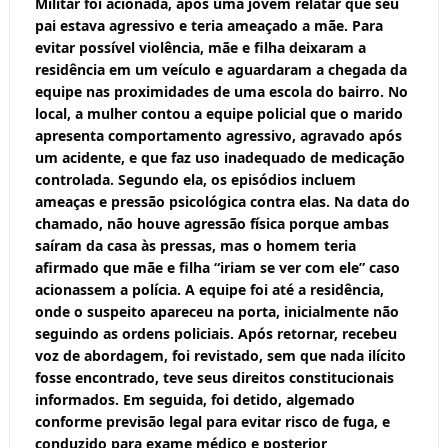
Militar foi acionada, após uma jovem relatar que seu
pai estava agressivo e teria ameaçado a mãe. Para
evitar possível violência, mãe e filha deixaram a
residência em um veículo e aguardaram a chegada da
equipe nas proximidades de uma escola do bairro. No
local, a mulher contou a equipe policial que o marido
apresenta comportamento agressivo, agravado após
um acidente, e que faz uso inadequado de medicação
controlada. Segundo ela, os episódios incluem
ameaças e pressão psicológica contra elas. Na data do
chamado, não houve agressão física porque ambas
saíram da casa às pressas, mas o homem teria
afirmado que mãe e filha “iriam se ver com ele” caso
acionassem a polícia. A equipe foi até a residência,
onde o suspeito apareceu na porta, inicialmente não
seguindo as ordens policiais. Após retornar, recebeu
voz de abordagem, foi revistado, sem que nada ilícito
fosse encontrado, teve seus direitos constitucionais
informados. Em seguida, foi detido, algemado
conforme previsão legal para evitar risco de fuga, e
conduzido para exame médico e posterior