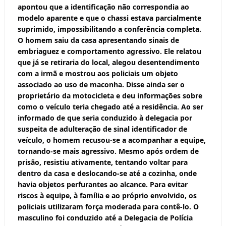
apontou que a identificação não correspondia ao
modelo aparente e que o chassi estava parcialmente
suprimido, impossibilitando a conferência completa.
O homem saiu da casa apresentando sinais de
embriaguez e comportamento agressivo. Ele relatou
que já se retiraria do local, alegou desentendimento
com a irmã e mostrou aos policiais um objeto
associado ao uso de maconha. Disse ainda ser o
proprietário da motocicleta e deu informações sobre
como o veículo teria chegado até a residência. Ao ser
informado de que seria conduzido à delegacia por
suspeita de adulteração de sinal identificador de
veículo, o homem recusou-se a acompanhar a equipe,
tornando-se mais agressivo. Mesmo após ordem de
prisão, resistiu ativamente, tentando voltar para
dentro da casa e deslocando-se até a cozinha, onde
havia objetos perfurantes ao alcance. Para evitar
riscos à equipe, à família e ao próprio envolvido, os
policiais utilizaram força moderada para contê-lo. O
masculino foi conduzido até a Delegacia de Polícia