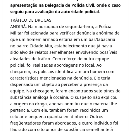
apresentação na Delegacia de Polícia Civil, onde o caso
seguiu para avaliação da autoridade policial.
TRÁFICO DE DROGAS
ANDIRÁ: Na madrugada de segunda-feira, a Polícia
Militar foi acionada para verificar denúncia anônima de
que um homem armado estaria em um bar/tabacaria
no bairro Cidade Alta, estabelecimento que já havia
sido alvo de relatos semelhantes envolvendo possíveis
atividades de tráfico. Com reforço de outra equipe
policial, foi realizadas abordagens no local. Ao
chegarem, os policiais identificaram um homem com
características mencionadas na denúncia. Ele teria
dispensado um objeto ao perceber a presença da
equipe. Na checagem, foram encontrados sete pinos de
substância análoga à cocaína. O suspeito não explicou
a origem da droga, apenas admitiu que o material lhe
pertencia. Com ele, também foram recolhidos um
celular e pequena quantia em dinheiro. Outros
freqüentadores foram abordados, e outro indivíduo foi
flagrado com oito pinos de substância semelhante à