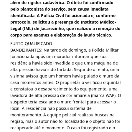
além de rigidez cadavérica. O óbito foi confirmado
pelo plantonista do serviço, sem causa imediata
identificada. A Polícia Civil foi acionada e, conforme
protocolo, solicitou a presença do Instituto Médico-
Legal (IML) de Jacarezinho, que realizou a remoção do
corpo para exames e elaboração de laudo técnico.
FURTO QUALIFICADO
BANDEIRANTES: Na tarde de domingo, a Polícia Militar
foi acionada após um morador informar que sua
residência havia sido invadida e que uma máquina de
alta pressão havia sido furtada. Segundo o relato, uma
vizinha avisou que um homem havia pulado o muro da
casa momentos antes. O proprietário verificou o quintal
e constatou o desaparecimento do equipamento, uma
lavadora de alta pressão de cor amarela (marca WAP). O
suspeito teria escalado o muro frontal para acessar o
local. A residência não possui sistema de
monitoramento. A equipe policial realizou buscas na
região, mas o autor não foi localizado e o objeto não foi
recuperado até o momento. O caso foi registrado e o