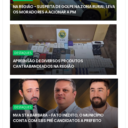
NA REGIÃO - SUSPEITA DE GOLPE NA ZONA RURAL, LEVA
OS MORADORES A ACIONAR A PM
DESTAQUES
APREENSÃO DE DIVERSOS PRODUTOS
CANTRABANDEADOS NA REGIÃO
DESTAQUES
NVA STA BÁRBARA - FATO INÉDITO, O MUNICÍPIO
CONTA COM SEIS PRÉ CANDIDATOS A PREFEITO