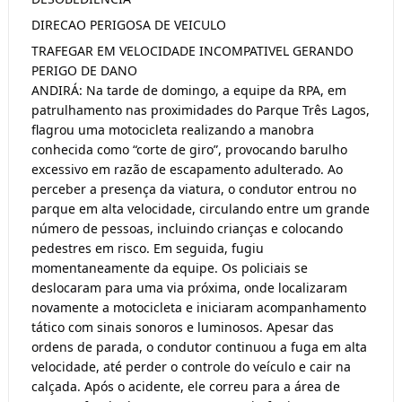
DIRECAO PERIGOSA DE VEICULO
TRAFEGAR EM VELOCIDADE INCOMPATIVEL GERANDO
PERIGO DE DANO
ANDIRÁ: Na tarde de domingo, a equipe da RPA, em
patrulhamento nas proximidades do Parque Três Lagos,
flagrou uma motocicleta realizando a manobra
conhecida como “corte de giro”, provocando barulho
excessivo em razão de escapamento adulterado. Ao
perceber a presença da viatura, o condutor entrou no
parque em alta velocidade, circulando entre um grande
número de pessoas, incluindo crianças e colocando
pedestres em risco. Em seguida, fugiu
momentaneamente da equipe. Os policiais se
deslocaram para uma via próxima, onde localizaram
novamente a motocicleta e iniciaram acompanhamento
tático com sinais sonoros e luminosos. Apesar das
ordens de parada, o condutor continuou a fuga em alta
velocidade, até perder o controle do veículo e cair na
calçada. Após o acidente, ele correu para a área de