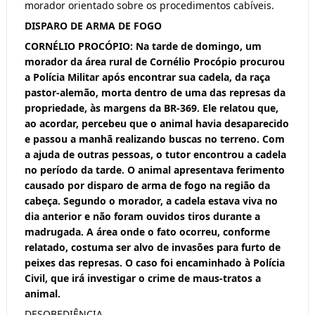
morador orientado sobre os procedimentos cabíveis.
DISPARO DE ARMA DE FOGO
CORNÉLIO PROCÓPIO: Na tarde de domingo, um
morador da área rural de Cornélio Procópio procurou
a Polícia Militar após encontrar sua cadela, da raça
pastor-alemão, morta dentro de uma das represas da
propriedade, às margens da BR-369. Ele relatou que,
ao acordar, percebeu que o animal havia desaparecido
e passou a manhã realizando buscas no terreno. Com
a ajuda de outras pessoas, o tutor encontrou a cadela
no período da tarde. O animal apresentava ferimento
causado por disparo de arma de fogo na região da
cabeça. Segundo o morador, a cadela estava viva no
dia anterior e não foram ouvidos tiros durante a
madrugada. A área onde o fato ocorreu, conforme
relatado, costuma ser alvo de invasões para furto de
peixes das represas. O caso foi encaminhado à Polícia
Civil, que irá investigar o crime de maus-tratos a
animal.
DESOBEDIÊNCIA