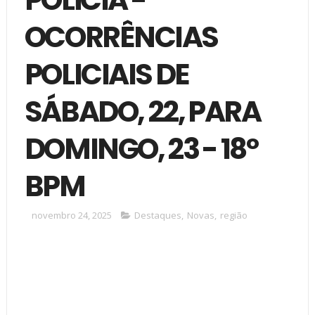
OCORRÊNCIAS
POLICIAIS DE
SÁBADO, 22, PARA
DOMINGO, 23 - 18º
BPM
novembro 24, 2025
Destaques
,
Novas
,
região