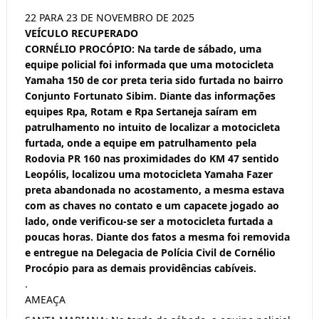
22 PARA 23 DE NOVEMBRO DE 2025
VEÍCULO RECUPERADO
CORNÉLIO PROCÓPIO: Na tarde de sábado, uma
equipe policial foi informada que uma motocicleta
Yamaha 150 de cor preta teria sido furtada no bairro
Conjunto Fortunato Sibim. Diante das informações
equipes Rpa, Rotam e Rpa Sertaneja saíram em
patrulhamento no intuito de localizar a motocicleta
furtada, onde a equipe em patrulhamento pela
Rodovia PR 160 nas proximidades do KM 47 sentido
Leopólis, localizou uma motocicleta Yamaha Fazer
preta abandonada no acostamento, a mesma estava
com as chaves no contato e um capacete jogado ao
lado, onde verificou-se ser a motocicleta furtada a
poucas horas. Diante dos fatos a mesma foi removida
e entregue na Delegacia de Polícia Civil de Cornélio
Procópio para as demais providências cabíveis.
.
AMEAÇA