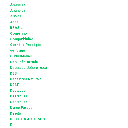
Anuncie4
Anuncios
ASSAI
Assaí
BRASIL
Comércio
Congonhinhas
Cornélio Procópio
cotidiano
Curiosidades
Dep João Arruda
Deputado João Arruda
DES
Desastres Naturais
DEST
Destaque
Destaques
Destaques.
Dia no Parque
Direito
DIREITOS AUTORAIS
E