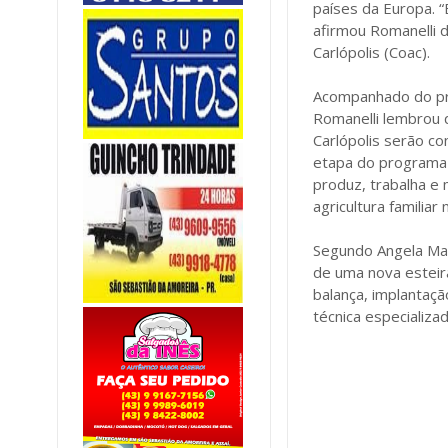
países da Europa. “
afirmou Romanelli d
Carlópolis (Coac).
Acompanhado do pre
Romanelli lembrou q
Carlópolis serão c
etapa do programa 
produz, trabalha e
agricultura familiar 
Segundo Angela Mari
de uma nova esteira
balança, implantaçã
técnica especializa