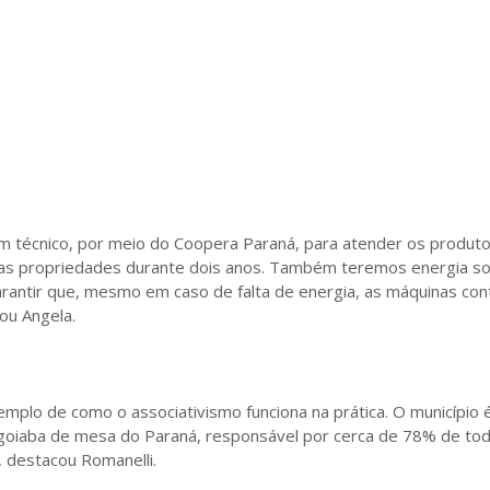
m técnico, por meio do Coopera Paraná, para atender os produt
s propriedades durante dois anos. Também teremos energia so
rantir que, mesmo em caso de falta de energia, as máquinas co
cou Angela.
emplo de como o associativismo funciona na prática. O município 
goiaba de mesa do Paraná, responsável por cerca de 78% de tod
, destacou Romanelli.