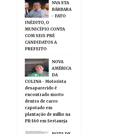
NVA STA
BÁRBARA
- FATO
INÉDITO, O
MUNICÍPIO CONTA
COM SEIS PRÉ
CANDIDATOS A
PREFEITO
NOVA
AMÉRICA
DA
COLINA - Motorista
desaparecido é
encontrado morto
dentro de carro
capotado em
plantação de milho na
PR-160 em Sertaneja
NOTA DE