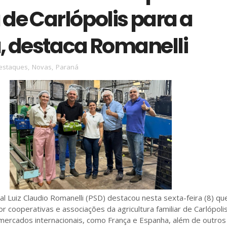
de Carlópolis para a
, destaca Romanelli
estaques
,
Novas
,
Paraná
 Luiz Claudio Romanelli (PSD) destacou nesta sexta-feira (8) qu
r cooperativas e associações da agricultura familiar de Carlópolis
mercados internacionais, como França e Espanha, além de outros