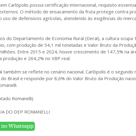
em Carlópolis possui certificação internacional, requisito essencia
externos. O método de ensacamento da fruta protege contra pr
 uso de defensivos agrícolas, atendendo às exigências do merc
s do Departamento de Economia Rural (Deral), a cultura ocupa 1
pio, com produção de 54,1 mil toneladas e Valor Bruto da Produç
milhões. Entre 2015 e 2024, houve crescimento de 147,5% na ár
na produção e 264,2% no VBP real.
al também se reflete no cenário nacional. Carlópolis é o segundo 
 do Brasil e responde por 8,6% do Valor Bruto da Produção nacio
omanelli.
tado Romanelli)
RIA DO DEP ROMANELLI