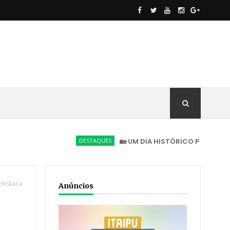
DESTAQUES
🏡 UM DIA HISTÓRICO PARA NOVA AMÉRIC
 destaca
Anúncios