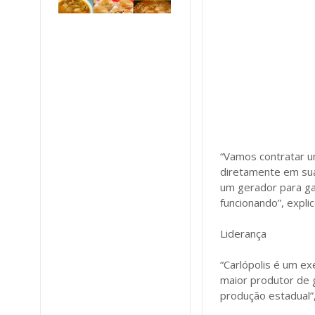
“Vamos contratar u
diretamente em sua
um gerador para ga
funcionando”, expli
Liderança
“Carlópolis é um ex
maior produtor de 
produção estadual”