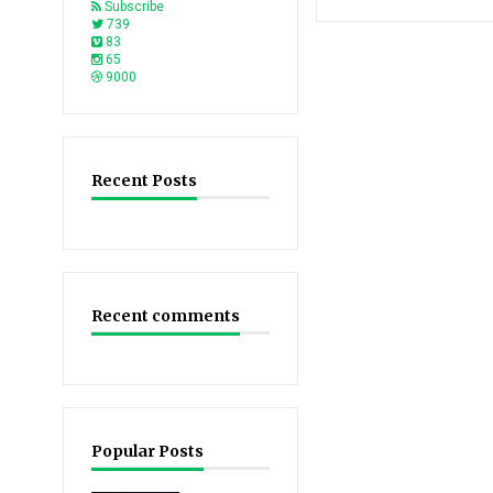
Subscribe
739
83
65
9000
Recent Posts
Recent comments
Popular Posts