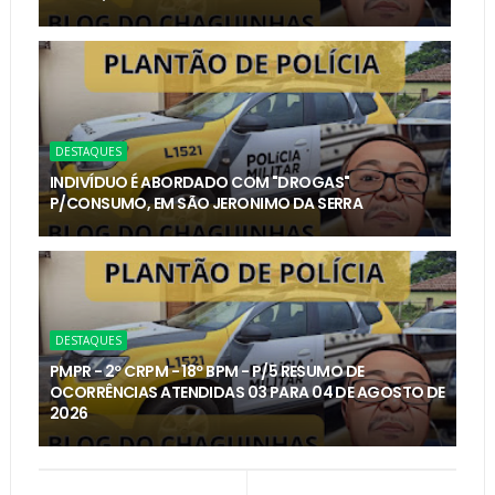
DESTAQUES
INDIVÍDUO É ABORDADO COM "DROGAS"
P/CONSUMO, EM SÃO JERONIMO DA SERRA
DESTAQUES
PMPR - 2º CRPM - 18º BPM - P/5 RESUMO DE
OCORRÊNCIAS ATENDIDAS 03 PARA 04 DE AGOSTO DE
2026