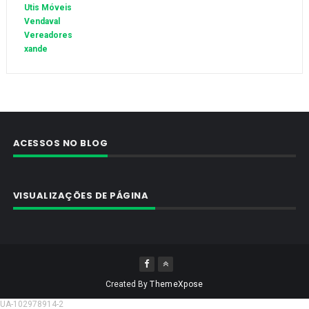
Utis Móveis
Vendaval
Vereadores
xande
ACESSOS NO BLOG
VISUALIZAÇÕES DE PÁGINA
Created By
ThemeXpose
UA-102978914-2