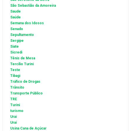
São Sebastião da Amoreira
Saude
Saúde
Semana dos Idosos
Senado
Sepultamento
Sergipe
Siate
Sicredi
Tênis de Mesa
Tercilio Turini
Teste
Tibagi
Tráfico de Drogas
Trânsito
Transporte Público
TRE
Turini
turismo
Urai
Uraí
Usina Cana de Açúcar