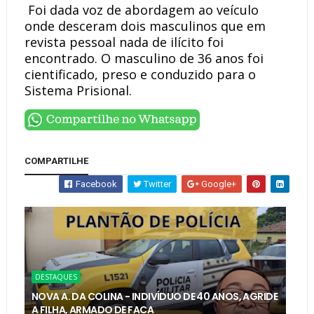
Foi dada voz de abordagem ao veículo
onde desceram dois masculinos que em
revista pessoal nada de ilícito foi
encontrado. O masculino de 36 anos foi
cientificado, preso e conduzido para o
Sistema Prisional.
COMPARTILHE
Facebook
Twitter
Google+
DESTAQUES
NOVA A. DA COLINA - INDIVÍDUO DE 40 ANOS, AGRIDE
A FILHA, ARMADO DE FACA