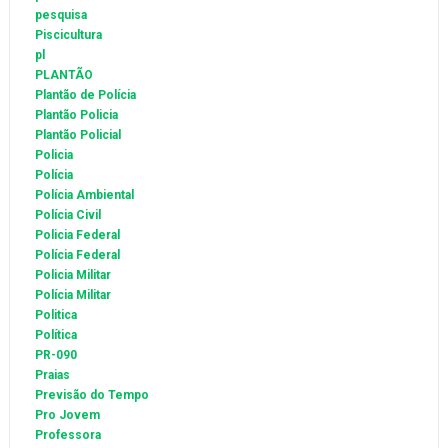
pesquisa
Piscicultura
pl
PLANTÃO
Plantão de Polícia
Plantão Policia
Plantão Policial
Policia
Polícia
Polícia Ambiental
Polícia Civil
Policia Federal
Polícia Federal
Policia Militar
Polícia Militar
Politica
Política
PR-090
Praias
Previsão do Tempo
Pro Jovem
Professora