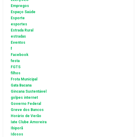
Empregos
Espaço Saúde
Esporte
esportes
Estrada Rural
estradas
Eventos
f
Facebook
festa
FGTS
filhos
Frota Municipal
Gata Bacana
Gincana Sustentável
golpes internet
Governo Federal
Greve dos Bancos
Horário de Verão
Iate Clube Amoreira
Ibiporã
Idosos