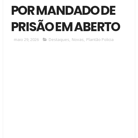
POR MANDADO DE
PRISÃO EM ABERTO
maio 29, 2026
Destaques
,
Novas
,
Plantão Policia