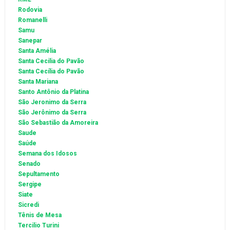
Rodovia
Romanelli
Samu
Sanepar
Santa Amélia
Santa Cecilia do Pavão
Santa Cecília do Pavão
Santa Mariana
Santo Antônio da Platina
São Jeronimo da Serra
São Jerônimo da Serra
São Sebastião da Amoreira
Saude
Saúde
Semana dos Idosos
Senado
Sepultamento
Sergipe
Siate
Sicredi
Tênis de Mesa
Tercilio Turini