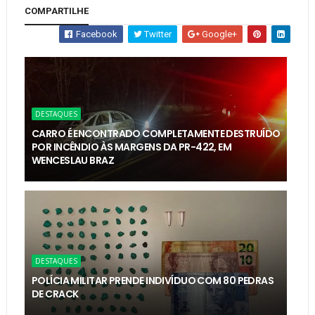
COMPARTILHE
Facebook
Twitter
Google+
DESTAQUES
CARRO É ENCONTRADO COMPLETAMENTE DESTRUÍDO
POR INCÊNDIO ÀS MARGENS DA PR-422, EM
WENCESLAU BRAZ
DESTAQUES
POLÍCIA MILITAR PRENDE INDIVÍDUO COM 80 PEDRAS
DE CRACK