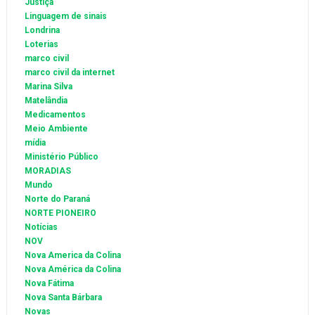
Justiça
Linguagem de sinais
Londrina
Loterias
marco civil
marco civil da internet
Marina Silva
Matelândia
Medicamentos
Meio Ambiente
mídia
Ministério Público
MORADIAS
Mundo
Norte do Paraná
NORTE PIONEIRO
Notícias
NOV
Nova America da Colina
Nova América da Colina
Nova Fátima
Nova Santa Bárbara
Novas