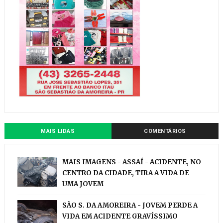
MAIS LIDAS
COMENTÁRIOS
MAIS IMAGENS - ASSAÍ - ACIDENTE, NO
CENTRO DA CIDADE, TIRA A VIDA DE
UMA JOVEM
SÃO S. DA AMOREIRA - JOVEM PERDE A
VIDA EM ACIDENTE GRAVÍSSIMO