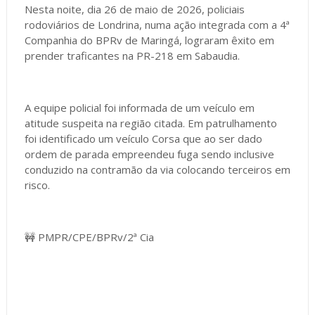
Nesta noite, dia 26 de maio de 2026, policiais
rodoviários de Londrina, numa ação integrada com a 4ª
Companhia do BPRv de Maringá, lograram êxito em
prender traficantes na PR-218 em Sabaudia.
A equipe policial foi informada de um veículo em
atitude suspeita na região citada. Em patrulhamento
foi identificado um veículo Corsa que ao ser dado
ordem de parada empreendeu fuga sendo inclusive
conduzido na contramão da via colocando terceiros em
risco.
🚧 PMPR/CPE/BPRv/2ª Cia