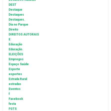
DEST
Destaque
Destaques
Destaques.
Dia no Parque
Direito
DIREITOS AUTORAIS
E
Educação
Educação.
ELEIÇÕES
Empregos
Espaço Saúde
Esporte
esportes
Estrada Rural
estradas
Eventos
f
Facebook
festa
FGTS