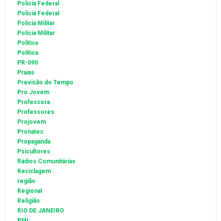
Policia Federal
Polícia Federal
Policia Militar
Polícia Militar
Politica
Política
PR-090
Praias
Previsão do Tempo
Pro Jovem
Professora
Professores
Projovem
Pronatec
Propaganda
Psicultores
Rádios Comunitárias
Reciclagem
região
Regional
Religião
RIO DE JANEIRO
RML