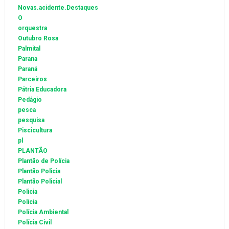
Novas.acidente.Destaques
O
orquestra
Outubro Rosa
Palmital
Parana
Paraná
Parceiros
Pátria Educadora
Pedágio
pesca
pesquisa
Piscicultura
pl
PLANTÃO
Plantão de Polícia
Plantão Policia
Plantão Policial
Policia
Polícia
Polícia Ambiental
Polícia Civil