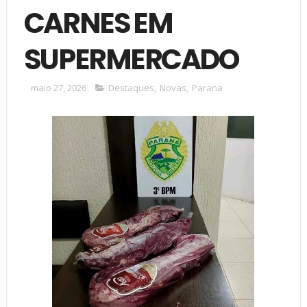
CARNES EM
SUPERMERCADO
maio 27, 2026
Destaques
,
Novas
,
Parana