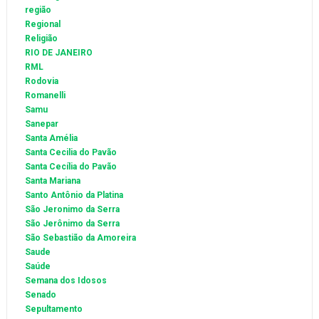
região
Regional
Religião
RIO DE JANEIRO
RML
Rodovia
Romanelli
Samu
Sanepar
Santa Amélia
Santa Cecilia do Pavão
Santa Cecília do Pavão
Santa Mariana
Santo Antônio da Platina
São Jeronimo da Serra
São Jerônimo da Serra
São Sebastião da Amoreira
Saude
Saúde
Semana dos Idosos
Senado
Sepultamento