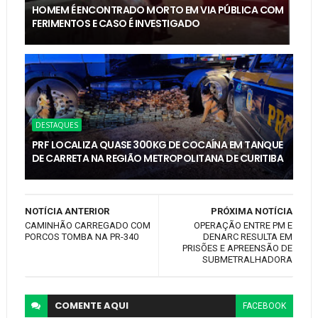
HOMEM É ENCONTRADO MORTO EM VIA PÚBLICA COM
FERIMENTOS E CASO É INVESTIGADO
DESTAQUES
PRF LOCALIZA QUASE 300KG DE COCAÍNA EM TANQUE
DE CARRETA NA REGIÃO METROPOLITANA DE CURITIBA
NOTÍCIA ANTERIOR
PRÓXIMA NOTÍCIA
CAMINHÃO CARREGADO COM
OPERAÇÃO ENTRE PM E
PORCOS TOMBA NA PR-340
DENARC RESULTA EM
PRISÕES E APREENSÃO DE
SUBMETRALHADORA
COMENTE
AQUI
FACEBOOK