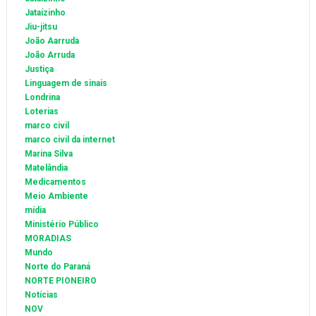
Jataízinho
Jiu-jitsu
João Aarruda
João Arruda
Justiça
Linguagem de sinais
Londrina
Loterias
marco civil
marco civil da internet
Marina Silva
Matelândia
Medicamentos
Meio Ambiente
mídia
Ministério Público
MORADIAS
Mundo
Norte do Paraná
NORTE PIONEIRO
Notícias
NOV