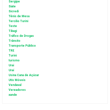
Sergipe
Siate
Sicredi
Tênis de Mesa
Tercilio Turini
Teste
Tibagi
Tráfico de Drogas
Trânsito
Transporte Público
TRE
Turini
turismo
Urai
Uraí
Usina Cana de Açúcar
Utis Móveis
Vendaval
Vereadores
xande