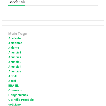
Facebook
Main Tags
Acidente
Acidentes
Aidente
Anuncie1
Anuncie2
Anuncie3
Anuncie4
Anuncios
ASSAI
Assaí
BRASIL
Comércio
Congonhinhas
Cornélio Procópio
cotidiano