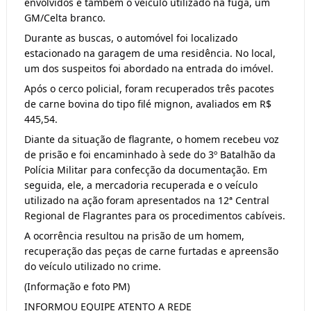
envolvidos e também o veículo utilizado na fuga, um
GM/Celta branco.
Durante as buscas, o automóvel foi localizado
estacionado na garagem de uma residência. No local,
um dos suspeitos foi abordado na entrada do imóvel.
Após o cerco policial, foram recuperados três pacotes
de carne bovina do tipo filé mignon, avaliados em R$
445,54.
Diante da situação de flagrante, o homem recebeu voz
de prisão e foi encaminhado à sede do 3º Batalhão da
Polícia Militar para confecção da documentação. Em
seguida, ele, a mercadoria recuperada e o veículo
utilizado na ação foram apresentados na 12ª Central
Regional de Flagrantes para os procedimentos cabíveis.
A ocorrência resultou na prisão de um homem,
recuperação das peças de carne furtadas e apreensão
do veículo utilizado no crime.
(Informação e foto PM)
INFORMOU EQUIPE ATENTO A REDE