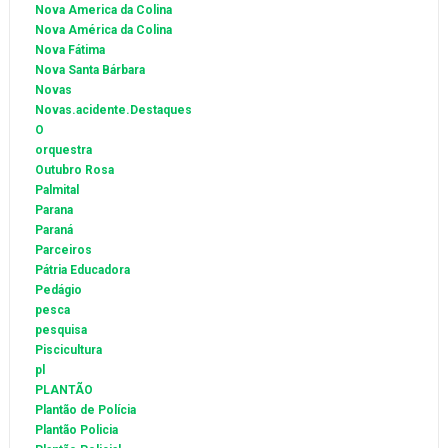
Nova America da Colina
Nova América da Colina
Nova Fátima
Nova Santa Bárbara
Novas
Novas.acidente.Destaques
O
orquestra
Outubro Rosa
Palmital
Parana
Paraná
Parceiros
Pátria Educadora
Pedágio
pesca
pesquisa
Piscicultura
pl
PLANTÃO
Plantão de Polícia
Plantão Policia