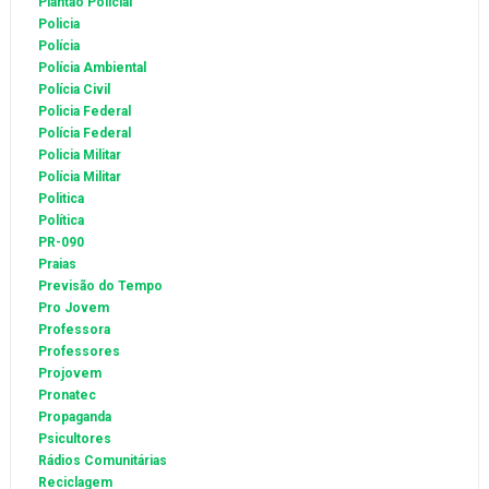
Plantão Policial
Policia
Polícia
Polícia Ambiental
Polícia Civil
Policia Federal
Polícia Federal
Policia Militar
Polícia Militar
Politica
Política
PR-090
Praias
Previsão do Tempo
Pro Jovem
Professora
Professores
Projovem
Pronatec
Propaganda
Psicultores
Rádios Comunitárias
Reciclagem