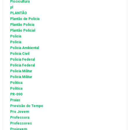
Piscicultura
pl
PLANTÃO
Plantão de Polícia
Plantão Policia
Plantão Policial
Policia
Polícia
Polícia Ambiental
Polícia Civil
Policia Federal
Polícia Federal
Policia Militar
Polícia Militar
Politica
Política
PR-090
Praias
Previsão do Tempo
Pro Jovem
Professora
Professores
Projovem