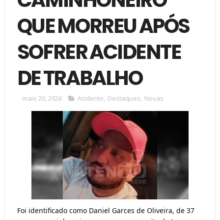
QUE MORREU APÓS
SOFRER ACIDENTE
DE TRABALHO
maio 20, 2026
Acidente
,
Destaques
,
Novas
Foi identificado como Daniel Garces de Oliveira, de 37