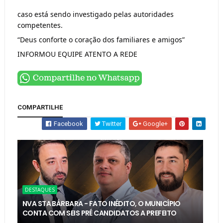
caso está sendo investigado pelas autoridades
competentes.
“Deus conforte o coração dos familiares e amigos”
INFORMOU EQUIPE ATENTO A REDE
COMPARTILHE
Facebook
Twitter
Google+
DESTAQUES
NVA STA BÁRBARA - FATO INÉDITO, O MUNICÍPIO
CONTA COM SEIS PRÉ CANDIDATOS A PREFEITO