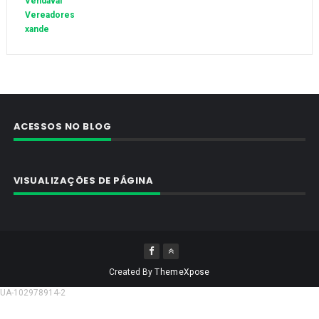
Vendaval
Vereadores
xande
ACESSOS NO BLOG
VISUALIZAÇÕES DE PÁGINA
Created By
ThemeXpose
UA-102978914-2