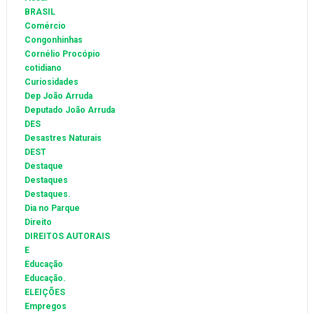
BRASIL
Comércio
Congonhinhas
Cornélio Procópio
cotidiano
Curiosidades
Dep João Arruda
Deputado João Arruda
DES
Desastres Naturais
DEST
Destaque
Destaques
Destaques.
Dia no Parque
Direito
DIREITOS AUTORAIS
E
Educação
Educação.
ELEIÇÕES
Empregos