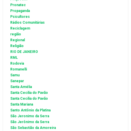
Pronatec
Propaganda
Psicultores
Rádios Comunitárias
Reciclagem
região
Regional
Religião
RIO DE JANEIRO
RML
Rodovia
Romanelli
Samu
Sanepar
Santa Amélia
Santa Cecilia do Pavão
Santa Cecília do Pavão
Santa Mariana
Santo Antônio da Platina
São Jeronimo da Serra
São Jerônimo da Serra
São Sebastião da Amoreira