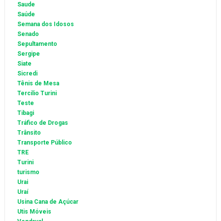
Saude
Saúde
Semana dos Idosos
Senado
Sepultamento
Sergipe
Siate
Sicredi
Tênis de Mesa
Tercilio Turini
Teste
Tibagi
Tráfico de Drogas
Trânsito
Transporte Público
TRE
Turini
turismo
Urai
Uraí
Usina Cana de Açúcar
Utis Móveis