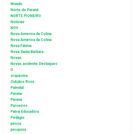
Mundo
Norte do Paraná
NORTE PIONEIRO
Notícias
NOV
Nova America da Colina
Nova América da Colina
Nova Fátima
Nova Santa Bárbara
Novas
Novas.acidente.Destaques
O
orquestra
Outubro Rosa
Palmital
Parana
Paraná
Parceiros
Pátria Educadora
Pedágio
pesca
pesquisa