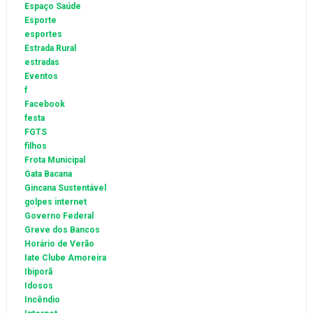
Espaço Saúde
Esporte
esportes
Estrada Rural
estradas
Eventos
f
Facebook
festa
FGTS
filhos
Frota Municipal
Gata Bacana
Gincana Sustentável
golpes internet
Governo Federal
Greve dos Bancos
Horário de Verão
Iate Clube Amoreira
Ibiporã
Idosos
Incêndio