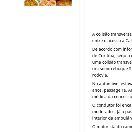
A colisão transvers
entre o acesso a C
De acordo com infor
de Curitiba, segui
uma colisão transve
um semirreboque SR/
rodovia.
No automóvel estav
anos, passageira. 
médica da concessi
O condutor foi enc
moderados. Já a pas
interior da ambulân
O motorista do cami