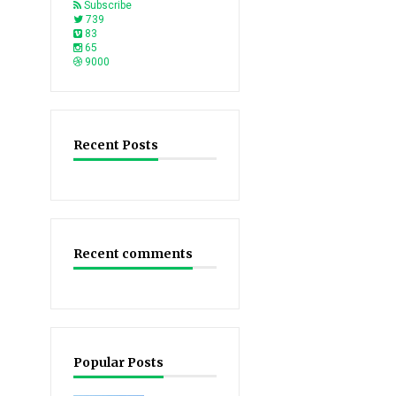
Subscribe
739
83
65
9000
Recent Posts
Recent comments
Popular Posts