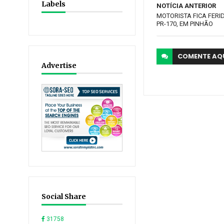
Labels
NOTÍCIA ANTERIOR
MOTORISTA FICA FER
PR-170, EM PINHÃO
COMENTE
AQ
Advertise
Social Share
31758