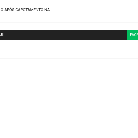
IDO APÓS CAPOTAMENTO NA
UI
FAC