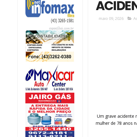
ACIDEN
maio 09, 2026
A
Um grave acidente r
mulher de 78 anos n