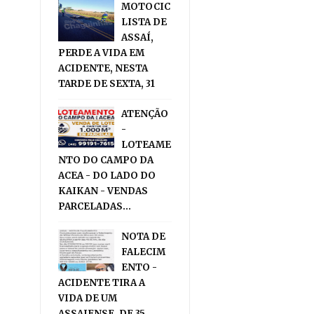
MOTOCIC
LISTA DE
ASSAÍ,
PERDE A VIDA EM
ACIDENTE, NESTA
TARDE DE SEXTA, 31
ATENÇÃO
-
LOTEAME
NTO DO CAMPO DA
ACEA - DO LADO DO
KAIKAN - VENDAS
PARCELADAS...
NOTA DE
FALECIM
ENTO -
ACIDENTE TIRA A
VIDA DE UM
ASSAIENSE, DE 35