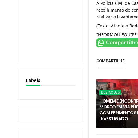
A Polícia Civil de C
recolhimento do cor
realizar o levantam
(Texto: Atento a Re
INFORMOU EQUIPE 
COMPARTILHE
Labels
DESTAQUES
HOMEM É ENCONT
MORTO EM VIA PÚ
COM FERIMENTOS E
INVESTIGADO