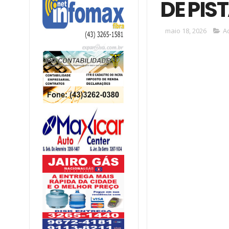
DE PIST
maio 18, 2026
A