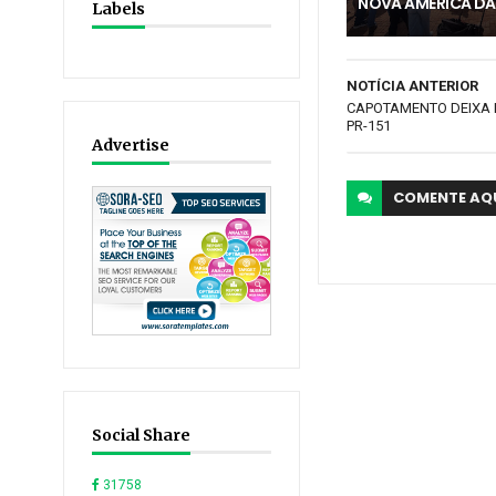
NOVA AMÉRICA DA
Labels
NOTÍCIA ANTERIOR
CAPOTAMENTO DEIXA 
PR-151
Advertise
COMENTE
AQ
Social Share
31758