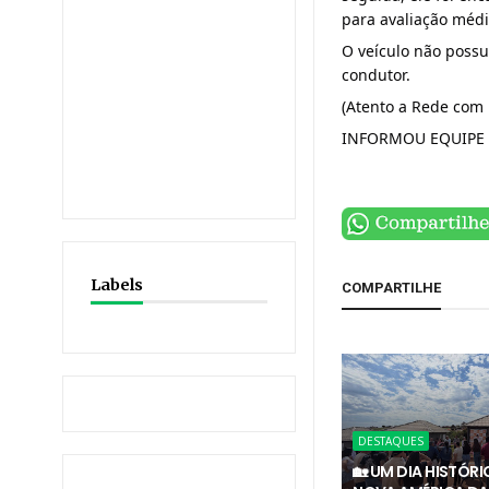
para avaliação médi
O veículo não possuí
condutor.
(Atento a Rede com 
INFORMOU EQUIPE 
Labels
COMPARTILHE
DESTAQUES
🏡 UM DIA HISTÓR