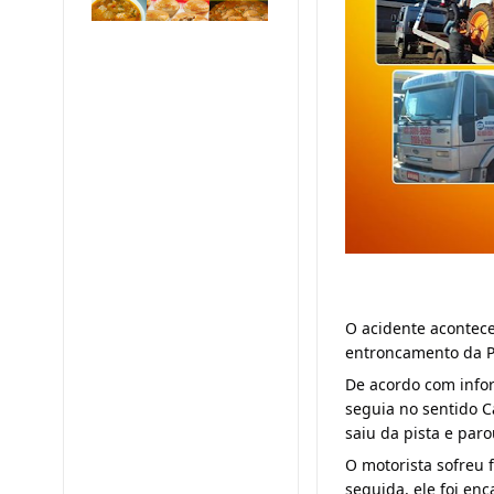
O acidente acontece
entroncamento da P
De acordo com infor
seguia no sentido C
saiu da pista e paro
O motorista sofreu
seguida, ele foi e