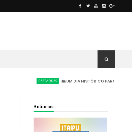
DESTAQUES
🏡 UM DIA HISTÓRICO PARA NOVA AMÉRICA D
Anúncios