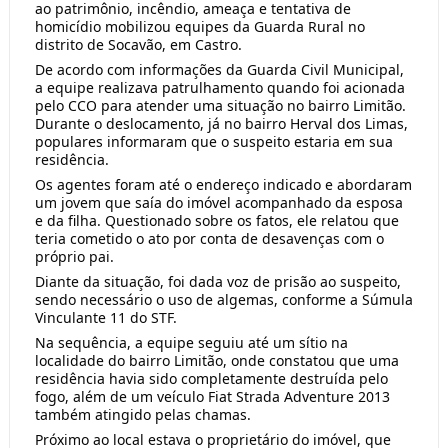
ao patrimônio, incêndio, ameaça e tentativa de
homicídio mobilizou equipes da Guarda Rural no
distrito de Socavão, em Castro.
De acordo com informações da Guarda Civil Municipal,
a equipe realizava patrulhamento quando foi acionada
pelo CCO para atender uma situação no bairro Limitão.
Durante o deslocamento, já no bairro Herval dos Limas,
populares informaram que o suspeito estaria em sua
residência.
Os agentes foram até o endereço indicado e abordaram
um jovem que saía do imóvel acompanhado da esposa
e da filha. Questionado sobre os fatos, ele relatou que
teria cometido o ato por conta de desavenças com o
próprio pai.
Diante da situação, foi dada voz de prisão ao suspeito,
sendo necessário o uso de algemas, conforme a Súmula
Vinculante 11 do STF.
Na sequência, a equipe seguiu até um sítio na
localidade do bairro Limitão, onde constatou que uma
residência havia sido completamente destruída pelo
fogo, além de um veículo Fiat Strada Adventure 2013
também atingido pelas chamas.
Próximo ao local estava o proprietário do imóvel, que