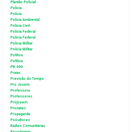
Plantão Policial
Policia
Polícia
Polícia Ambiental
Polícia Civil
Policia Federal
Polícia Federal
Policia Militar
Polícia Militar
Politica
Política
PR-090
Praias
Previsão do Tempo
Pro Jovem
Professora
Professores
Projovem
Pronatec
Propaganda
Psicultores
Rádios Comunitárias
Reciclagem