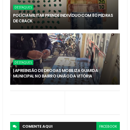
DESTAQUES
POLÍCIA MILITAR PRENDE INDIVÍDUO COM 80 PEDRAS
DE CRACK
DESTAQUES
| APREENSÃO DE DROGAS MOBILIZA GUARDA
MUNICIPAL NO BAIRRO UNIÃO DA VITÓRIA
COMENTE
AQUI
FACEBOOK