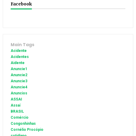
Facebook
Main Tags
Acidente
Acidentes
Aidente
Anuncie1
Anuncie2
Anuncie3
Anuncie4
Anuncios
ASSAI
Assaí
BRASIL
Comércio
Congonhinhas
Cornélio Procópio
cotidiano