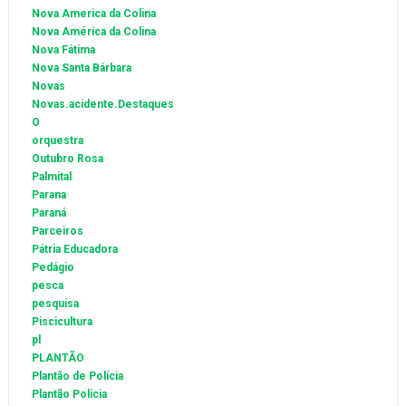
Nova America da Colina
Nova América da Colina
Nova Fátima
Nova Santa Bárbara
Novas
Novas.acidente.Destaques
O
orquestra
Outubro Rosa
Palmital
Parana
Paraná
Parceiros
Pátria Educadora
Pedágio
pesca
pesquisa
Piscicultura
pl
PLANTÃO
Plantão de Polícia
Plantão Policia