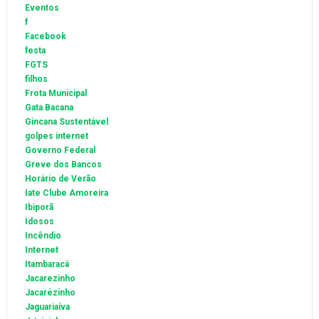
Eventos
f
Facebook
festa
FGTS
filhos
Frota Municipal
Gata Bacana
Gincana Sustentável
golpes internet
Governo Federal
Greve dos Bancos
Horário de Verão
Iate Clube Amoreira
Ibiporã
Idosos
Incêndio
Internet
Itambaracá
Jacarezinho
Jacarézinho
Jaguariaíva