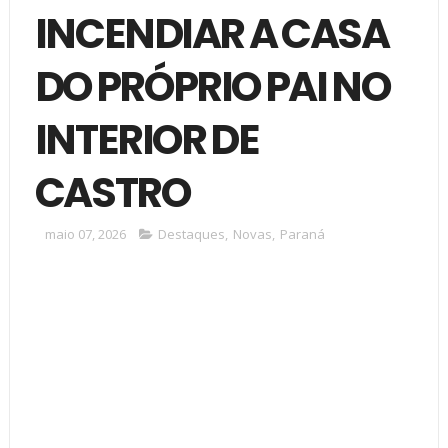
INCENDIAR A CASA
DO PRÓPRIO PAI NO
INTERIOR DE
CASTRO
maio 07, 2026
Destaques
,
Novas
,
Paraná