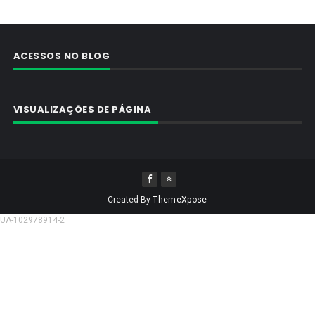
ACESSOS NO BLOG
VISUALIZAÇÕES DE PÁGINA
Created By
ThemeXpose
UA-102978914-2