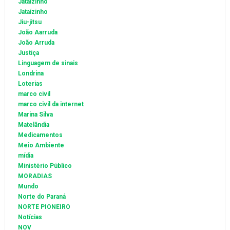
Jataizinho
Jataízinho
Jiu-jitsu
João Aarruda
João Arruda
Justiça
Linguagem de sinais
Londrina
Loterias
marco civil
marco civil da internet
Marina Silva
Matelândia
Medicamentos
Meio Ambiente
mídia
Ministério Público
MORADIAS
Mundo
Norte do Paraná
NORTE PIONEIRO
Notícias
NOV