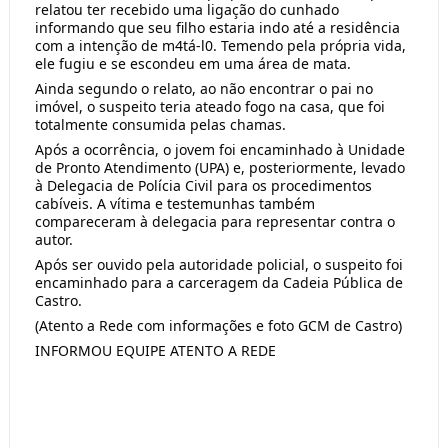
relatou ter recebido uma ligação do cunhado
informando que seu filho estaria indo até a residência
com a intenção de m4tá-l0. Temendo pela própria vida,
ele fugiu e se escondeu em uma área de mata.
Ainda segundo o relato, ao não encontrar o pai no
imóvel, o suspeito teria ateado fogo na casa, que foi
totalmente consumida pelas chamas.
Após a ocorrência, o jovem foi encaminhado à Unidade
de Pronto Atendimento (UPA) e, posteriormente, levado
à Delegacia de Polícia Civil para os procedimentos
cabíveis. A vítima e testemunhas também
compareceram à delegacia para representar contra o
autor.
Após ser ouvido pela autoridade policial, o suspeito foi
encaminhado para a carceragem da Cadeia Pública de
Castro.
(Atento a Rede com informações e foto GCM de Castro)
INFORMOU EQUIPE ATENTO A REDE