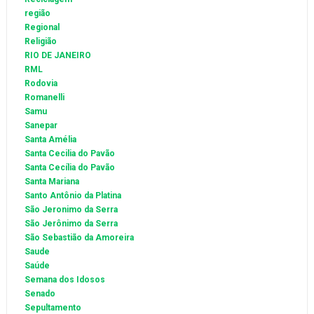
região
Regional
Religião
RIO DE JANEIRO
RML
Rodovia
Romanelli
Samu
Sanepar
Santa Amélia
Santa Cecilia do Pavão
Santa Cecília do Pavão
Santa Mariana
Santo Antônio da Platina
São Jeronimo da Serra
São Jerônimo da Serra
São Sebastião da Amoreira
Saude
Saúde
Semana dos Idosos
Senado
Sepultamento