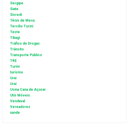
Sergipe
Siate
Sicredi
Tênis de Mesa
Tercilio Turini
Teste
Tibagi
Tráfico de Drogas
Trânsito
Transporte Público
TRE
Turini
turismo
Urai
Uraí
Usina Cana de Açúcar
Utis Móveis
Vendaval
Vereadores
xande