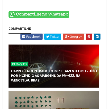
COMPARTILHE
Facebook
Twitter
Google+
DESTAQUES
CARRO É ENCONTRADO COMPLETAMENTE DESTRUÍDO
POR INCÊNDIO ÀS MARGENS DA PR-422, EM
WENCESLAU BRAZ