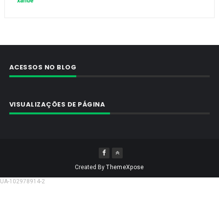
xande
ACESSOS NO BLOG
VISUALIZAÇÕES DE PÁGINA
Created By
ThemeXpose
UA-102978914-2