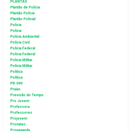
PLANTÃO
Plantão de Polícia
Plantão Policia
Plantão Policial
Policia
Polícia
Polícia Ambiental
Polícia Civil
Policia Federal
Polícia Federal
Policia Militar
Polícia Militar
Politica
Política
PR-090
Praias
Previsão do Tempo
Pro Jovem
Professora
Professores
Projovem
Pronatec
Propaganda