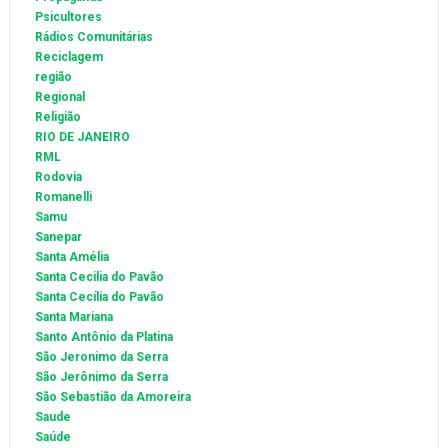
Psicultores
Rádios Comunitárias
Reciclagem
região
Regional
Religião
RIO DE JANEIRO
RML
Rodovia
Romanelli
Samu
Sanepar
Santa Amélia
Santa Cecilia do Pavão
Santa Cecília do Pavão
Santa Mariana
Santo Antônio da Platina
São Jeronimo da Serra
São Jerônimo da Serra
São Sebastião da Amoreira
Saude
Saúde