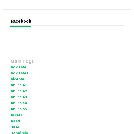
Facebook
Main Tags
Acidente
Acidentes
Aidente
Anuncie1
Anuncie2
Anuncie3
Anuncie4
Anuncios
ASSAI
Assaí
BRASIL
Comércio