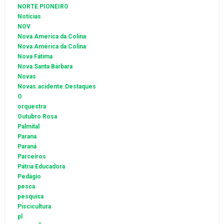
NORTE PIONEIRO
Notícias
NOV
Nova America da Colina
Nova América da Colina
Nova Fátima
Nova Santa Bárbara
Novas
Novas.acidente.Destaques
O
orquestra
Outubro Rosa
Palmital
Parana
Paraná
Parceiros
Pátria Educadora
Pedágio
pesca
pesquisa
Piscicultura
pl