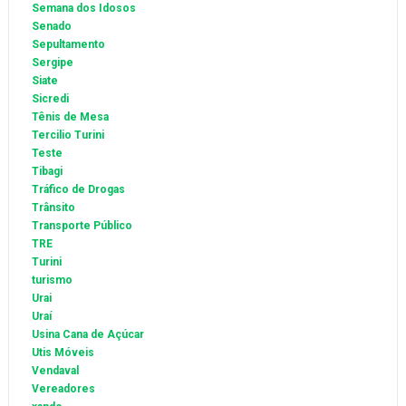
Semana dos Idosos
Senado
Sepultamento
Sergipe
Siate
Sicredi
Tênis de Mesa
Tercilio Turini
Teste
Tibagi
Tráfico de Drogas
Trânsito
Transporte Público
TRE
Turini
turismo
Urai
Uraí
Usina Cana de Açúcar
Utis Móveis
Vendaval
Vereadores