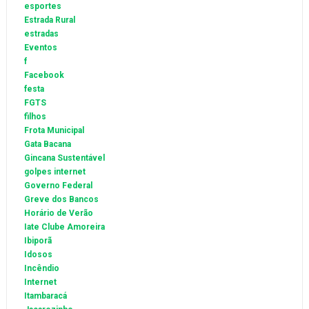
esportes
Estrada Rural
estradas
Eventos
f
Facebook
festa
FGTS
filhos
Frota Municipal
Gata Bacana
Gincana Sustentável
golpes internet
Governo Federal
Greve dos Bancos
Horário de Verão
Iate Clube Amoreira
Ibiporã
Idosos
Incêndio
Internet
Itambaracá