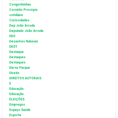
Congonhinhas
Cornélio Procópio
cotidiano
Curiosidades
Dep João Arruda
Deputado João Arruda
DES
Desastres Naturais
DEST
Destaque
Destaques
Destaques.
Dia no Parque
Direito
DIREITOS AUTORAIS
E
Educação
Educação.
ELEIÇÕES
Empregos
Espaço Saúde
Esporte