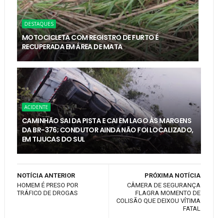
DESTAQUES
MOTOCICLETA COM REGISTRO DE FURTO É
RECUPERADA EM ÁREA DE MATA
ACIDENTE
CAMINHÃO SAI DA PISTA E CAI EM LAGO ÀS MARGENS
DA BR-376; CONDUTOR AINDA NÃO FOI LOCALIZADO,
EM TIJUCAS DO SUL
NOTÍCIA ANTERIOR
PRÓXIMA NOTÍCIA
HOMEM É PRESO POR
CÂMERA DE SEGURANÇA
TRÁFICO DE DROGAS
FLAGRA MOMENTO DE
COLISÃO QUE DEIXOU VÍTIMA
FATAL