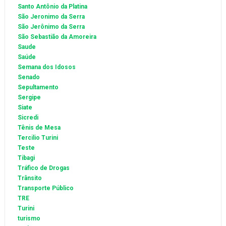
Santo Antônio da Platina
São Jeronimo da Serra
São Jerônimo da Serra
São Sebastião da Amoreira
Saude
Saúde
Semana dos Idosos
Senado
Sepultamento
Sergipe
Siate
Sicredi
Tênis de Mesa
Tercilio Turini
Teste
Tibagi
Tráfico de Drogas
Trânsito
Transporte Público
TRE
Turini
turismo