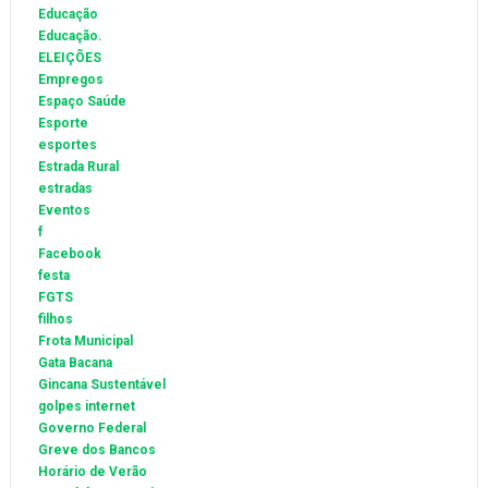
Educação
Educação.
ELEIÇÕES
Empregos
Espaço Saúde
Esporte
esportes
Estrada Rural
estradas
Eventos
f
Facebook
festa
FGTS
filhos
Frota Municipal
Gata Bacana
Gincana Sustentável
golpes internet
Governo Federal
Greve dos Bancos
Horário de Verão