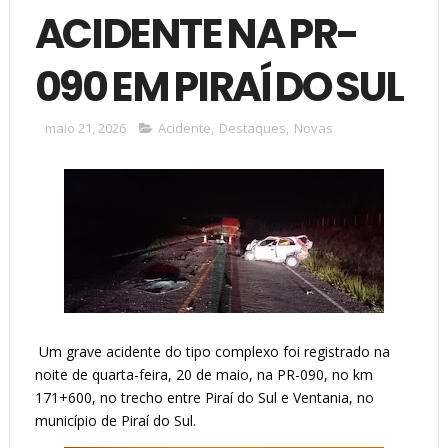
ACIDENTE NA PR-
090 EM PIRAÍ DO SUL
maio 21, 2026
Acidente
,
Destaques
,
Novas
Um grave acidente do tipo complexo foi registrado na
noite de quarta-feira, 20 de maio, na PR-090, no km
171+600, no trecho entre Piraí do Sul e Ventania, no
município de Piraí do Sul.