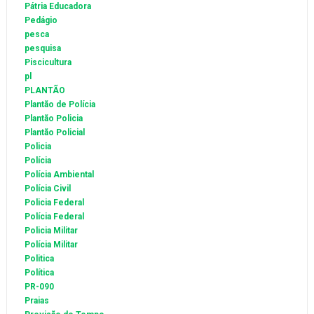
Pátria Educadora
Pedágio
pesca
pesquisa
Piscicultura
pl
PLANTÃO
Plantão de Polícia
Plantão Policia
Plantão Policial
Policia
Polícia
Polícia Ambiental
Polícia Civil
Policia Federal
Polícia Federal
Policia Militar
Polícia Militar
Politica
Política
PR-090
Praias