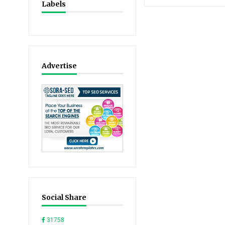
Labels
Advertise
Social Share
31758