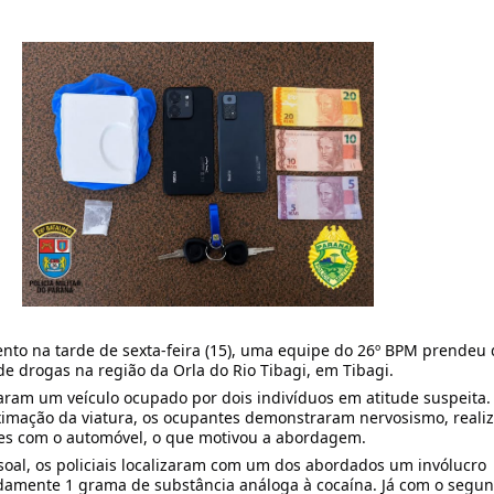
to na tarde de sexta-feira (15), uma equipe do 26º BPM prendeu 
de drogas na região da Orla do Rio Tibagi, em Tibagi.
izaram um veículo ocupado por dois indivíduos em atitude suspeita.
imação da viatura, os ocupantes demonstraram nervosismo, reali
es com o automóvel, o que motivou a abordagem.
soal, os policiais localizaram com um dos abordados um invólucro
amente 1 grama de substância análoga à cocaína. Já com o segu