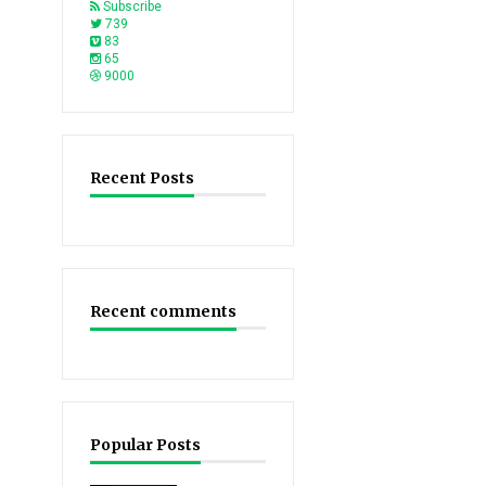
Subscribe
739
83
65
9000
Recent Posts
Recent comments
Popular Posts