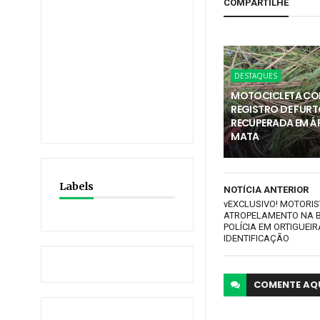
COMPARTILHE
DESTAQUES
MOTOCICLETA C
REGISTRO DE FURT
RECUPERADA EM Á
MATA
Labels
NOTÍCIA ANTERIOR
vEXCLUSIVO! MOTORIS
ATROPELAMENTO NA B
POLÍCIA EM ORTIGUEIR
IDENTIFICAÇÃO
COMENTE
AQ