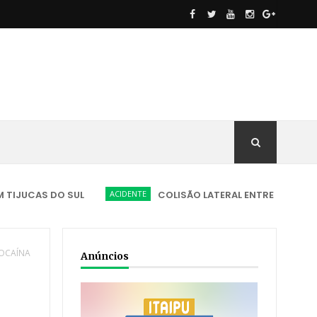
S DO SUL
ACIDENTE
COLISÃO LATERAL ENTRE CARRO E CAMIN
COCAÍNA
Anúncios