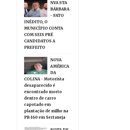
NVA STA
BÁRBARA
- FATO
INÉDITO, O
MUNICÍPIO CONTA
COM SEIS PRÉ
CANDIDATOS A
PREFEITO
NOVA
AMÉRICA
DA
COLINA - Motorista
desaparecido é
encontrado morto
dentro de carro
capotado em
plantação de milho na
PR-160 em Sertaneja
NOTA DE