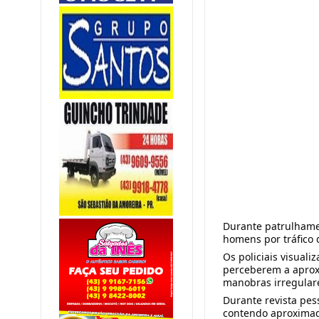
Durante patrulhamen
homens por tráfico 
Os policiais visual
perceberem a aprox
manobras irregular
Durante revista pes
contendo aproximad