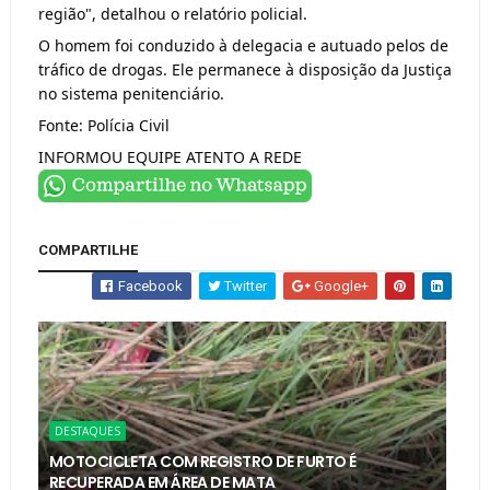
região", detalhou o relatório policial.
O homem foi conduzido à delegacia e autuado pelos de
tráfico de drogas. Ele permanece à disposição da Justiça
no sistema penitenciário.
Fonte: Polícia Civil
INFORMOU EQUIPE ATENTO A REDE
COMPARTILHE
Facebook
Twitter
Google+
DESTAQUES
MOTOCICLETA COM REGISTRO DE FURTO É
RECUPERADA EM ÁREA DE MATA