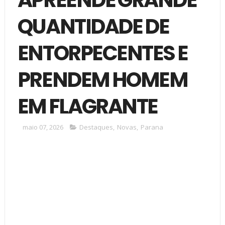
QUANTIDADE DE
ENTORPECENTES E
PRENDEM HOMEM
EM FLAGRANTE
maio 07, 2026
Destaques
,
Novas
,
Parana