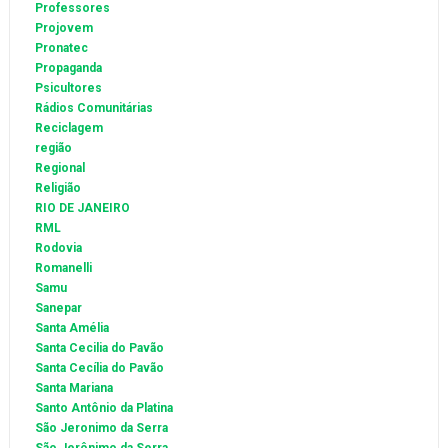
Professores
Projovem
Pronatec
Propaganda
Psicultores
Rádios Comunitárias
Reciclagem
região
Regional
Religião
RIO DE JANEIRO
RML
Rodovia
Romanelli
Samu
Sanepar
Santa Amélia
Santa Cecilia do Pavão
Santa Cecília do Pavão
Santa Mariana
Santo Antônio da Platina
São Jeronimo da Serra