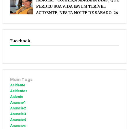
IMAGEM - CONHEÇA 'ADRIANA DIAS', QUE
PERDEU SUA VIDA EM UM TERÍVEL
ACIDENTE, NESTA NOITE DE SÁBADO, 24
Facebook
Main Tags
Acidente
Acidentes
Aidente
Anuncie1
Anuncie2
Anuncie3
Anuncie4
Anuncios