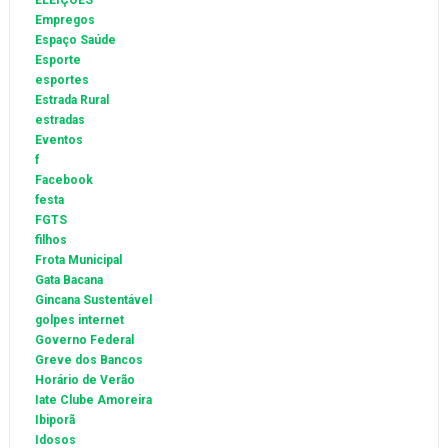
ELEIÇÕES
Empregos
Espaço Saúde
Esporte
esportes
Estrada Rural
estradas
Eventos
f
Facebook
festa
FGTS
filhos
Frota Municipal
Gata Bacana
Gincana Sustentável
golpes internet
Governo Federal
Greve dos Bancos
Horário de Verão
Iate Clube Amoreira
Ibiporã
Idosos