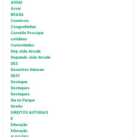
ASSAI
Assaí
BRASIL
Comércio
Congonhinhas
Cornélio Procópio
cotidiano
Curiosidades
Dep João Arruda
Deputado João Arruda
DES
Desastres Naturais
DEST
Destaque
Destaques
Destaques.
Dia no Parque
Direito
DIREITOS AUTORAIS
E
Educação
Educação.