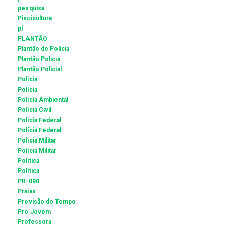
pesquisa
Piscicultura
pl
PLANTÃO
Plantão de Polícia
Plantão Policia
Plantão Policial
Policia
Polícia
Polícia Ambiental
Polícia Civil
Policia Federal
Polícia Federal
Policia Militar
Polícia Militar
Politica
Política
PR-090
Praias
Previsão do Tempo
Pro Jovem
Professora