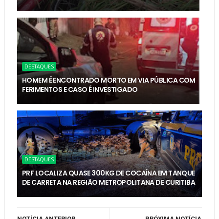
DESTAQUES
HOMEM É ENCONTRADO MORTO EM VIA PÚBLICA COM
FERIMENTOS E CASO É INVESTIGADO
DESTAQUES
PRF LOCALIZA QUASE 300KG DE COCAÍNA EM TANQUE
DE CARRETA NA REGIÃO METROPOLITANA DE CURITIBA
NOTÍCIA ANTERIOR
PRÓXIMA NOTÍCIA