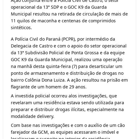
Ação conjunta entre a Polícia Civil de Castro, o setor
operacional da 13ª SDP e o GOC K9 da Guarda
Municipal resultou na retirada de circulação de mais de
11 quilos de maconha e centenas de comprimidos
sintéticos.
A Polícia Civil do Paraná (PCPR), por intermédio da
Delegacia de Castro e com o apoio do setor operacional
da 13ª Subdivisão Policial de Ponta Grossa e da equipe
GOC K9 da Guarda Municipal, realizou uma operação
na manhã desta quinta-feira (7) para desarticular um
ponto de armazenamento e distribuição de drogas no
bairro Colônia Dona Luiza. A ação resultou na prisão em
flagrante de um homem de 29 anos.
A investida policial ocorreu alos investigações, que
revelaram uma residência estava sendo utilizada para
preparar e distribuir drogas ilícitas, especialmente na
modalidade delivery.
Com base nas investigações e com o auxílio de um cão
farejador da GCM, as equipes acessaram o imóvel e
localizaram o suspeito no interior da residência.