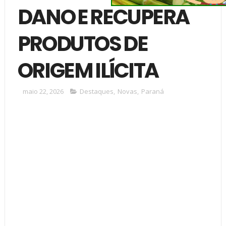
DANO E RECUPERA
PRODUTOS DE
ORIGEM ILÍCITA
maio 22, 2026
Destaques
,
Novas
,
Paraná