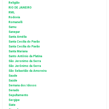
Religião
RIO DE JANEIRO
RML
Rodovia
Romanelli
Samu
Sanepar
Santa Amélia
Santa Cecilia do Pavão
Santa Cecília do Pavão
Santa Mariana
Santo Antônio da Platina
São Jeronimo da Serra
São Jerônimo da Serra
São Sebastião da Amoreira
Saude
Saúde
Semana dos Idosos
Senado
Sepultamento
Sergipe
Siate