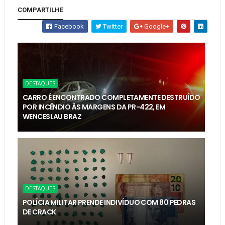
COMPARTILHE
Facebook
Twitter
Google+
DESTAQUES
CARRO É ENCONTRADO COMPLETAMENTE DESTRUÍDO
POR INCÊNDIO ÀS MARGENS DA PR-422, EM
WENCESLAU BRAZ
DESTAQUES
POLÍCIA MILITAR PRENDE INDIVÍDUO COM 80 PEDRAS
DE CRACK