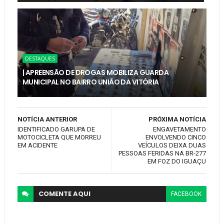
DESTAQUES
| APREENSÃO DE DROGAS MOBILIZA GUARDA
MUNICIPAL NO BAIRRO UNIÃO DA VITÓRIA
NOTÍCIA ANTERIOR
PRÓXIMA NOTÍCIA
IDENTIFICADO GARUPA DE
ENGAVETAMENTO
MOTOCICLETA QUE MORREU
ENVOLVENDO CINCO
EM ACIDENTE
VEÍCULOS DEIXA DUAS
PESSOAS FERIDAS NA BR-277
EM FOZ DO IGUAÇU
COMENTE
AQUI
FACEBOOK