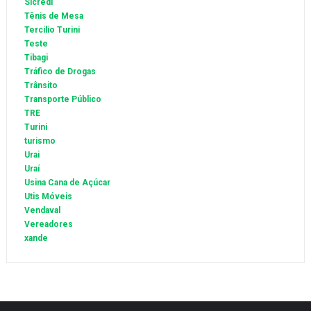
Sicredi
Tênis de Mesa
Tercilio Turini
Teste
Tibagi
Tráfico de Drogas
Trânsito
Transporte Público
TRE
Turini
turismo
Urai
Uraí
Usina Cana de Açúcar
Utis Móveis
Vendaval
Vereadores
xande