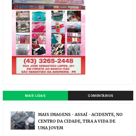
MAIS LIDAS
COMENTÁRIOS
MAIS IMAGENS - ASSAÍ - ACIDENTE, NO
CENTRO DA CIDADE, TIRA A VIDA DE
UMA JOVEM