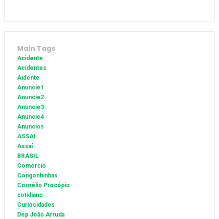
Main Tags
Acidente
Acidentes
Aidente
Anuncie1
Anuncie2
Anuncie3
Anuncie4
Anuncios
ASSAI
Assaí
BRASIL
Comércio
Congonhinhas
Cornélio Procópio
cotidiano
Curiosidades
Dep João Arruda