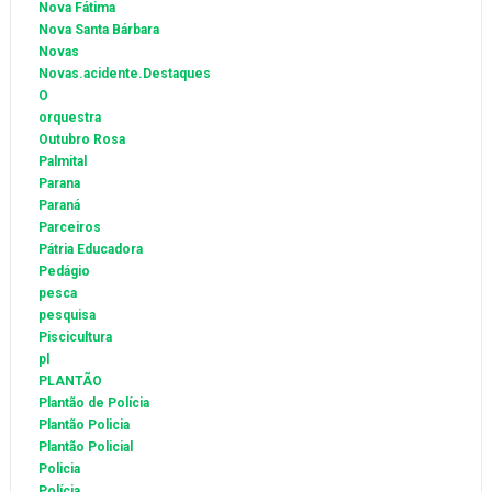
Nova Fátima
Nova Santa Bárbara
Novas
Novas.acidente.Destaques
O
orquestra
Outubro Rosa
Palmital
Parana
Paraná
Parceiros
Pátria Educadora
Pedágio
pesca
pesquisa
Piscicultura
pl
PLANTÃO
Plantão de Polícia
Plantão Policia
Plantão Policial
Policia
Polícia