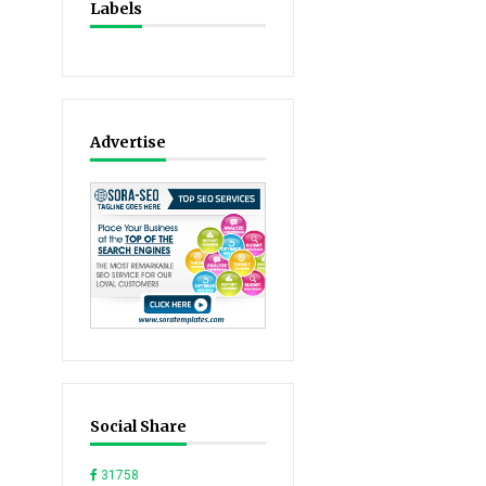
Labels
Advertise
Social Share
31758