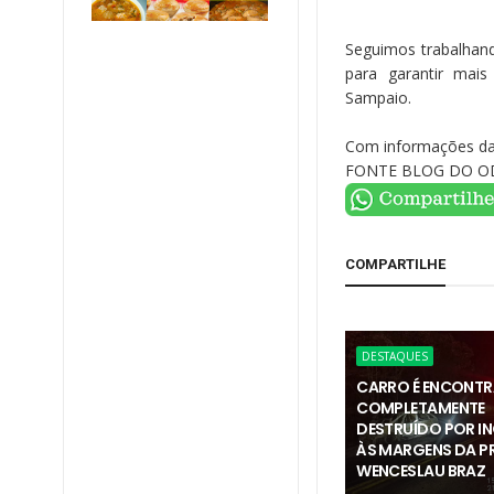
Seguimos trabalhand
para garantir mai
Sampaio.
Com informações da 
FONTE BLOG DO O
COMPARTILHE
DESTAQUES
CARRO É ENCONT
COMPLETAMENTE
DESTRUÍDO POR I
ÀS MARGENS DA PR
WENCESLAU BRAZ