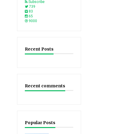
Subscribe
739
83
65
9000
Recent Posts
Recent comments
Popular Posts