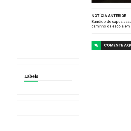
NOTÍCIA ANTERIOR
Bandido de capuz assa
caminho da escola em 
COMENTE
AQ
Labels