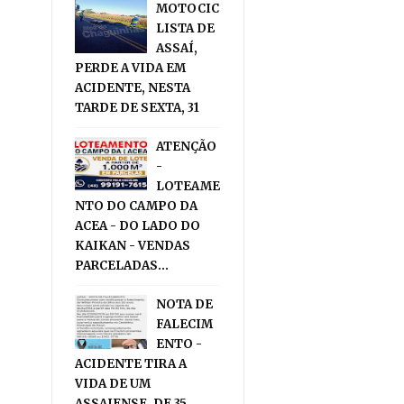
MOTOCIC
LISTA DE
ASSAÍ,
PERDE A VIDA EM
ACIDENTE, NESTA
TARDE DE SEXTA, 31
ATENÇÃO
-
LOTEAME
NTO DO CAMPO DA
ACEA - DO LADO DO
KAIKAN - VENDAS
PARCELADAS...
NOTA DE
FALECIM
ENTO -
ACIDENTE TIRA A
VIDA DE UM
ASSAIENSE, DE 35