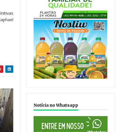
nitivas
Raphael
Notícia no Whatsapp
AS