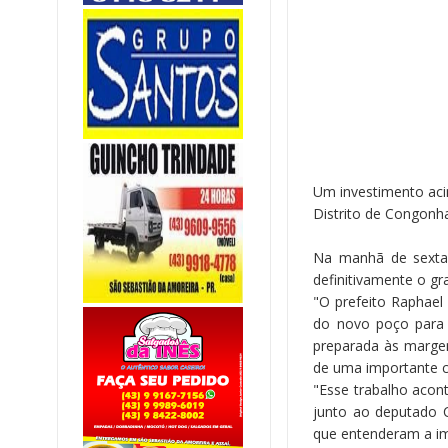
Um investimento aci
Distrito de Congonha
Na manhã de sexta-
definitivamente o g
"O prefeito Raphael
do novo poço para 
preparada às margen
de uma importante c
"Esse trabalho acon
junto ao deputado C
que entenderam a im