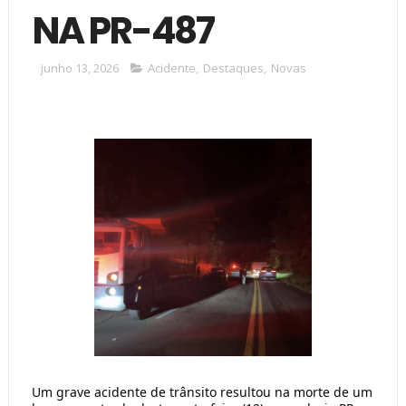
NA PR-487
junho 13, 2026
Acidente
,
Destaques
,
Novas
Um grave acidente de trânsito resultou na morte de um 