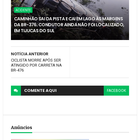
ACIDENTE
CAMINHÃO SAI DA PISTA E CAI EM LAGO ÀS MARGENS
DA BR-376; CONDUTOR AINDA NÃO FOI LOCALIZADO,
EM TIJUCAS DO SUL
NOTÍCIA ANTERIOR
CICLISTA MORRE APÓS SER
ATINGIDO POR CARRETA NA
BR-476
COMENTE
AQUI
FACEBOOK
Anúncios