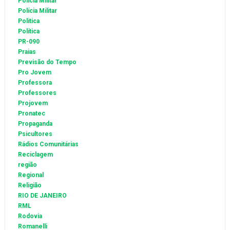
Policia Militar
Polícia Militar
Politica
Política
PR-090
Praias
Previsão do Tempo
Pro Jovem
Professora
Professores
Projovem
Pronatec
Propaganda
Psicultores
Rádios Comunitárias
Reciclagem
região
Regional
Religião
RIO DE JANEIRO
RML
Rodovia
Romanelli