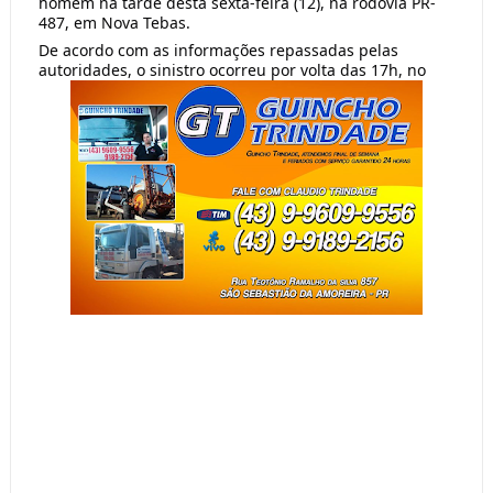
homem na tarde desta sexta-feira (12), na rodovia PR-
487, em Nova Tebas.
De acordo com as informações repassadas pelas 
autoridades, o sinistro ocorreu por volta das 17h, no