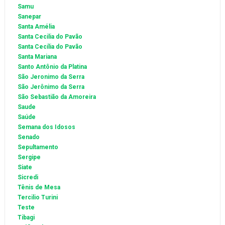
Samu
Sanepar
Santa Amélia
Santa Cecilia do Pavão
Santa Cecília do Pavão
Santa Mariana
Santo Antônio da Platina
São Jeronimo da Serra
São Jerônimo da Serra
São Sebastião da Amoreira
Saude
Saúde
Semana dos Idosos
Senado
Sepultamento
Sergipe
Siate
Sicredi
Tênis de Mesa
Tercilio Turini
Teste
Tibagi