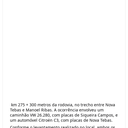
 km 275 + 300 metros da rodovia, no trecho entre Nova 
Tebas e Manoel Ribas. A ocorrência envolveu um 
caminhão VW 26.280, com placas de Siqueira Campos, e 
um automóvel Citroën C3, com placas de Nova Tebas.
Conforme o levantamento realizado no local, ambos os 