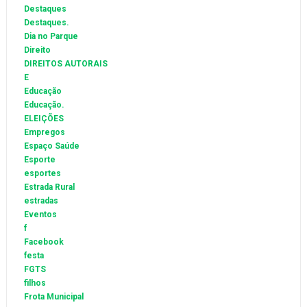
Destaques
Destaques.
Dia no Parque
Direito
DIREITOS AUTORAIS
E
Educação
Educação.
ELEIÇÕES
Empregos
Espaço Saúde
Esporte
esportes
Estrada Rural
estradas
Eventos
f
Facebook
festa
FGTS
filhos
Frota Municipal