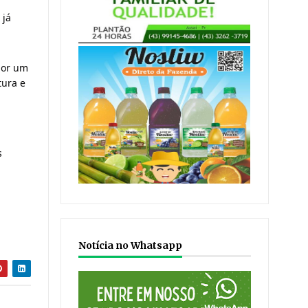
já 
or um 
ura e 
 
Notícia no Whatsapp