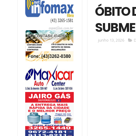
ÓBITO 
SUBME
junho 13, 2026