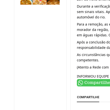
Durante a verificaçã
sem sinais vitais. A
automóvel do rio.
Para a remoção, as 
morador da região, 
em águas rápidas. O
Após a conclusão d
responsabilidade da
As circunstâncias qu
competentes.
(Atento a Rede com 
INFORMOU EQUIPE 
COMPARTILHE