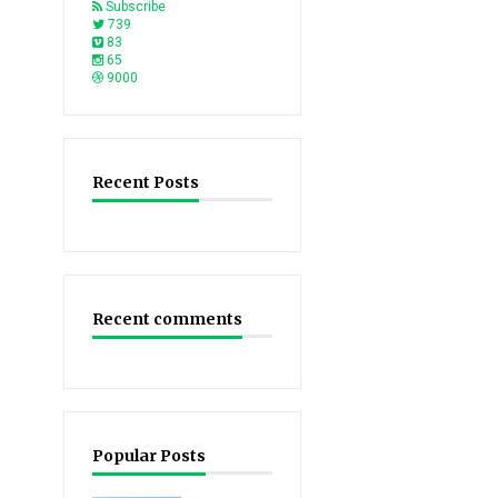
Subscribe
739
83
65
9000
Recent Posts
Recent comments
Popular Posts