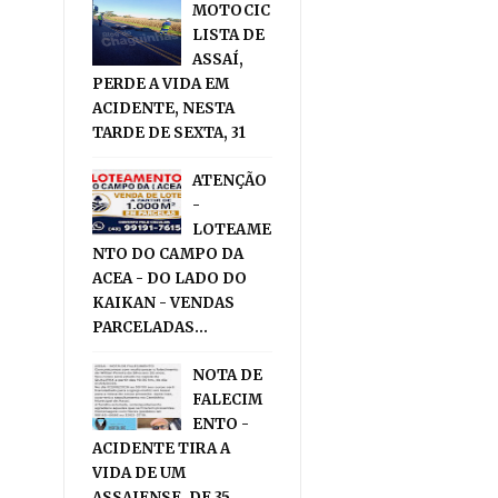
MOTOCIC
LISTA DE
ASSAÍ,
PERDE A VIDA EM
ACIDENTE, NESTA
TARDE DE SEXTA, 31
ATENÇÃO
-
LOTEAME
NTO DO CAMPO DA
ACEA - DO LADO DO
KAIKAN - VENDAS
PARCELADAS...
NOTA DE
FALECIM
ENTO -
ACIDENTE TIRA A
VIDA DE UM
ASSAIENSE, DE 35