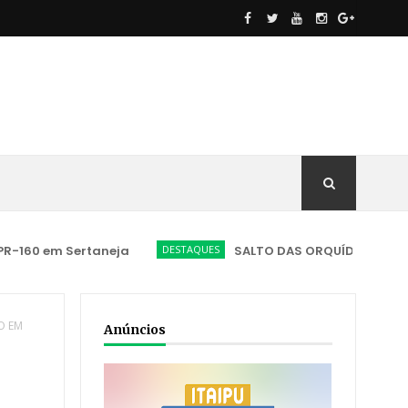
m Sertaneja
DESTAQUES
SALTO DAS ORQUÍDEAS SUSPENDE AT
O EM
Anúncios