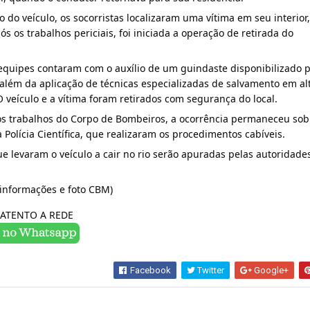
o do veículo, os socorristas localizaram uma vítima em seu interior, 
pós os trabalhos periciais, foi iniciada a operação de retirada do 
equipes contaram com o auxílio de um guindaste disponibilizado p
além da aplicação de técnicas especializadas de salvamento em alt
 veículo e a vítima foram retirados com segurança do local.
os trabalhos do Corpo de Bombeiros, a ocorrência permaneceu sob 
 Polícia Científica, que realizaram os procedimentos cabíveis.
e levaram o veículo a cair no rio serão apuradas pelas autoridades
informações e foto CBM)
ATENTO A REDE
Facebook
Twitter
Google+