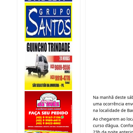
Na manhã deste sáb
uma ocorrência env
na localidade de Ba
Ao chegarem ao loc
curso d’água. Confor
23h da noite anteri