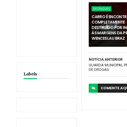
DESTAQUES
CARRO É ENCONT
COMPLETAMENTE
DESTRUÍDO POR I
ÀS MARGENS DA PR
WENCESLAU BRAZ
NOTÍCIA ANTERIOR
GUARDA MUNICIPAL P
DE DROGAS
Labels
COMENTE
AQ