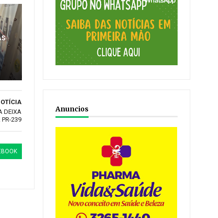
AS
OTÍCIA
Anuncios
A DEIXA
 PR-239
EBOOK