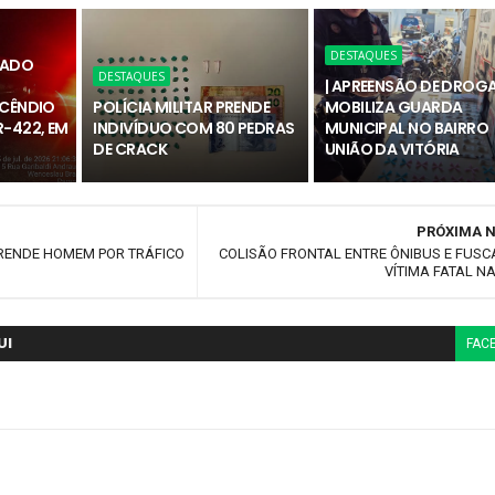
DESTAQUES
RADO
DESTAQUES
| APREENSÃO DE DROG
NCÊNDIO
POLÍCIA MILITAR PRENDE
MOBILIZA GUARDA
-422, EM
INDIVÍDUO COM 80 PEDRAS
MUNICIPAL NO BAIRRO
DE CRACK
UNIÃO DA VITÓRIA
PRÓXIMA N
RENDE HOMEM POR TRÁFICO
COLISÃO FRONTAL ENTRE ÔNIBUS E FUSC
VÍTIMA FATAL NA
UI
FAC