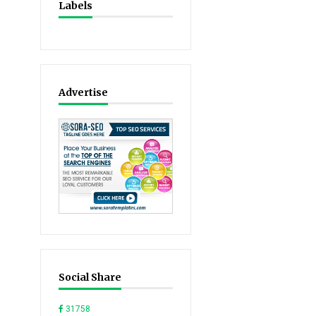
Labels
Advertise
Social Share
31758