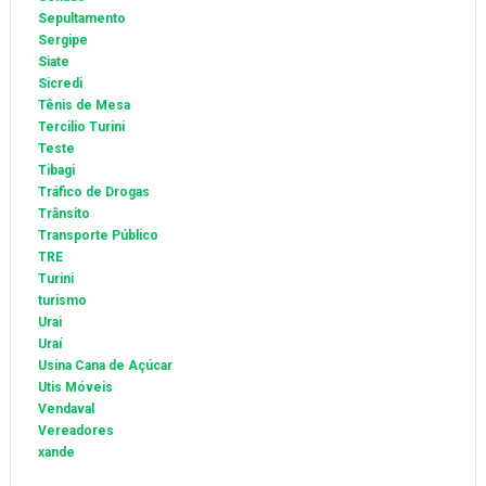
Sepultamento
Sergipe
Siate
Sicredi
Tênis de Mesa
Tercilio Turini
Teste
Tibagi
Tráfico de Drogas
Trânsito
Transporte Público
TRE
Turini
turismo
Urai
Uraí
Usina Cana de Açúcar
Utis Móveis
Vendaval
Vereadores
xande