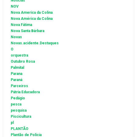
Notícias
NOV
Nova America da Colina
Nova América da Colina
Nova Fátima
Nova Santa Bárbara
Novas
Novas.acidente.Destaques
O
orquestra
Outubro Rosa
Palmital
Parana
Paraná
Parceiros
Pátria Educadora
Pedágio
pesca
pesquisa
Piscicultura
pl
PLANTÃO
Plantão de Polícia