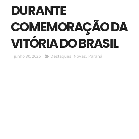
DURANTE
COMEMORAÇÃO DA
VITÓRIA DO BRASIL
junho 30, 2026
Destaques
,
Novas
,
Paraná