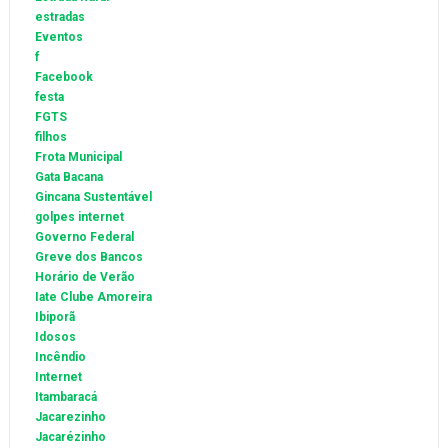
estradas
Eventos
f
Facebook
festa
FGTS
filhos
Frota Municipal
Gata Bacana
Gincana Sustentável
golpes internet
Governo Federal
Greve dos Bancos
Horário de Verão
Iate Clube Amoreira
Ibiporã
Idosos
Incêndio
Internet
Itambaracá
Jacarezinho
Jacarézinho