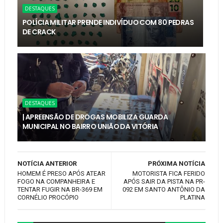
DESTAQUES
POLÍCIA MILITAR PRENDE INDIVÍDUO COM 80 PEDRAS
DE CRACK
DESTAQUES
| APREENSÃO DE DROGAS MOBILIZA GUARDA
MUNICIPAL NO BAIRRO UNIÃO DA VITÓRIA
NOTÍCIA ANTERIOR
PRÓXIMA NOTÍCIA
HOMEM É PRESO APÓS ATEAR
MOTORISTA FICA FERIDO
FOGO NA COMPANHEIRA E
APÓS SAIR DA PISTA NA PR-
TENTAR FUGIR NA BR-369 EM
092 EM SANTO ANTÔNIO DA
CORNÉLIO PROCÓPIO
PLATINA