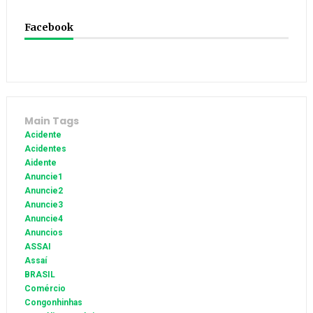
Facebook
Main Tags
Acidente
Acidentes
Aidente
Anuncie1
Anuncie2
Anuncie3
Anuncie4
Anuncios
ASSAI
Assaí
BRASIL
Comércio
Congonhinhas