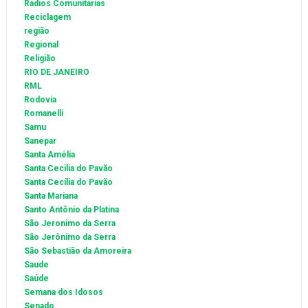
Rádios Comunitárias
Reciclagem
região
Regional
Religião
RIO DE JANEIRO
RML
Rodovia
Romanelli
Samu
Sanepar
Santa Amélia
Santa Cecilia do Pavão
Santa Cecília do Pavão
Santa Mariana
Santo Antônio da Platina
São Jeronimo da Serra
São Jerônimo da Serra
São Sebastião da Amoreira
Saude
Saúde
Semana dos Idosos
Senado