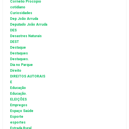
Cornélio Procópio
cotidiano
Curiosidades
Dep João Arruda
Deputado João Arruda
DES
Desastres Naturais
DEST
Destaque
Destaques
Destaques.
Dia no Parque
Direito
DIREITOS AUTORAIS
E
Educação
Educação.
ELEIÇÕES
Empregos
Espaço Saúde
Esporte
esportes
Estrada Rural