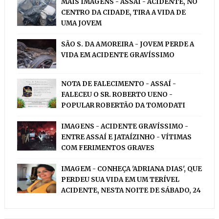
MAIS IMAGENS - ASSAÍ - ACIDENTE, NO
CENTRO DA CIDADE, TIRA A VIDA DE
UMA JOVEM
SÃO S. DA AMOREIRA - JOVEM PERDE A
VIDA EM ACIDENTE GRAVÍSSIMO
NOTA DE FALECIMENTO - ASSAÍ -
FALECEU O SR. ROBERTO UENO -
POPULAR ROBERTÃO DA TOMODATI
IMAGENS - ACIDENTE GRAVÍSSIMO -
ENTRE ASSAÍ E JATAÍZINHO - VÍTIMAS
COM FERIMENTOS GRAVES
IMAGEM - CONHEÇA 'ADRIANA DIAS', QUE
PERDEU SUA VIDA EM UM TERÍVEL
ACIDENTE, NESTA NOITE DE SÁBADO, 24