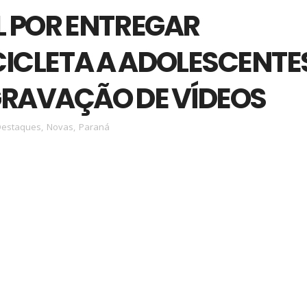
L POR ENTREGAR
ICLETA A ADOLESCENTE
GRAVAÇÃO DE VÍDEOS
Destaques
,
Novas
,
Paraná