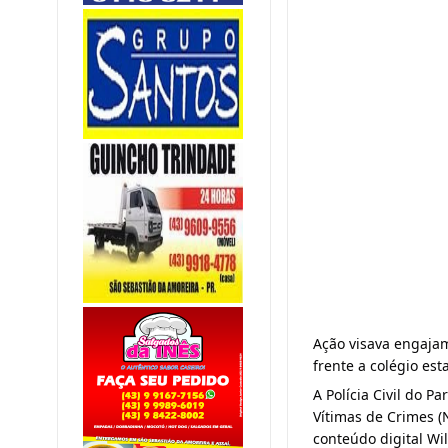
Ação visava engaja
frente a colégio est
A Polícia Civil do 
Vítimas de Crimes (
conteúdo digital Wil