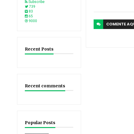
Subscribe
739
83
65
9000
COMENTE
AQ
Recent Posts
Recent comments
Popular Posts