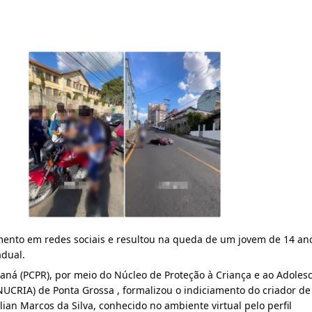
mento em redes sociais e resultou na queda de um jovem de 14 a
adual.
Paraná (PCPR), por meio do Núcleo de Proteção à Criança e ao Adoles
NUCRIA) de Ponta Grossa , formalizou o indiciamento do criador de
lian Marcos da Silva, conhecido no ambiente virtual pelo perfil