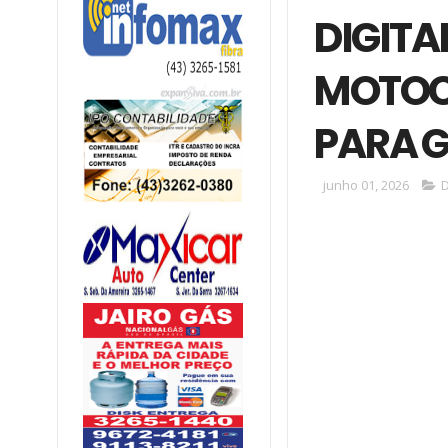
DIGITA
MOTOC
PARA 
junho 01, 2026