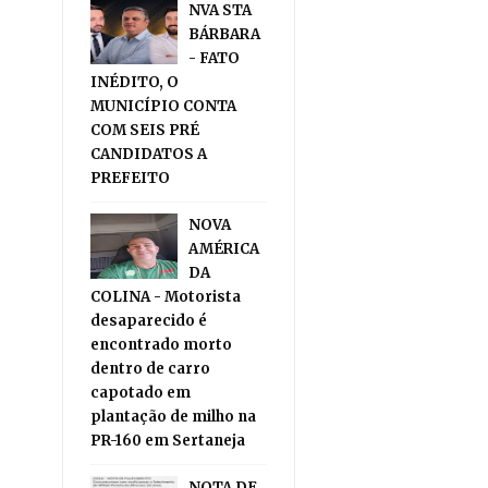
NVA STA
BÁRBARA
- FATO
INÉDITO, O
MUNICÍPIO CONTA
COM SEIS PRÉ
CANDIDATOS A
PREFEITO
NOVA
AMÉRICA
DA
COLINA - Motorista
desaparecido é
encontrado morto
dentro de carro
capotado em
plantação de milho na
PR-160 em Sertaneja
NOTA DE