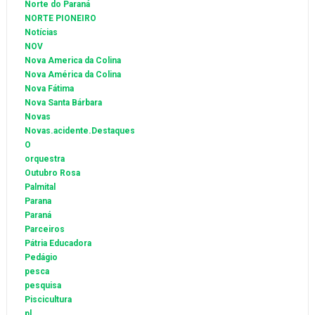
Norte do Paraná
NORTE PIONEIRO
Notícias
NOV
Nova America da Colina
Nova América da Colina
Nova Fátima
Nova Santa Bárbara
Novas
Novas.acidente.Destaques
O
orquestra
Outubro Rosa
Palmital
Parana
Paraná
Parceiros
Pátria Educadora
Pedágio
pesca
pesquisa
Piscicultura
pl