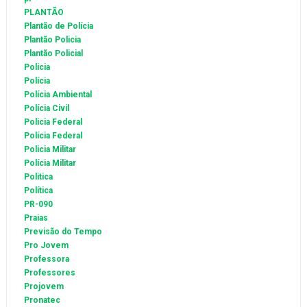
PLANTÃO
Plantão de Polícia
Plantão Policia
Plantão Policial
Policia
Polícia
Polícia Ambiental
Polícia Civil
Policia Federal
Polícia Federal
Policia Militar
Polícia Militar
Politica
Política
PR-090
Praias
Previsão do Tempo
Pro Jovem
Professora
Professores
Projovem
Pronatec