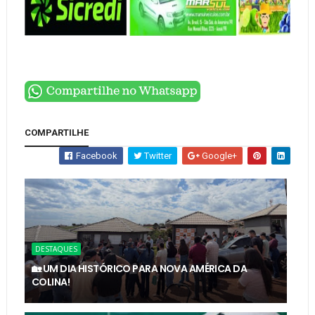
COMPARTILHE
Facebook
Twitter
Google+
DESTAQUES
🏡 UM DIA HISTÓRICO PARA NOVA AMÉRICA DA
COLINA!