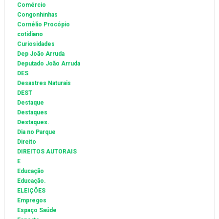
Comércio
Congonhinhas
Cornélio Procópio
cotidiano
Curiosidades
Dep João Arruda
Deputado João Arruda
DES
Desastres Naturais
DEST
Destaque
Destaques
Destaques.
Dia no Parque
Direito
DIREITOS AUTORAIS
E
Educação
Educação.
ELEIÇÕES
Empregos
Espaço Saúde