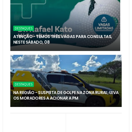
DESTAQUES
ATENÇÃO - TEMOS TRÊS VAGAS PARA CONSULTAS,
NESTE SÁBADO, 08
DESTAQUES
NA REGIÃO - SUSPEITA DE GOLPE NA ZONA RURAL, LEVA
OS MORADORES A ACIONAR A PM