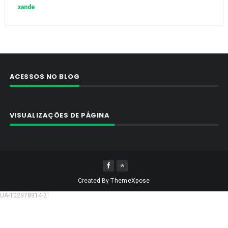
xande
ACESSOS NO BLOG
VISUALIZAÇÕES DE PÁGINA
Created By
ThemeXpose
UA-102978914-2