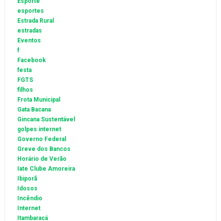
Esporte
esportes
Estrada Rural
estradas
Eventos
f
Facebook
festa
FGTS
filhos
Frota Municipal
Gata Bacana
Gincana Sustentável
golpes internet
Governo Federal
Greve dos Bancos
Horário de Verão
Iate Clube Amoreira
Ibiporã
Idosos
Incêndio
Internet
Itambaracá