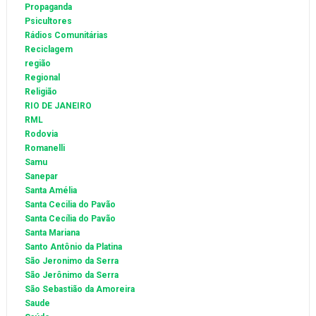
Propaganda
Psicultores
Rádios Comunitárias
Reciclagem
região
Regional
Religião
RIO DE JANEIRO
RML
Rodovia
Romanelli
Samu
Sanepar
Santa Amélia
Santa Cecilia do Pavão
Santa Cecília do Pavão
Santa Mariana
Santo Antônio da Platina
São Jeronimo da Serra
São Jerônimo da Serra
São Sebastião da Amoreira
Saude