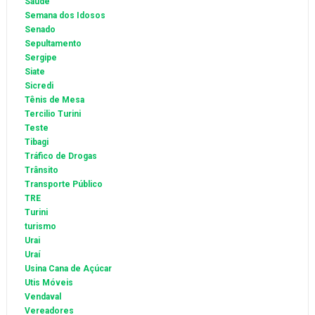
Saúde
Semana dos Idosos
Senado
Sepultamento
Sergipe
Siate
Sicredi
Tênis de Mesa
Tercilio Turini
Teste
Tibagi
Tráfico de Drogas
Trânsito
Transporte Público
TRE
Turini
turismo
Urai
Uraí
Usina Cana de Açúcar
Utis Móveis
Vendaval
Vereadores