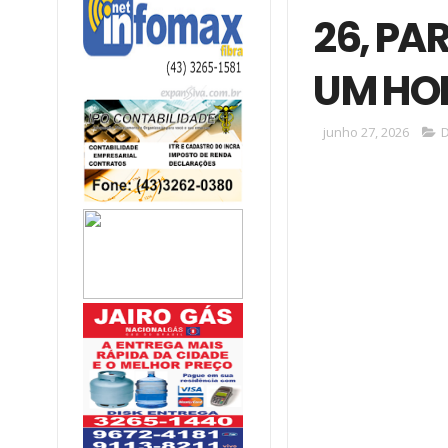
26, PA
UM HOM
junho 27, 2026