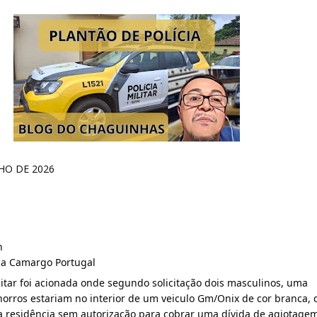
NHO DE 2026
n
a Camargo Portugal
litar foi acionada onde segundo solicitação dois masculinos, uma 
horros estariam no interior de um veiculo Gm/Onix de cor branca, 
residência sem autorização para cobrar uma dívida de agiotagem.