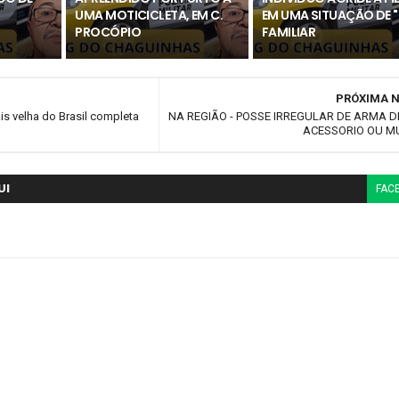
UMA MOTICICLETA, EM C.
EM UMA SITUAÇÃO DE "
PROCÓPIO
FAMILIAR
PRÓXIMA N
s velha do Brasil completa
NA REGIÃO - POSSE IRREGULAR DE ARMA D
ACESSORIO OU M
UI
FAC