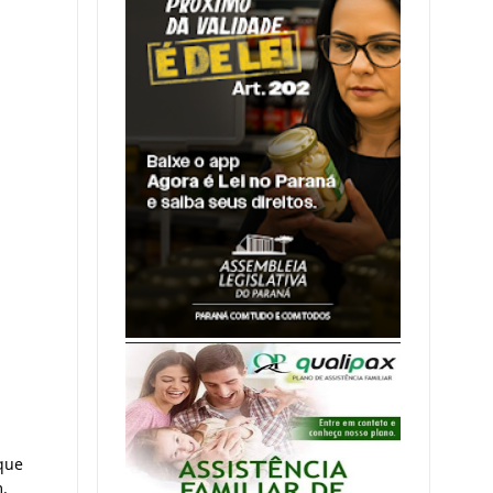
que 
 