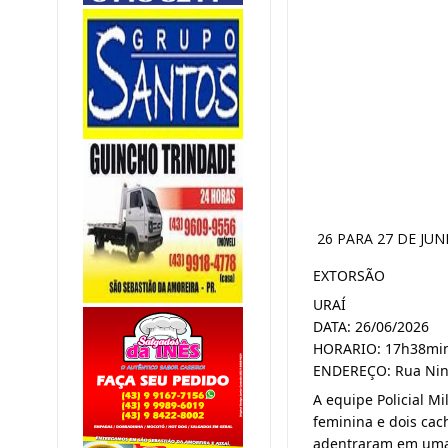
26 PARA 27 DE JU
EXTORSÃO
URAÍ
DATA: 26/06/2026
HORARIO: 17h38mi
ENDEREÇO: Rua Nin
A equipe Policial Mi
feminina e dois cac
adentraram em uma 