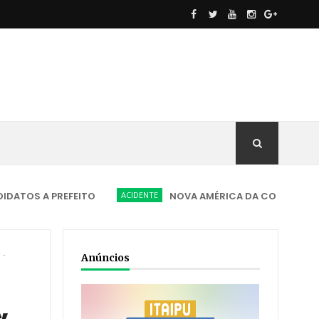
 PREFEITO
ACIDENTE
NOVA AMÉRICA DA COLINA - Motorista d
 -
Anúncios
,