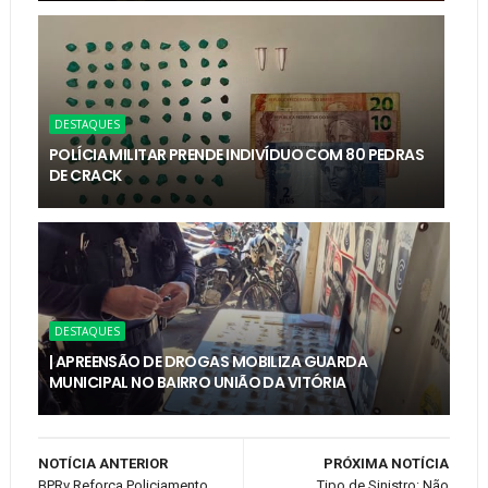
DESTAQUES
POLÍCIA MILITAR PRENDE INDIVÍDUO COM 80 PEDRAS
DE CRACK
DESTAQUES
| APREENSÃO DE DROGAS MOBILIZA GUARDA
MUNICIPAL NO BAIRRO UNIÃO DA VITÓRIA
NOTÍCIA ANTERIOR
PRÓXIMA NOTÍCIA
BPRv Reforça Policiamento
Tipo de Sinistro: Não