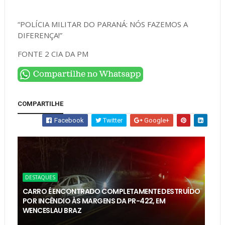
“POLÍCIA MILITAR DO PARANÁ: NÓS FAZEMOS A
DIFERENÇA!”
FONTE 2 CIA DA PM
COMPARTILHE
Facebook
Twitter
Google+
DESTAQUES
CARRO É ENCONTRADO COMPLETAMENTE DESTRUÍDO
POR INCÊNDIO ÀS MARGENS DA PR-422, EM
WENCESLAU BRAZ