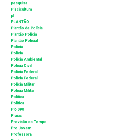
pesquisa
Piscicultura
pl
PLANTÃO
Plantão de Polícia
Plantão Policia
Plantão Policial
Policia
Polícia
Polícia Ambiental
Polícia Civil
Policia Federal
Polícia Federal
Policia Militar
Polícia Militar
Politica
Política
PR-090
Praias
Previsão do Tempo
Pro Jovem
Professora