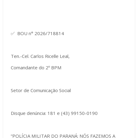
✅ BOU n° 2026/718814
Ten.-Cel. Carlos Ricelle Leal,
Comandante do 2º BPM
Setor de Comunicação Social
Disque denúncia: 181 e (43) 99150-0190
“POLÍCIA MILITAR DO PARANÁ: NÓS FAZEMOS A