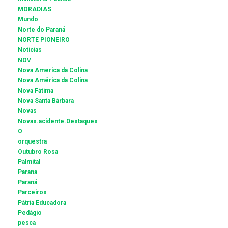
MORADIAS
Mundo
Norte do Paraná
NORTE PIONEIRO
Notícias
NOV
Nova America da Colina
Nova América da Colina
Nova Fátima
Nova Santa Bárbara
Novas
Novas.acidente.Destaques
O
orquestra
Outubro Rosa
Palmital
Parana
Paraná
Parceiros
Pátria Educadora
Pedágio
pesca