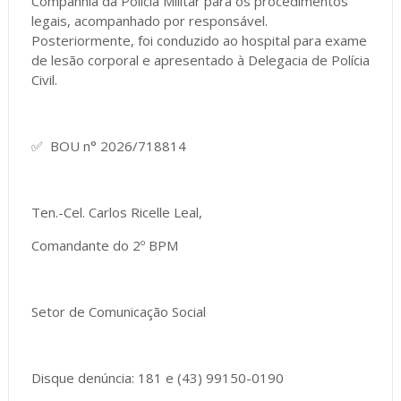
Companhia da Polícia Militar para os procedimentos
legais, acompanhado por responsável.
Posteriormente, foi conduzido ao hospital para exame
de lesão corporal e apresentado à Delegacia de Polícia
Civil.
✅ BOU n° 2026/718814
Ten.-Cel. Carlos Ricelle Leal,
Comandante do 2º BPM
Setor de Comunicação Social
Disque denúncia: 181 e (43) 99150-0190