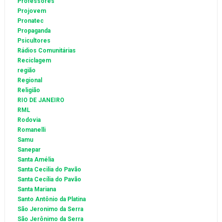
Professores
Projovem
Pronatec
Propaganda
Psicultores
Rádios Comunitárias
Reciclagem
região
Regional
Religião
RIO DE JANEIRO
RML
Rodovia
Romanelli
Samu
Sanepar
Santa Amélia
Santa Cecilia do Pavão
Santa Cecília do Pavão
Santa Mariana
Santo Antônio da Platina
São Jeronimo da Serra
São Jerônimo da Serra