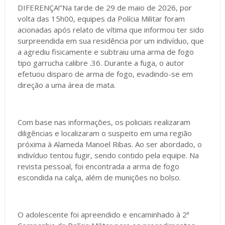
DIFERENÇA!”Na tarde de 29 de maio de 2026, por
volta das 15h00, equipes da Polícia Militar foram
acionadas após relato de vítima que informou ter sido
surpreendida em sua residência por um indivíduo, que
a agrediu fisicamente e subtraiu uma arma de fogo
tipo garrucha calibre .36. Durante a fuga, o autor
efetuou disparo de arma de fogo, evadindo-se em
direção a uma área de mata.
Com base nas informações, os policiais realizaram
diligências e localizaram o suspeito em uma região
próxima à Alameda Manoel Ribas. Ao ser abordado, o
indivíduo tentou fugir, sendo contido pela equipe. Na
revista pessoal, foi encontrada a arma de fogo
escondida na calça, além de munições no bolso.
O adolescente foi apreendido e encaminhado à 2ª