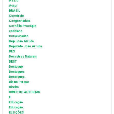
ASSAI
Assaí
BRASIL
Comércio
Congonhinhas
Cornélio Procópio
cotidiano
Curiosidades
Dep João Arruda
Deputado João Arruda
DES
Desastres Naturais
DEST
Destaque
Destaques
Destaques.
Dia no Parque
Direito
DIREITOS AUTORAIS
E
Educação
Educação.
ELEIÇÕES