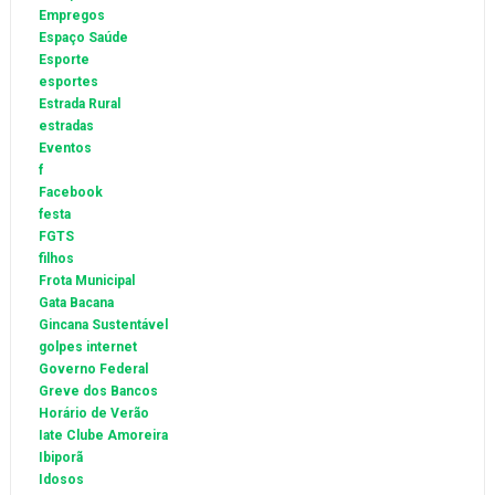
Empregos
Espaço Saúde
Esporte
esportes
Estrada Rural
estradas
Eventos
f
Facebook
festa
FGTS
filhos
Frota Municipal
Gata Bacana
Gincana Sustentável
golpes internet
Governo Federal
Greve dos Bancos
Horário de Verão
Iate Clube Amoreira
Ibiporã
Idosos