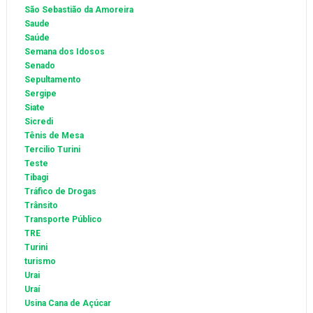
São Sebastião da Amoreira
Saude
Saúde
Semana dos Idosos
Senado
Sepultamento
Sergipe
Siate
Sicredi
Tênis de Mesa
Tercilio Turini
Teste
Tibagi
Tráfico de Drogas
Trânsito
Transporte Público
TRE
Turini
turismo
Urai
Uraí
Usina Cana de Açúcar