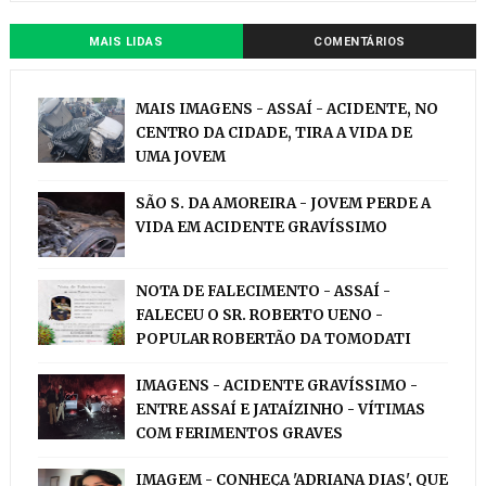
MAIS LIDAS
COMENTÁRIOS
MAIS IMAGENS - ASSAÍ - ACIDENTE, NO
CENTRO DA CIDADE, TIRA A VIDA DE
UMA JOVEM
SÃO S. DA AMOREIRA - JOVEM PERDE A
VIDA EM ACIDENTE GRAVÍSSIMO
NOTA DE FALECIMENTO - ASSAÍ -
FALECEU O SR. ROBERTO UENO -
POPULAR ROBERTÃO DA TOMODATI
IMAGENS - ACIDENTE GRAVÍSSIMO -
ENTRE ASSAÍ E JATAÍZINHO - VÍTIMAS
COM FERIMENTOS GRAVES
IMAGEM - CONHEÇA 'ADRIANA DIAS', QUE