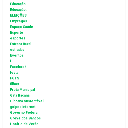
Educação
Educação.
ELEIÇÕES
Empregos
Espaço Saúde
Esporte
esportes
Estrada Rural
estradas
Eventos
f
Facebook
festa
FGTS
filhos
Frota Municipal
Gata Bacana
Gincana Sustentável
golpes internet
Governo Federal
Greve dos Bancos
Horário de Verão