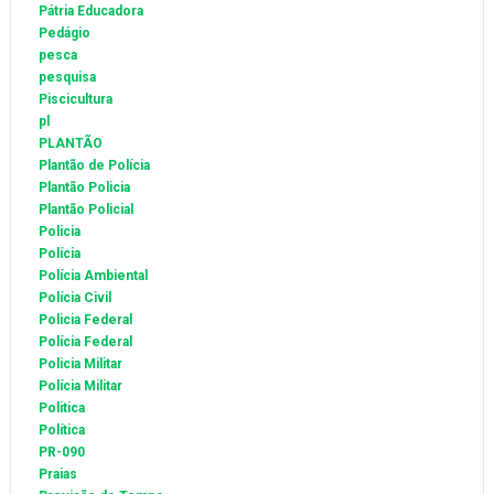
Pátria Educadora
Pedágio
pesca
pesquisa
Piscicultura
pl
PLANTÃO
Plantão de Polícia
Plantão Policia
Plantão Policial
Policia
Polícia
Polícia Ambiental
Polícia Civil
Policia Federal
Polícia Federal
Policia Militar
Polícia Militar
Politica
Política
PR-090
Praias