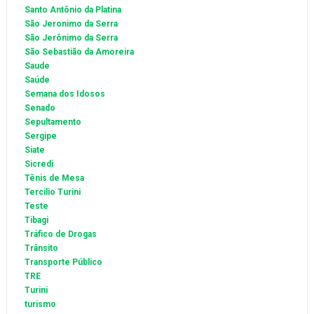
Santo Antônio da Platina
São Jeronimo da Serra
São Jerônimo da Serra
São Sebastião da Amoreira
Saude
Saúde
Semana dos Idosos
Senado
Sepultamento
Sergipe
Siate
Sicredi
Tênis de Mesa
Tercilio Turini
Teste
Tibagi
Tráfico de Drogas
Trânsito
Transporte Público
TRE
Turini
turismo