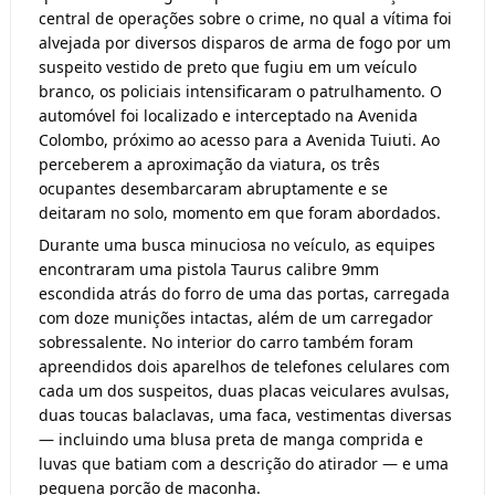
central de operações sobre o crime, no qual a vítima foi 
alvejada por diversos disparos de arma de fogo por um 
suspeito vestido de preto que fugiu em um veículo 
branco, os policiais intensificaram o patrulhamento. O 
automóvel foi localizado e interceptado na Avenida 
Colombo, próximo ao acesso para a Avenida Tuiuti. Ao 
perceberem a aproximação da viatura, os três 
ocupantes desembarcaram abruptamente e se 
deitaram no solo, momento em que foram abordados.
Durante uma busca minuciosa no veículo, as equipes 
encontraram uma pistola Taurus calibre 9mm 
escondida atrás do forro de uma das portas, carregada 
com doze munições intactas, além de um carregador 
sobressalente. No interior do carro também foram 
apreendidos dois aparelhos de telefones celulares com 
cada um dos suspeitos, duas placas veiculares avulsas, 
duas toucas balaclavas, uma faca, vestimentas diversas 
— incluindo uma blusa preta de manga comprida e 
luvas que batiam com a descrição do atirador — e uma 
pequena porção de maconha. 