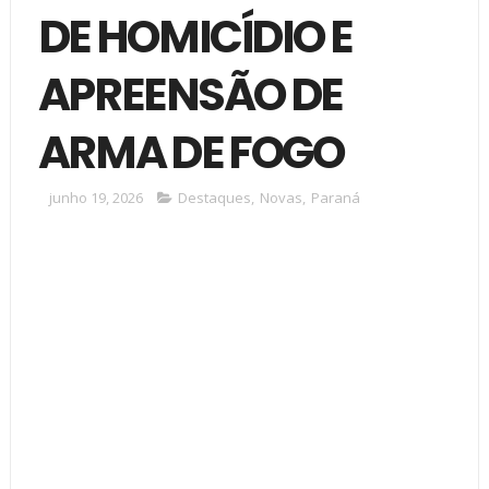
DE HOMICÍDIO E
APREENSÃO DE
ARMA DE FOGO
junho 19, 2026
Destaques
,
Novas
,
Paraná