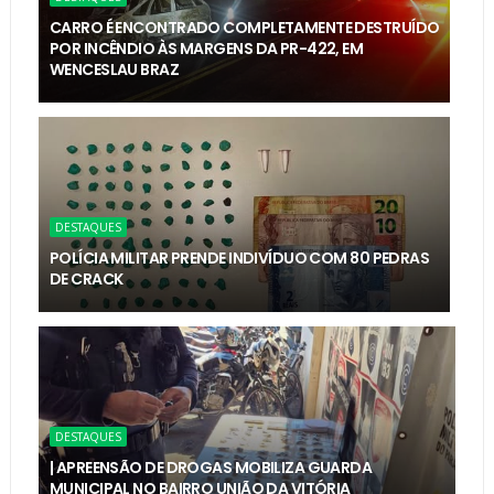
CARRO É ENCONTRADO COMPLETAMENTE DESTRUÍDO
POR INCÊNDIO ÀS MARGENS DA PR-422, EM
WENCESLAU BRAZ
DESTAQUES
POLÍCIA MILITAR PRENDE INDIVÍDUO COM 80 PEDRAS
DE CRACK
DESTAQUES
| APREENSÃO DE DROGAS MOBILIZA GUARDA
MUNICIPAL NO BAIRRO UNIÃO DA VITÓRIA