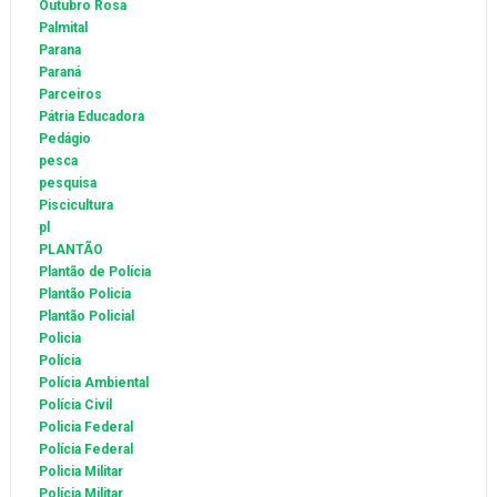
Outubro Rosa
Palmital
Parana
Paraná
Parceiros
Pátria Educadora
Pedágio
pesca
pesquisa
Piscicultura
pl
PLANTÃO
Plantão de Polícia
Plantão Policia
Plantão Policial
Policia
Polícia
Polícia Ambiental
Polícia Civil
Policia Federal
Polícia Federal
Policia Militar
Polícia Militar