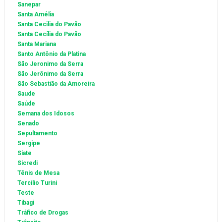
Sanepar
Santa Amélia
Santa Cecilia do Pavão
Santa Cecília do Pavão
Santa Mariana
Santo Antônio da Platina
São Jeronimo da Serra
São Jerônimo da Serra
São Sebastião da Amoreira
Saude
Saúde
Semana dos Idosos
Senado
Sepultamento
Sergipe
Siate
Sicredi
Tênis de Mesa
Tercilio Turini
Teste
Tibagi
Tráfico de Drogas