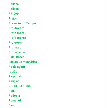
Politica
Política
PR-090
Praias
Previsão do Tempo
Pro Jovem
Professora
Professores
Projovem
Pronatec
Propaganda
Psicultores
Rádios Comunitárias
Reciclagem
região
Regional
Religião
RIO DE JANEIRO
RML
Rodovia
Romanelli
Samu