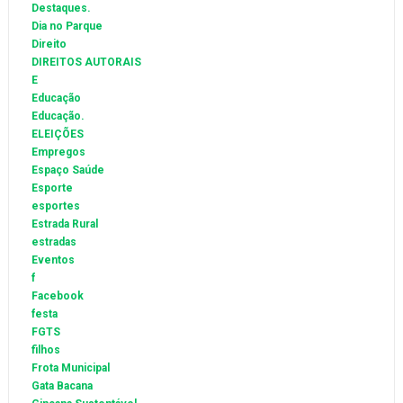
Destaques.
Dia no Parque
Direito
DIREITOS AUTORAIS
E
Educação
Educação.
ELEIÇÕES
Empregos
Espaço Saúde
Esporte
esportes
Estrada Rural
estradas
Eventos
f
Facebook
festa
FGTS
filhos
Frota Municipal
Gata Bacana