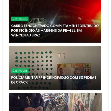
DESTAQUES
CARRO É ENCONTRADO COMPLETAMENTE DESTRUÍDO
POR INCÊNDIO ÀS MARGENS DA PR-422, EM
WENCESLAU BRAZ
DESTAQUES
POLÍCIA MILITAR PRENDE INDIVÍDUO COM 80 PEDRAS
DE CRACK