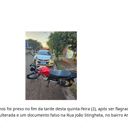
 foi preso no fim da tarde desta quinta-feira (2), após ser flagra
lterada e um documento falso na Rua João Stingheta, no bairro An