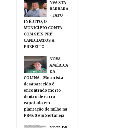
NVA STA
BÁRBARA
- FATO
INÉDITO, O
MUNICÍPIO CONTA
COM SEIS PRÉ
CANDIDATOS A
PREFEITO
NOVA
AMÉRICA
DA
COLINA - Motorista
desaparecido é
encontrado morto
dentro de carro
capotado em
plantação de milho na
PR-160 em Sertaneja
NOTA DE