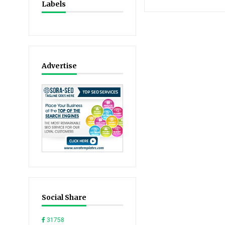
Labels
Advertise
Social Share
31758