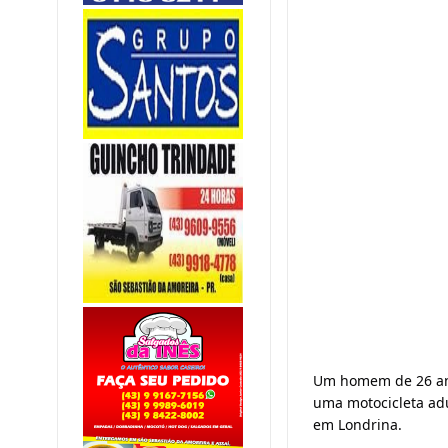
Um homem de 26 anos
uma motocicleta adu
em Londrina.