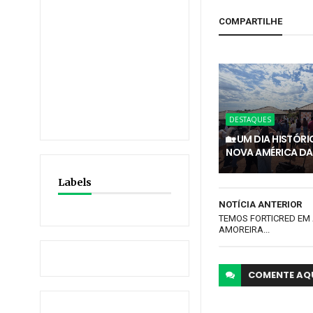
COMPARTILHE
DESTAQUES
🏡 UM DIA HISTÓR
NOVA AMÉRICA DA
Labels
NOTÍCIA ANTERIOR
TEMOS FORTICRED EM 
AMOREIRA...
COMENTE
AQ