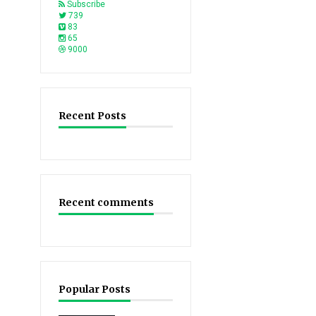
Subscribe
739
83
65
9000
Recent Posts
Recent comments
Popular Posts