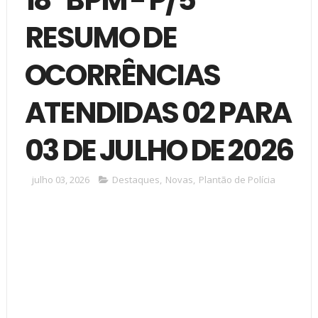
RESUMO DE
OCORRÊNCIAS
ATENDIDAS 02 PARA
03 DE JULHO DE 2026
julho 03, 2026
Destaques
,
Novas
,
Plantão de Polícia