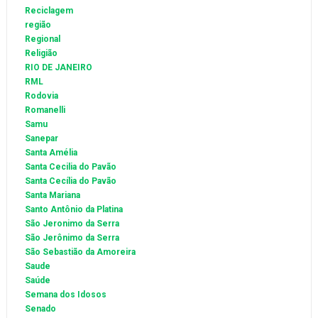
Reciclagem
região
Regional
Religião
RIO DE JANEIRO
RML
Rodovia
Romanelli
Samu
Sanepar
Santa Amélia
Santa Cecilia do Pavão
Santa Cecília do Pavão
Santa Mariana
Santo Antônio da Platina
São Jeronimo da Serra
São Jerônimo da Serra
São Sebastião da Amoreira
Saude
Saúde
Semana dos Idosos
Senado