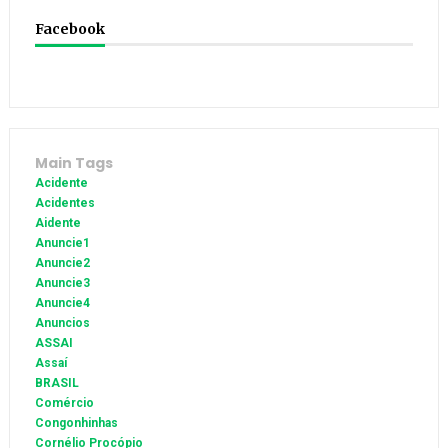
Facebook
Main Tags
Acidente
Acidentes
Aidente
Anuncie1
Anuncie2
Anuncie3
Anuncie4
Anuncios
ASSAI
Assaí
BRASIL
Comércio
Congonhinhas
Cornélio Procópio