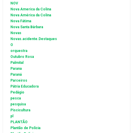
NOV
Nova America da Colina
Nova América da Colina
Nova Fátima
Nova Santa Bárbara
Novas
Novas.acidente.Destaques
O
orquestra
Outubro Rosa
Palmital
Parana
Paraná
Parceiros
Pátria Educadora
Pedágio
pesca
pesquisa
Piscicultura
pl
PLANTÃO
Plantão de Polícia