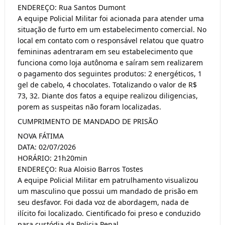
ENDEREÇO: Rua Santos Dumont
A equipe Policial Militar foi acionada para atender uma 
situação de furto em um estabelecimento comercial. No 
local em contato com o responsável relatou que quatro 
femininas adentraram em seu estabelecimento que 
funciona como loja autônoma e saíram sem realizarem 
o pagamento dos seguintes produtos: 2 energéticos, 1 
gel de cabelo, 4 chocolates. Totalizando o valor de R$ 
73, 32. Diante dos fatos a equipe realizou diligencias, 
porem as suspeitas não foram localizadas.
CUMPRIMENTO DE MANDADO DE PRISÃO
NOVA FÁTIMA
DATA: 02/07/2026
HORÁRIO: 21h20min
ENDEREÇO: Rua Aloisio Barros Tostes
A equipe Policial Militar em patrulhamento visualizou 
um masculino que possui um mandado de prisão em 
seu desfavor. Foi dada voz de abordagem, nada de 
ilícito foi localizado. Cientificado foi preso e conduzido 
para custódia da Policia Penal.