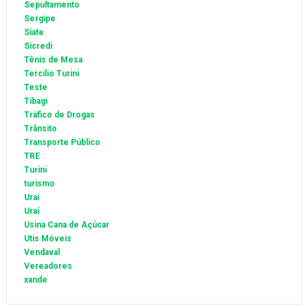
Sepultamento
Sergipe
Siate
Sicredi
Tênis de Mesa
Tercilio Turini
Teste
Tibagi
Tráfico de Drogas
Trânsito
Transporte Público
TRE
Turini
turismo
Urai
Uraí
Usina Cana de Açúcar
Utis Móveis
Vendaval
Vereadores
xande