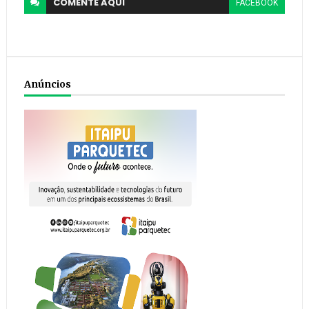
COMENTE
AQUI
FACEBOOK
Anúncios