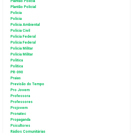
Plantão Policia
Plantão Policial
Policia
Polícia
Polícia Ambiental
Polícia Civil
Policia Federal
Polícia Federal
Policia Militar
Polícia Militar
Politica
Política
PR-090
Praias
Previsão do Tempo
Pro Jovem
Professora
Professores
Projovem
Pronatec
Propaganda
Psicultores
Rádios Comunitárias