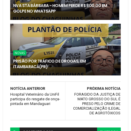
NVA STA BÁRBARA - HOMEM PERDE R$ 800,00 EM
GOLPE NO WHATSAPP
NOVAS
PRISÃO POR TRÁFICO DE DROGAS, EM
ITAMBARACÁ(PR)
NOTÍCIA ANTERIOR
PRÓXIMA NOTÍCIA
Hospital Veterinário da UniFil
FORAGIDO DA JUSTIÇA DE
participa do resgate de onça-
MATO GROSSO DO SUL É
pintada em Mandaguari
PRESO PELO CRIME DE
COMERCIALIZAÇÃO ILEGAL
DE AGROTÓXICOS