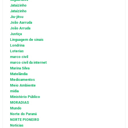
Jataizinho
Jataízinho
Jiu-jitsu
João Aarruda
João Arruda
Justiça
Linguagem de sinais
Londrina
Loterias
marco civil
marco civil da internet
Marina Silva
Matelândia
Medicamentos
Meio Ambiente
mídia
Ministério Público
MORADIAS
Mundo
Norte do Paraná
NORTE PIONEIRO
Notícias