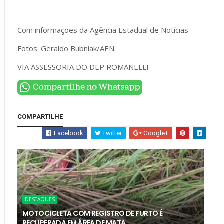
Com informações da Agência Estadual de Notícias
Fotos: Geraldo Bubniak/AEN
VIA ASSESSORIA DO DEP ROMANELLI
COMPARTILHE
Facebook
Twitter
Google+
DESTAQUES
MOTOCICLETA COM REGISTRO DE FURTO É
RECUPERADA EM ÁREA DE MATA