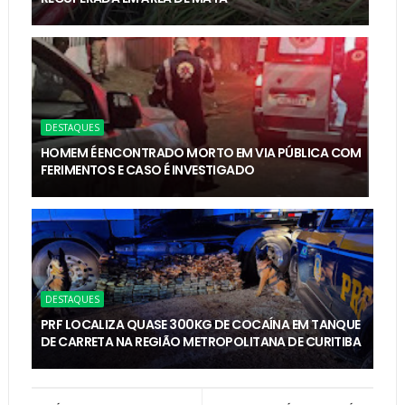
DESTAQUES
HOMEM É ENCONTRADO MORTO EM VIA PÚBLICA COM
FERIMENTOS E CASO É INVESTIGADO
DESTAQUES
PRF LOCALIZA QUASE 300KG DE COCAÍNA EM TANQUE
DE CARRETA NA REGIÃO METROPOLITANA DE CURITIBA