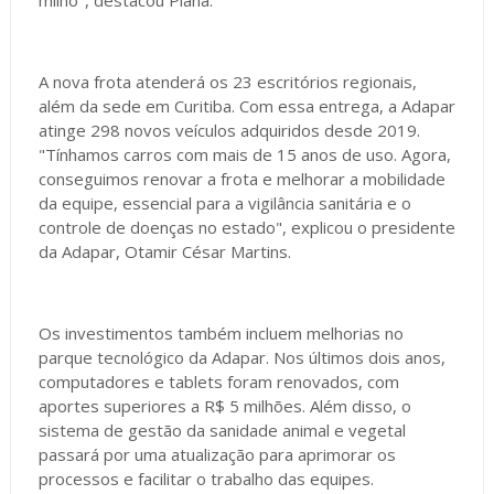
milho", destacou Piana.
A nova frota atenderá os 23 escritórios regionais,
além da sede em Curitiba. Com essa entrega, a Adapar
atinge 298 novos veículos adquiridos desde 2019.
"Tínhamos carros com mais de 15 anos de uso. Agora,
conseguimos renovar a frota e melhorar a mobilidade
da equipe, essencial para a vigilância sanitária e o
controle de doenças no estado", explicou o presidente
da Adapar, Otamir César Martins.
Os investimentos também incluem melhorias no
parque tecnológico da Adapar. Nos últimos dois anos,
computadores e tablets foram renovados, com
aportes superiores a R$ 5 milhões. Além disso, o
sistema de gestão da sanidade animal e vegetal
passará por uma atualização para aprimorar os
processos e facilitar o trabalho das equipes.