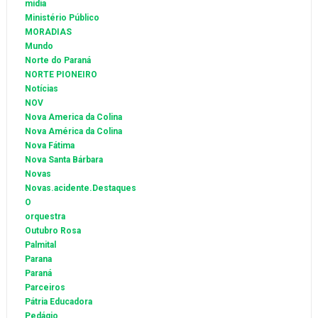
mídia
Ministério Público
MORADIAS
Mundo
Norte do Paraná
NORTE PIONEIRO
Notícias
NOV
Nova America da Colina
Nova América da Colina
Nova Fátima
Nova Santa Bárbara
Novas
Novas.acidente.Destaques
O
orquestra
Outubro Rosa
Palmital
Parana
Paraná
Parceiros
Pátria Educadora
Pedágio