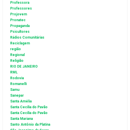
Professora
Professores
Projovem
Pronatec
Propaganda
Psicultores
Rádios Comunitárias
Reciclagem
região
Regional
Religião
RIO DE JANEIRO
RML
Rodovia
Romanelli
Samu
Sanepar
Santa Amélia
Santa Cecilia do Pavão
Santa Cecília do Pavão
Santa Mariana
Santo Antônio da Platina