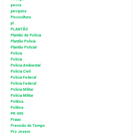
pesca
pesquisa
Piscicultura
pl
PLANTÃO
Plantão de Polícia
Plantão Policia
Plantão Policial
Policia
Polícia
Polícia Ambiental
Polícia Civil
Policia Federal
Polícia Federal
Policia Militar
Polícia Militar
Politica
Política
PR-090
Praias
Previsão do Tempo
Pro Jovem