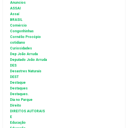
Anuncios
ASSAI
Assaí
BRASIL
Comércio
Congonhinhas
Cornélio Procópio
cotidiano
Curiosidades
Dep João Arruda
Deputado João Arruda
DES
Desastres Naturais
DEST
Destaque
Destaques
Destaques.
Dia no Parque
Direito
DIREITOS AUTORAIS
E
Educação