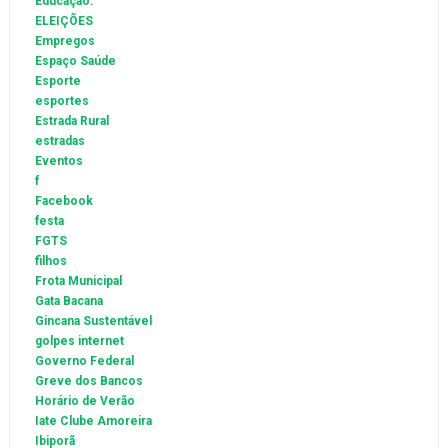
Educação.
ELEIÇÕES
Empregos
Espaço Saúde
Esporte
esportes
Estrada Rural
estradas
Eventos
f
Facebook
festa
FGTS
filhos
Frota Municipal
Gata Bacana
Gincana Sustentável
golpes internet
Governo Federal
Greve dos Bancos
Horário de Verão
Iate Clube Amoreira
Ibiporã