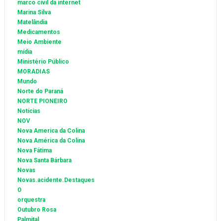
marco civil da internet
Marina Silva
Matelândia
Medicamentos
Meio Ambiente
mídia
Ministério Público
MORADIAS
Mundo
Norte do Paraná
NORTE PIONEIRO
Notícias
NOV
Nova America da Colina
Nova América da Colina
Nova Fátima
Nova Santa Bárbara
Novas
Novas.acidente.Destaques
O
orquestra
Outubro Rosa
Palmital