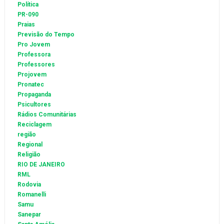
Política
PR-090
Praias
Previsão do Tempo
Pro Jovem
Professora
Professores
Projovem
Pronatec
Propaganda
Psicultores
Rádios Comunitárias
Reciclagem
região
Regional
Religião
RIO DE JANEIRO
RML
Rodovia
Romanelli
Samu
Sanepar