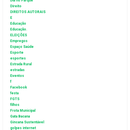
Dia no Parque
Direito
DIREITOS AUTORAIS
E
Educação
Educação.
ELEIÇÕES
Empregos
Espaço Saúde
Esporte
esportes
Estrada Rural
estradas
Eventos
f
Facebook
festa
FGTS
filhos
Frota Municipal
Gata Bacana
Gincana Sustentável
golpes internet