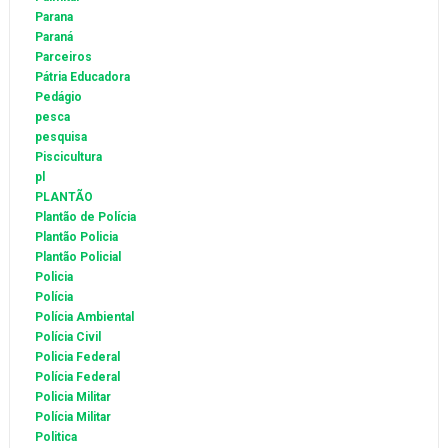
Parana
Paraná
Parceiros
Pátria Educadora
Pedágio
pesca
pesquisa
Piscicultura
pl
PLANTÃO
Plantão de Polícia
Plantão Policia
Plantão Policial
Policia
Polícia
Polícia Ambiental
Polícia Civil
Policia Federal
Polícia Federal
Policia Militar
Polícia Militar
Politica