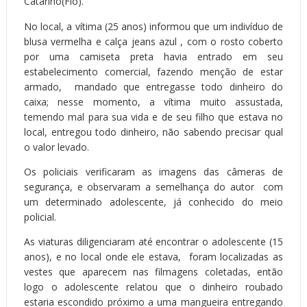
Catarino(Fiô).
No local, a vítima (25 anos) informou que um indivíduo de
blusa vermelha e calça jeans azul , com o rosto coberto
por uma camiseta preta havia entrado em seu
estabelecimento comercial, fazendo menção de estar
armado, mandado que entregasse todo dinheiro do
caixa; nesse momento, a vítima muito assustada,
temendo mal para sua vida e de seu filho que estava no
local, entregou todo dinheiro, não sabendo precisar qual
o valor levado.
Os policiais verificaram as imagens das câmeras de
segurança, e observaram a semelhança do autor com
um determinado adolescente, já conhecido do meio
policial.
As viaturas diligenciaram até encontrar o adolescente (15
anos), e no local onde ele estava, foram localizadas as
vestes que aparecem nas filmagens coletadas, então
logo o adolescente relatou que o dinheiro roubado
estaria escondido próximo a uma mangueira entregando