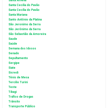
Santa Amélia
Santa Cecilia do Pavão
Santa Cecília do Pavão
Santa Mariana
Santo Antônio da Platina
São Jeronimo da Serra
São Jerônimo da Serra
São Sebastião da Amoreira
Saude
Saúde
Semana dos Idosos
Senado
Sepultamento
Sergipe
Siate
Sicredi
Tênis de Mesa
Tercilio Turini
Teste
Tibagi
Tráfico de Drogas
Trânsito
Transporte Público