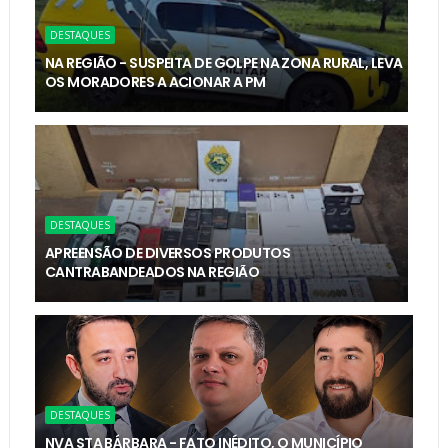
DESTAQUES
NA REGIÃO - SUSPEITA DE GOLPE NA ZONA RURAL, LEVA
OS MORADORES A ACIONAR A PM
DESTAQUES
APREENSÃO DE DIVERSOS PRODUTOS
CANTRABANDEADOS NA REGIÃO
DESTAQUES
NVA STA BÁRBARA - FATO INÉDITO, O MUNICÍPIO