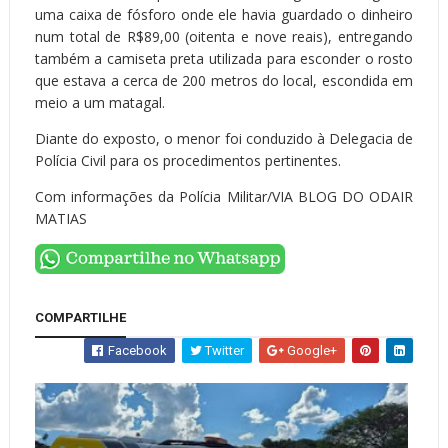
uma caixa de fósforo onde ele havia guardado o dinheiro
num total de R$89,00 (oitenta e nove reais), entregando
também a camiseta preta utilizada para esconder o rosto
que estava a cerca de 200 metros do local, escondida em
meio a um matagal.
Diante do exposto, o menor foi conduzido à Delegacia de
Polícia Civil para os procedimentos pertinentes.
Com informações da Polícia Militar/VIA BLOG DO ODAIR
MATIAS
COMPARTILHE
Facebook
Twitter
Google+