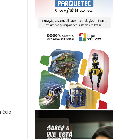
 médio