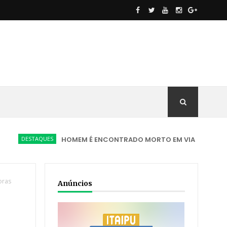
STAQUES
HOMEM É ENCONTRADO MORTO EM VIA PÚBLICA COM FERI
oras
Anúncios