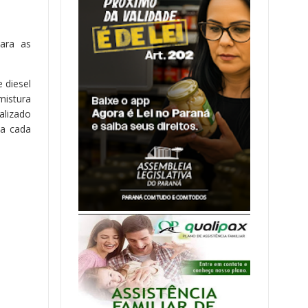
ara as
 diesel
mistura
alizado
 a cada