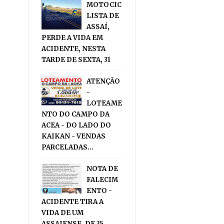
MOTOCIC
LISTA DE
ASSAÍ,
PERDE A VIDA EM
ACIDENTE, NESTA
TARDE DE SEXTA, 31
ATENÇÃO
-
LOTEAME
NTO DO CAMPO DA
ACEA - DO LADO DO
KAIKAN - VENDAS
PARCELADAS...
NOTA DE
FALECIM
ENTO -
ACIDENTE TIRA A
VIDA DE UM
ASSAIENSE, DE 35