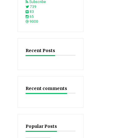
Subscribe
739
83
65
9000
Recent Posts
Recent comments
Popular Posts