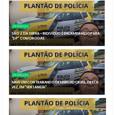
DESTAQUES
SÃO J. DA SERRA - INDIVÍDUO É ENCAMINHADO PARA
"DP" COM DROGAS
DESTAQUES
MAIS UM CONTRABANDO DE MERCADORIAS, DESTA
VEZ, EM "SERTANEJA"