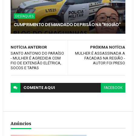
DESTAQUES
CUMPRIMENTO DE MANDADO DE PRISÃO NA "REGIÃO"
NOTÍCIA ANTERIOR
PRÓXIMA NOTÍCIA
SANTO ANTONIO DO PARAÍSO
MULHER É ASSASSINADA A
- MULHER É AGREDIDA COM
FACADAS NA REGIÃO -
FIO DE EXTENSÃO ELÉTRICA,
AUTOR FOI PRESO
SOCOS E TAPAS
COMENTE
AQUI
FACEBOOK
Anúncios