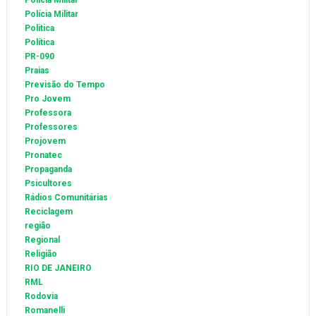
Policia Militar
Polícia Militar
Politica
Política
PR-090
Praias
Previsão do Tempo
Pro Jovem
Professora
Professores
Projovem
Pronatec
Propaganda
Psicultores
Rádios Comunitárias
Reciclagem
região
Regional
Religião
RIO DE JANEIRO
RML
Rodovia
Romanelli