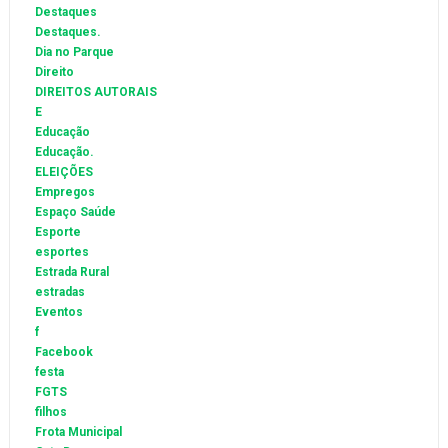
Destaques
Destaques.
Dia no Parque
Direito
DIREITOS AUTORAIS
E
Educação
Educação.
ELEIÇÕES
Empregos
Espaço Saúde
Esporte
esportes
Estrada Rural
estradas
Eventos
f
Facebook
festa
FGTS
filhos
Frota Municipal