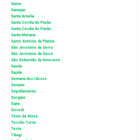
Samu
Sanepar
Santa Amélia
Santa Cecilia do Pavão
Santa Cecília do Pavão
Santa Mariana
Santo Antônio da Platina
São Jeronimo da Serra
São Jerônimo da Serra
São Sebastião da Amoreira
Saude
Saúde
Semana dos Idosos
Senado
Sepultamento
Sergipe
Siate
Sicredi
Tênis de Mesa
Tercilio Turini
Teste
Tibagi