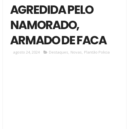
AGREDIDA PELO
NAMORADO,
ARMADO DE FACA
agosto 24, 2024
Destaques
,
Novas
,
Plantão Policia