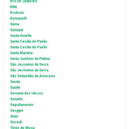
RIO DE JANEIRO
RML
Rodovia
Romanelli
Samu
Sanepar
Santa Amélia
Santa Cecilia do Pavão
Santa Cecília do Pavão
Santa Mariana
Santo Antônio da Platina
São Jeronimo da Serra
São Jerônimo da Serra
São Sebastião da Amoreira
Saude
Saúde
Semana dos Idosos
Senado
Sepultamento
Sergipe
Siate
Sicredi
Tênis de Mesa