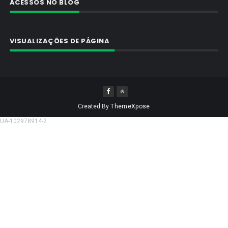
ACESSOS NO BLOG
VISUALIZAÇÕES DE PÁGINA
Created By
ThemeXpose
UA-102978914-2