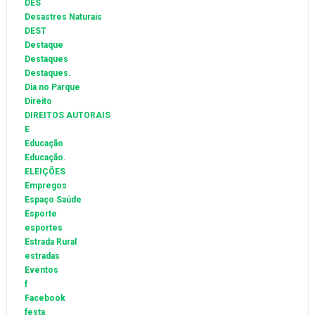
DES
Desastres Naturais
DEST
Destaque
Destaques
Destaques.
Dia no Parque
Direito
DIREITOS AUTORAIS
E
Educação
Educação.
ELEIÇÕES
Empregos
Espaço Saúde
Esporte
esportes
Estrada Rural
estradas
Eventos
f
Facebook
festa