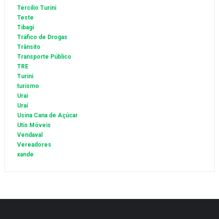
Tercilio Turini
Teste
Tibagi
Tráfico de Drogas
Trânsito
Transporte Público
TRE
Turini
turismo
Urai
Uraí
Usina Cana de Açúcar
Utis Móveis
Vendaval
Vereadores
xande