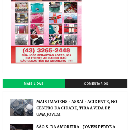
MAIS LIDAS
COMENTÁRIOS
MAIS IMAGENS - ASSAÍ - ACIDENTE, NO
CENTRO DA CIDADE, TIRA A VIDA DE
UMA JOVEM
SÃO S. DA AMOREIRA - JOVEM PERDE A