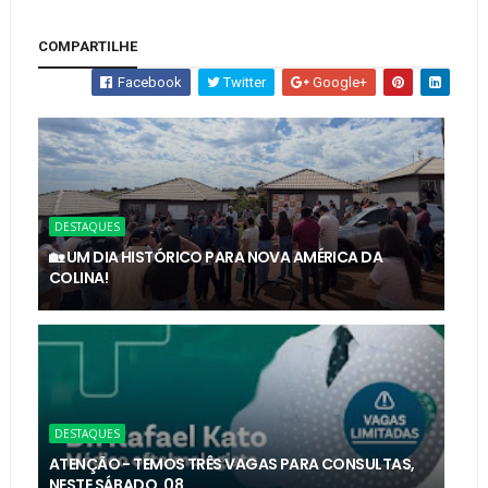
COMPARTILHE
Facebook
Twitter
Google+
DESTAQUES
🏡 UM DIA HISTÓRICO PARA NOVA AMÉRICA DA
COLINA!
DESTAQUES
ATENÇÃO - TEMOS TRÊS VAGAS PARA CONSULTAS,
NESTE SÁBADO, 08