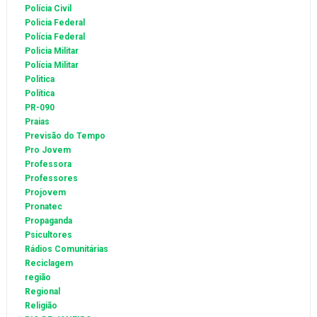
Polícia Civil
Policia Federal
Polícia Federal
Policia Militar
Polícia Militar
Politica
Política
PR-090
Praias
Previsão do Tempo
Pro Jovem
Professora
Professores
Projovem
Pronatec
Propaganda
Psicultores
Rádios Comunitárias
Reciclagem
região
Regional
Religião