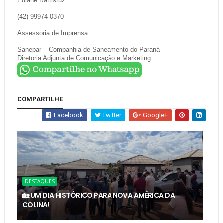
Ediane Battistuz
(42) 99974-0370
Assessoria de Imprensa
Sanepar – Companhia de Saneamento do Paraná
Diretoria Adjunta de Comunicação e Marketing
COMPARTILHE
Facebook
Twitter
Google+
DESTAQUES
🏡 UM DIA HISTÓRICO PARA NOVA AMÉRICA DA
COLINA!