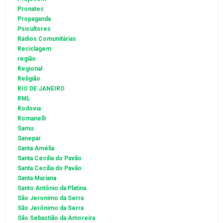
Pronatec
Propaganda
Psicultores
Rádios Comunitárias
Reciclagem
região
Regional
Religião
RIO DE JANEIRO
RML
Rodovia
Romanelli
Samu
Sanepar
Santa Amélia
Santa Cecilia do Pavão
Santa Cecília do Pavão
Santa Mariana
Santo Antônio da Platina
São Jeronimo da Serra
São Jerônimo da Serra
São Sebastião da Amoreira