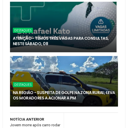
DESTAQUES
ATENÇÃO - TEMOS TRÊS VAGAS PARA CONSULTAS,
NESTE SÁBADO, 08
DESTAQUES
NA REGIÃO - SUSPEITA DE GOLPE NA ZONA RURAL, LEVA
OS MORADORES A ACIONAR A PM
NOTÍCIA ANTERIOR
Jovem morre após carro rodar