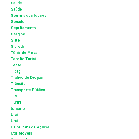
Saude
Saúde
Semana dos Idosos
Senado
Sepultamento
Sergipe
Siate
Sicredi
Tênis de Mesa
Tercilio Turini
Teste
Tibagi
Tráfico de Drogas
Trânsito
Transporte Público
TRE
Turini
turismo
Urai
Uraí
Usina Cana de Açúcar
Utis Móveis