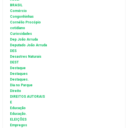
BRASIL
Comércio
Congonhinhas
Cornélio Procópio
cotidiano
Curiosidades
Dep João Arruda
Deputado João Arruda
DES
Desastres Naturais
DEST
Destaque
Destaques
Destaques.
Dia no Parque
Direito
DIREITOS AUTORAIS
E
Educação
Educação.
ELEIÇÕES
Empregos