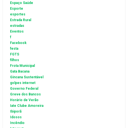
Espaço Saúde
Esporte
esportes
Estrada Rural
estradas
Eventos
f
Facebook
festa
FGTS
filhos
Frota Municipal
Gata Bacana
Gincana Sustentável
golpes internet
Governo Federal
Greve dos Bancos
Horário de Verão
Iate Clube Amoreira
Ibiporã
Idosos
Incêndio