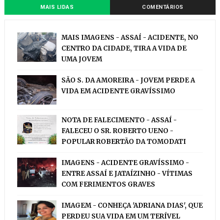
MAIS LIDAS
COMENTÁRIOS
MAIS IMAGENS - ASSAÍ - ACIDENTE, NO
CENTRO DA CIDADE, TIRA A VIDA DE
UMA JOVEM
SÃO S. DA AMOREIRA - JOVEM PERDE A
VIDA EM ACIDENTE GRAVÍSSIMO
NOTA DE FALECIMENTO - ASSAÍ -
FALECEU O SR. ROBERTO UENO -
POPULAR ROBERTÃO DA TOMODATI
IMAGENS - ACIDENTE GRAVÍSSIMO -
ENTRE ASSAÍ E JATAÍZINHO - VÍTIMAS
COM FERIMENTOS GRAVES
IMAGEM - CONHEÇA 'ADRIANA DIAS', QUE
PERDEU SUA VIDA EM UM TERÍVEL