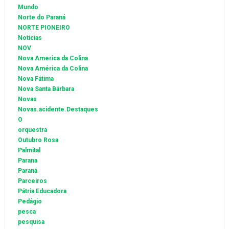
Mundo
Norte do Paraná
NORTE PIONEIRO
Notícias
NOV
Nova America da Colina
Nova América da Colina
Nova Fátima
Nova Santa Bárbara
Novas
Novas.acidente.Destaques
O
orquestra
Outubro Rosa
Palmital
Parana
Paraná
Parceiros
Pátria Educadora
Pedágio
pesca
pesquisa