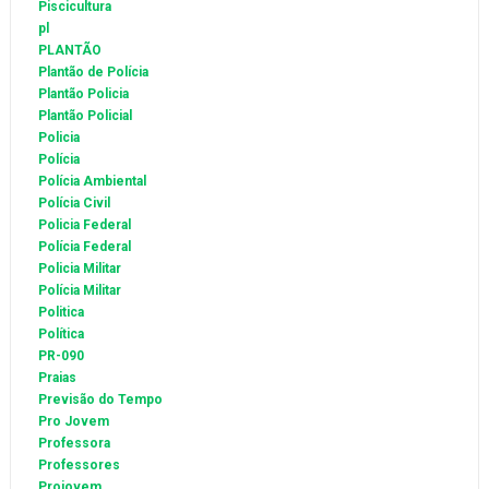
Piscicultura
pl
PLANTÃO
Plantão de Polícia
Plantão Policia
Plantão Policial
Policia
Polícia
Polícia Ambiental
Polícia Civil
Policia Federal
Polícia Federal
Policia Militar
Polícia Militar
Politica
Política
PR-090
Praias
Previsão do Tempo
Pro Jovem
Professora
Professores
Projovem